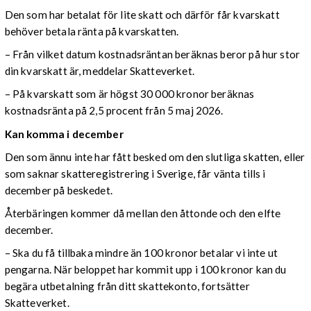
Den som har betalat för lite skatt och därför får kvarskatt
behöver betala ränta på kvarskatten.
– Från vilket datum kostnadsräntan beräknas beror på hur stor
din kvarskatt är, meddelar Skatteverket.
– På kvarskatt som är högst 30 000 kronor beräknas
kostnadsränta på 2,5 procent från 5 maj 2026.
Kan komma i december
Den som ännu inte har fått besked om den slutliga skatten, eller
som saknar skatteregistrering i Sverige, får vänta tills i
december på beskedet.
Återbäringen kommer då mellan den åttonde och den elfte
december.
– Ska du få tillbaka mindre än 100 kronor betalar vi inte ut
pengarna. När beloppet har kommit upp i 100 kronor kan du
begära utbetalning från ditt skattekonto, fortsätter
Skatteverket.