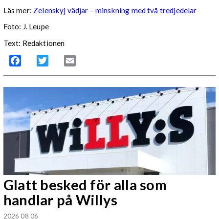
Läs mer:
Zelenskyj vädjar – minskning med två tredjedelar
Foto:
J. Leupe
Text: Redaktionen
Facebook
Twitter
Email
Glatt besked för alla som
handlar på Willys
2026 08 06