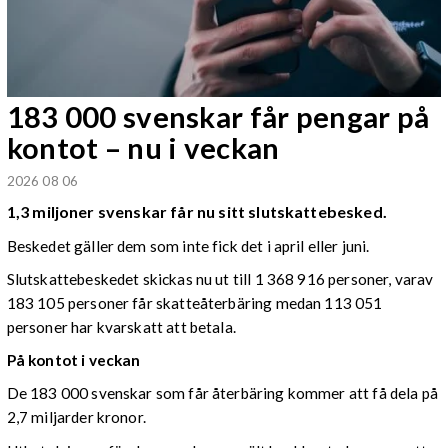
183 000 svenskar får pengar på
kontot – nu i veckan
2026 08 06
1,3 miljoner svenskar får nu sitt slutskattebesked.
Beskedet gäller dem som inte fick det i april eller juni.
Slutskattebeskedet skickas nu ut till 1 368 916 personer, varav
183 105 personer får skatteåterbäring medan 113 051
personer har kvarskatt att betala.
På kontot i veckan
De 183 000 svenskar som får återbäring kommer att få dela på
2,7 miljarder kronor.