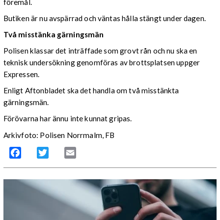
föremål.
Butiken är nu avspärrad och väntas hålla stängt under dagen.
Två misstänka gärningsmän
Polisen klassar det inträffade som grovt rån och nu ska en
teknisk undersökning genomföras av brottsplatsen uppger
Expressen.
Enligt Aftonbladet ska det handla om två misstänkta
gärningsmän.
Förövarna har ännu inte kunnat gripas.
Arkivfoto: Polisen Norrmalm, FB
Facebook
Twitter
Email