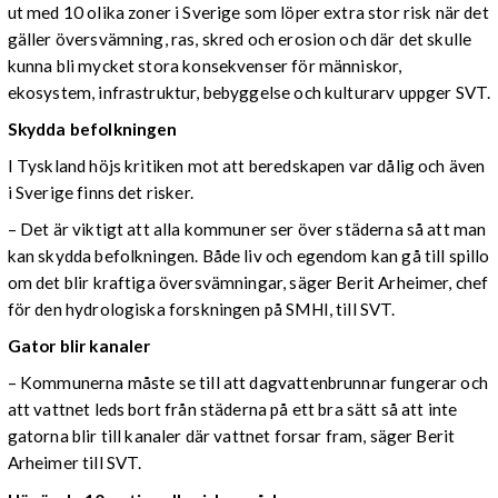
ut med 10 olika zoner i Sverige som löper extra stor risk när det
gäller översvämning, ras, skred och erosion och där det skulle
kunna bli mycket stora konsekvenser för människor,
ekosystem, infrastruktur, bebyggelse och kulturarv uppger SVT.
Skydda befolkningen
I Tyskland höjs kritiken mot att beredskapen var dålig och även
i Sverige finns det risker.
– Det är viktigt att alla kommuner ser över städerna så att man
kan skydda befolkningen. Både liv och egendom kan gå till spillo
om det blir kraftiga översvämningar, säger Berit Arheimer, chef
för den hydrologiska forskningen på SMHI, till SVT.
Gator blir kanaler
– Kommunerna måste se till att dagvattenbrunnar fungerar och
att vattnet leds bort från städerna på ett bra sätt så att inte
gatorna blir till kanaler där vattnet forsar fram, säger Berit
Arheimer till SVT.