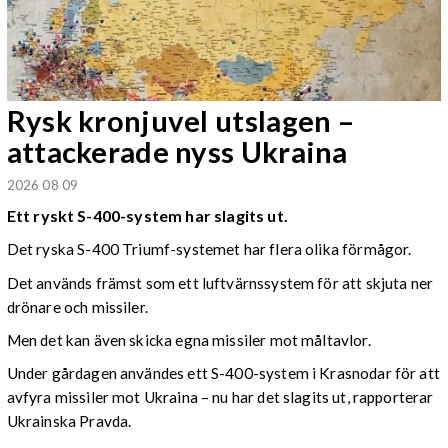
Rysk kronjuvel utslagen –
attackerade nyss Ukraina
2026 08 09
Ett ryskt S-400-system har slagits ut.
Det ryska S-400 Triumf-systemet har flera olika förmågor.
Det används främst som ett luftvärnssystem för att skjuta ner
drönare och missiler.
Men det kan även skicka egna missiler mot måltavlor.
Under gårdagen användes ett S-400-system i Krasnodar för att
avfyra missiler mot Ukraina – nu har det slagits ut, rapporterar
Ukrainska Pravda.