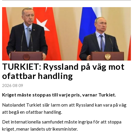
TURKIET: Ryssland på väg mot
ofattbar handling
2026 08 09
Kriget måste stoppas till varje pris, varnar Turkiet.
Natolandet Turkiet slår larm om att Ryssland kan vara på väg
att begå en ofattbar handling.
Det internationella samfundet måste ingripa för att stoppa
kriget, menar landets utrikesminister.