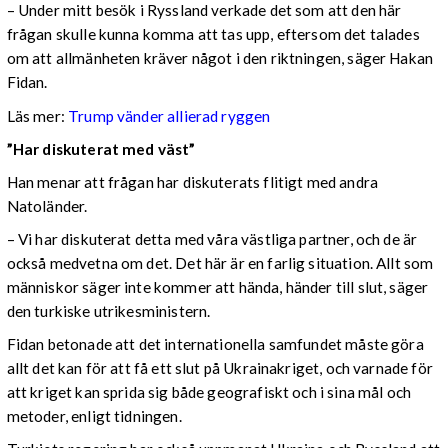
– Under mitt besök i Ryssland verkade det som att den här
frågan skulle kunna komma att tas upp, eftersom det talades
om att allmänheten kräver något i den riktningen, säger Hakan
Fidan.
Läs mer:
Trump vänder allierad ryggen
”Har diskuterat med väst”
Han menar att frågan har diskuterats flitigt med andra
Natoländer.
– Vi har diskuterat detta med våra västliga partner, och de är
också medvetna om det. Det här är en farlig situation. Allt som
människor säger inte kommer att hända, händer till slut, säger
den turkiske utrikesministern.
Fidan betonade att det internationella samfundet måste göra
allt det kan för att få ett slut på Ukrainakriget, och varnade för
att kriget kan sprida sig både geografiskt och i sina mål och
metoder, enligt tidningen.