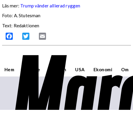
Läs mer:
Trump vänder allierad ryggen
Foto:
A. Stutesman
Text: Redaktionen
Mar
Facebook
Twitter
Email
Hem
Sverige
Världen
USA
Ekonomi
Om