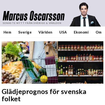
Marcus Oscarsson
SENASTE NYTT FRÅN SVERIGE & VÄRLDEN
Hem
Sverige
Världen
USA
Ekonomi
Om
Glädjeprognos för svenska
folket