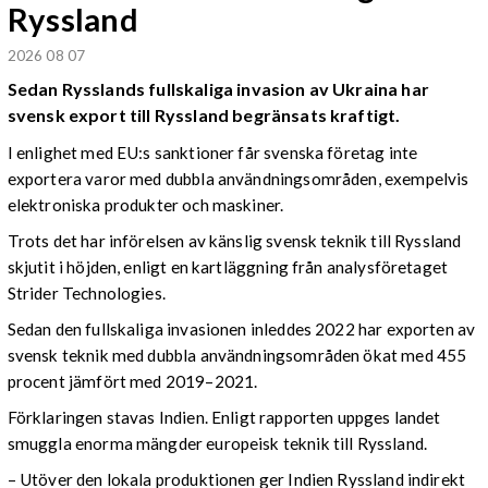
Ryssland
2026 08 07
Sedan Rysslands fullskaliga invasion av Ukraina har
svensk export till Ryssland begränsats kraftigt.
I enlighet med EU:s sanktioner får svenska företag inte
exportera varor med dubbla användningsområden, exempelvis
elektroniska produkter och maskiner.
Trots det har införelsen av känslig svensk teknik till Ryssland
skjutit i höjden, enligt en kartläggning från analysföretaget
Strider Technologies.
Sedan den fullskaliga invasionen inleddes 2022 har exporten av
svensk teknik med dubbla användningsområden ökat med 455
procent jämfört med 2019–2021.
Förklaringen stavas Indien. Enligt rapporten uppges landet
smuggla enorma mängder europeisk teknik till Ryssland.
– Utöver den lokala produktionen ger Indien Ryssland indirekt