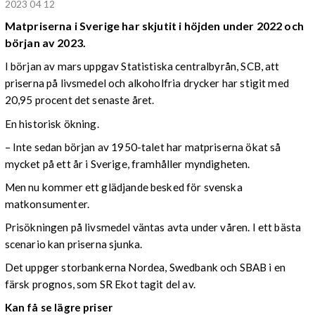
2023 04 12
Matpriserna i Sverige har skjutit i höjden under 2022 och
början av 2023.
I början av mars uppgav Statistiska centralbyrån, SCB, att
priserna på livsmedel och alkoholfria drycker har stigit med
20,95 procent det senaste året.
En historisk ökning.
– Inte sedan början av 1950-talet har matpriserna ökat så
mycket på ett år i Sverige, framhåller myndigheten.
Men nu kommer ett glädjande besked för svenska
matkonsumenter.
Prisökningen på livsmedel väntas avta under våren. I ett bästa
scenario kan priserna sjunka.
Det uppger storbankerna Nordea, Swedbank och SBAB i en
färsk prognos, som SR Ekot tagit del av.
Kan få se lägre priser