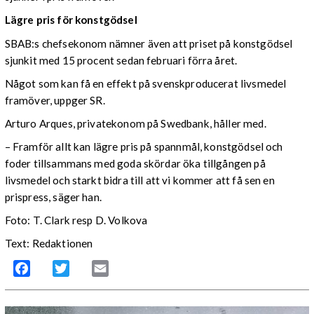
Lägre pris för konstgödsel
SBAB:s chefsekonom nämner även att priset på konstgödsel
sjunkit med 15 procent sedan februari förra året.
Något som kan få en effekt på svenskproducerat livsmedel
framöver, uppger SR.
Arturo Arques, privatekonom på Swedbank, håller med.
– Framför allt kan lägre pris på spannmål, konstgödsel och
foder tillsammans med goda skördar öka tillgången på
livsmedel och starkt bidra till att vi kommer att få sen en
prispress, säger han.
Foto: T. Clark resp D. Volkova
Text: Redaktionen
Facebook
Twitter
Email