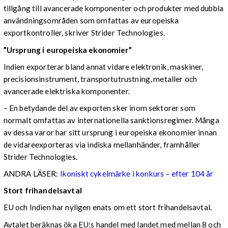
tillgång till avancerade komponenter och produkter med dubbla
användningsområden som omfattas av europeiska
exportkontroller, skriver Strider Technologies.
”Ursprung i europeiska ekonomier”
Indien exporterar bland annat vidare elektronik, maskiner,
precisionsinstrument, transportutrustning, metaller och
avancerade elektriska komponenter.
– En betydande del av exporten sker inom sektorer som
normalt omfattas av internationella sanktionsregimer. Många
av dessa varor har sitt ursprung i europeiska ekonomier innan
de vidareexporteras via indiska mellanhänder, framhåller
Strider Technologies.
ANDRA LÄSER:
Ikoniskt cykelmärke i konkurs – efter 104 år
Stort frihandelsavtal
EU och Indien har nyligen enats om ett stort frihandelsavtal.
Avtalet beräknas öka EU:s handel med landet med mellan 8 och