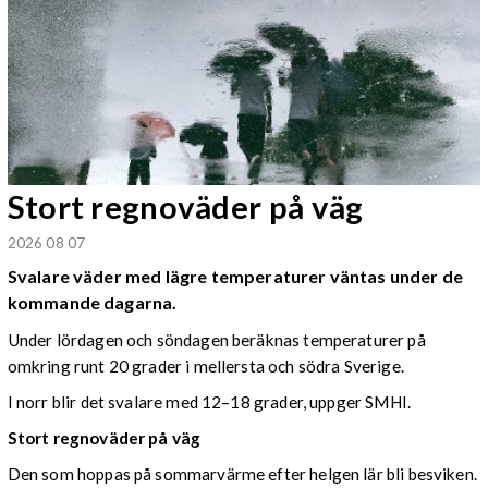
Stort regnoväder på väg
2026 08 07
Svalare väder med lägre temperaturer väntas under de
kommande dagarna.
Under lördagen och söndagen beräknas temperaturer på
omkring runt 20 grader i mellersta och södra Sverige.
I norr blir det svalare med 12–18 grader, uppger SMHI.
Stort regnoväder på väg
Den som hoppas på sommarvärme efter helgen lär bli besviken.