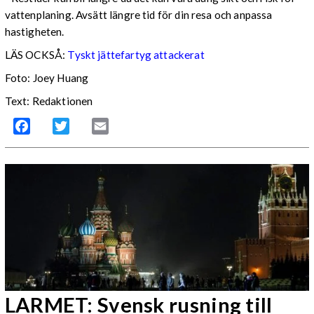
vattenplaning. Avsätt längre tid för din resa och anpassa
hastigheten.
LÄS OCKSÅ:
Tyskt jättefartyg attackerat
Foto: Joey Huang
Text: Redaktionen
Facebook
Twitter
Email
LARMET: Svensk rusning till