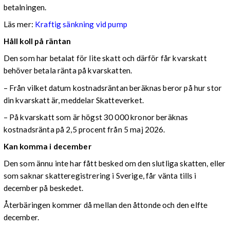
betalningen.
Läs mer:
Kraftig sänkning vid pump
Håll koll på räntan
Den som har betalat för lite skatt och därför får kvarskatt
behöver betala ränta på kvarskatten.
– Från vilket datum kostnadsräntan beräknas beror på hur stor
din kvarskatt är, meddelar Skatteverket.
– På kvarskatt som är högst 30 000 kronor beräknas
kostnadsränta på 2,5 procent från 5 maj 2026.
Kan komma i december
Den som ännu inte har fått besked om den slutliga skatten, eller
som saknar skatteregistrering i Sverige, får vänta tills i
december på beskedet.
Återbäringen kommer då mellan den åttonde och den elfte
december.