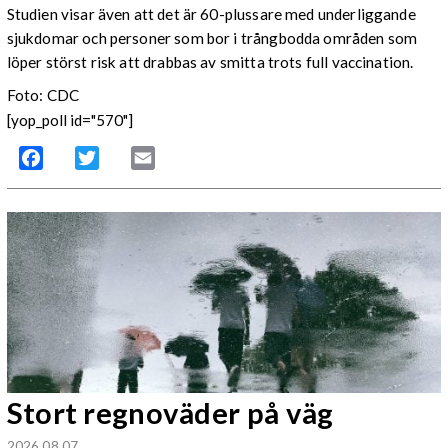
Studien visar även att det är 60-plussare med underliggande
sjukdomar och personer som bor i trångbodda områden som
löper störst risk att drabbas av smitta trots full vaccination.
Foto: CDC
[yop_poll id="570"]
Facebook
Twitter
Email
Stort regnoväder på väg
2026 08 07