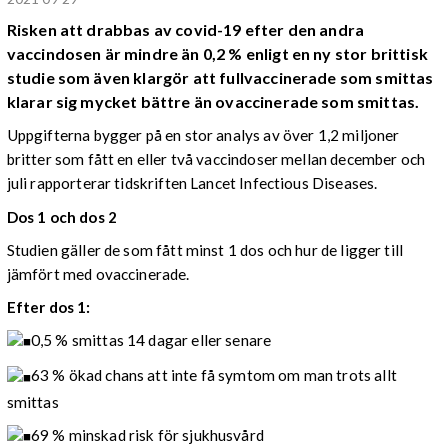
Risken att drabbas av covid-19 efter den andra
vaccindosen är mindre än 0,2 % enligt en ny stor brittisk
studie som även klargör att fullvaccinerade som smittas
klarar sig mycket bättre än ovaccinerade som smittas.
Uppgifterna bygger på en stor analys av över 1,2 miljoner
britter som fått en eller två vaccindoser mellan december och
juli rapporterar tidskriften Lancet Infectious Diseases.
Dos 1 och dos 2
Studien gäller de som fått minst 1 dos och hur de ligger till
jämfört med ovaccinerade.
Efter dos 1:
0,5 % smittas 14 dagar eller senare
63 % ökad chans att inte få symtom om man trots allt
smittas
69 % minskad risk för sjukhusvård