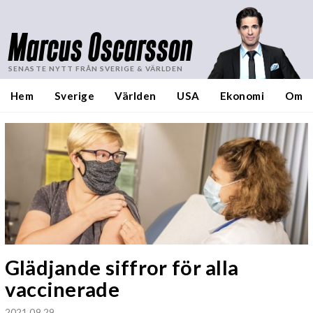
Marcus Oscarsson
SENASTE NYTT FRÅN SVERIGE & VÄRLDEN
Hem
Sverige
Världen
USA
Ekonomi
Om
Glädjande siffror för alla
vaccinerade
2021 09 29