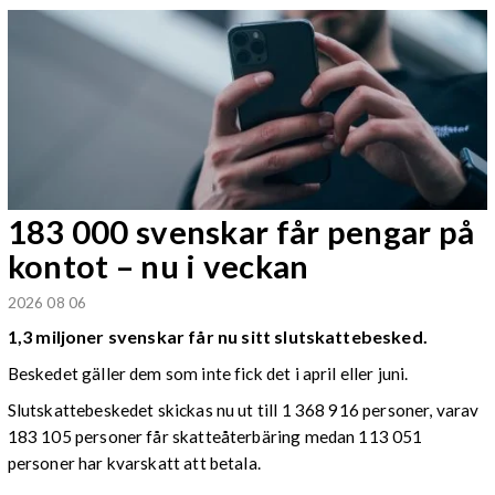
183 000 svenskar får pengar på
kontot – nu i veckan
2026 08 06
1,3 miljoner svenskar får nu sitt slutskattebesked.
Beskedet gäller dem som inte fick det i april eller juni.
Slutskattebeskedet skickas nu ut till 1 368 916 personer, varav
183 105 personer får skatteåterbäring medan 113 051
personer har kvarskatt att betala.