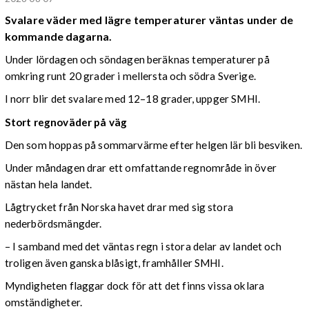
Svalare väder med lägre temperaturer väntas under de
kommande dagarna.
Under lördagen och söndagen beräknas temperaturer på
omkring runt 20 grader i mellersta och södra Sverige.
I norr blir det svalare med 12–18 grader, uppger SMHI.
Stort regnoväder på väg
Den som hoppas på sommarvärme efter helgen lär bli besviken.
Under måndagen drar ett omfattande regnområde in över
nästan hela landet.
Lågtrycket från Norska havet drar med sig stora
nederbördsmängder.
– I samband med det väntas regn i stora delar av landet och
troligen även ganska blåsigt, framhåller SMHI.
Myndigheten flaggar dock för att det finns vissa oklara
omständigheter.