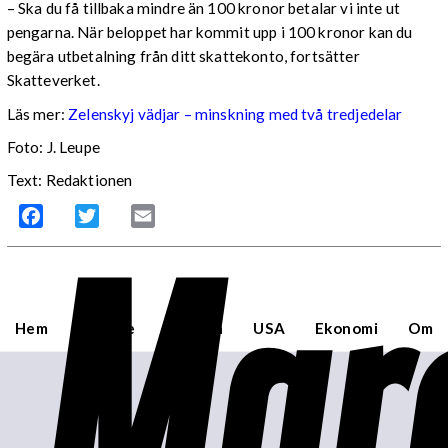
– Ska du få tillbaka mindre än 100 kronor betalar vi inte ut
pengarna. När beloppet har kommit upp i 100 kronor kan du
begära utbetalning från ditt skattekonto, fortsätter
Skatteverket.
Läs mer:
Zelenskyj vädjar – minskning med två tredjedelar
Foto:
J. Leupe
Text: Redaktionen
Mar
Facebook
Twitter
Email
Hem
Sverige
Världen
USA
Ekonomi
Om