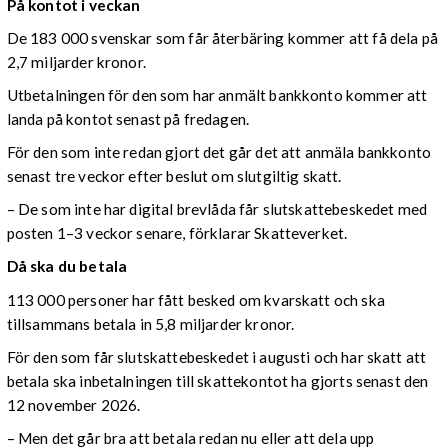
På kontot i veckan
De 183 000 svenskar som får återbäring kommer att få dela på
2,7 miljarder kronor.
Utbetalningen för den som har anmält bankkonto kommer att
landa på kontot senast på fredagen.
För den som inte redan gjort det går det att anmäla bankkonto
senast tre veckor efter beslut om slutgiltig skatt.
– De som inte har digital brevlåda får slutskattebeskedet med
posten 1–3 veckor senare, förklarar Skatteverket.
Då ska du betala
113 000 personer har fått besked om kvarskatt och ska
tillsammans betala in 5,8 miljarder kronor.
För den som får slutskattebeskedet i augusti och har skatt att
betala ska inbetalningen till skattekontot ha gjorts senast den
12 november 2026.
– Men det går bra att betala redan nu eller att dela upp