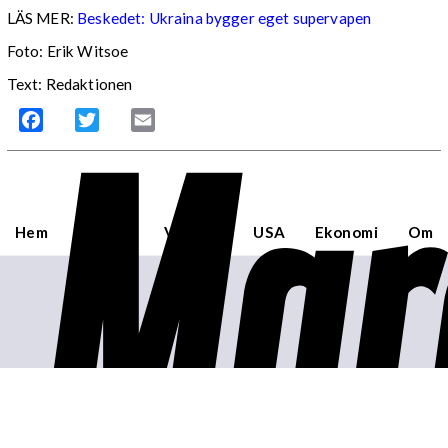
LÄS MER:
Beskedet: Ukraina bygger eget supervapen
Foto: Erik Witsoe
Text: Redaktionen
Mar
Facebook
Twitter
Email
Hem
Sverige
Världen
USA
Ekonomi
Om