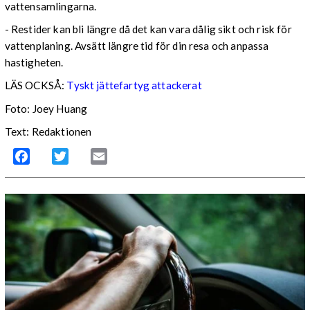
vattensamlingarna.
- Restider kan bli längre då det kan vara dålig sikt och risk för
vattenplaning. Avsätt längre tid för din resa och anpassa
hastigheten.
LÄS OCKSÅ:
Tyskt jättefartyg attackerat
Foto: Joey Huang
Text: Redaktionen
Facebook
Twitter
Email