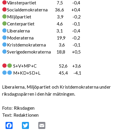
Vänsterpartiet 7,5 -0,4
Socialdemokraterna 36,6 +0,4
Miljöpartiet 3,9 -0,2
Centerpartiet 4,6 -0,1
Liberalerna 3,1 -0,4
Moderaterna 19,9 -0,2
Kristdemokraterna 3,6 -0,1
Sverigedemokraterna 18,8 +0,5
S+V+MP+C 52,6 +3,6
M+KD+SD+L 45,4 -4,1
Liberalerna, Miljöpartiet och Kristdemokraterna under
riksdagsspärren i den här mätningen.
Foto: Riksdagen
Text: Redaktionen
Facebook
Twitter
Email