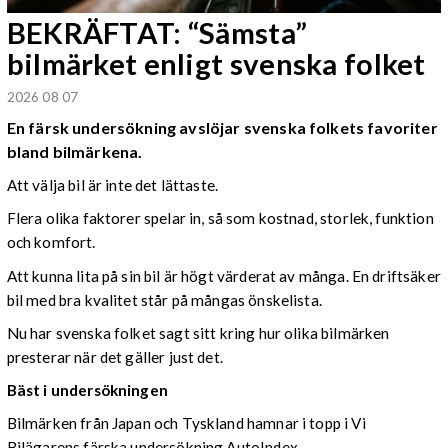
BEKRÄFTAT: “Sämsta”
bilmärket enligt svenska folket
2026 08 07
En färsk undersökning avslöjar svenska folkets favoriter
bland bilmärkena.
Att välja bil är inte det lättaste.
Flera olika faktorer spelar in, så som kostnad, storlek, funktion
och komfort.
Att kunna lita på sin bil är högt värderat av många. En driftsäker
bil med bra kvalitet står på mångas önskelista.
Nu har svenska folket sagt sitt kring hur olika bilmärken
presterar när det gäller just det.
Bäst i undersökningen
Bilmärken från Japan och Tyskland hamnar i topp i Vi
Bilägarens färska undersökning AutoIndex.