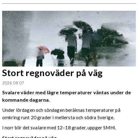
Stort regnoväder på väg
2026 08 07
Svalare väder med lägre temperaturer väntas under de
kommande dagarna.
Under lördagen och söndagen beräknas temperaturer på
omkring runt 20 grader i mellersta och södra Sverige.
I norr blir det svalare med 12–18 grader, uppger SMHI.
Stort regnoväder på väg