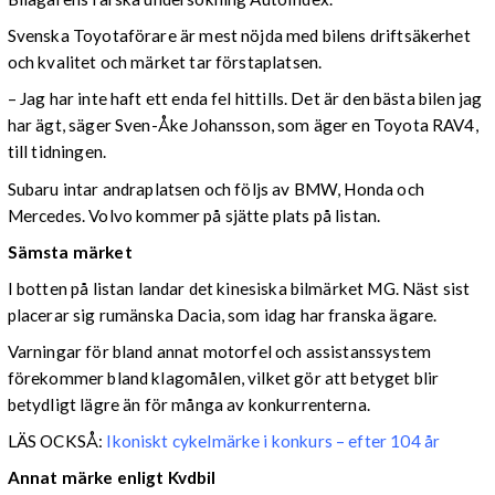
Svenska Toyotaförare är mest nöjda med bilens driftsäkerhet
och kvalitet och märket tar förstaplatsen.
– Jag har inte haft ett enda fel hittills. Det är den bästa bilen jag
har ägt, säger Sven-Åke Johansson, som äger en Toyota RAV4,
till tidningen.
Subaru intar andraplatsen och följs av BMW, Honda och
Mercedes. Volvo kommer på sjätte plats på listan.
Sämsta märket
I botten på listan landar det kinesiska bilmärket MG. Näst sist
placerar sig rumänska Dacia, som idag har franska ägare.
Varningar för bland annat motorfel och assistanssystem
förekommer bland klagomålen, vilket gör att betyget blir
betydligt lägre än för många av konkurrenterna.
LÄS OCKSÅ:
Ikoniskt cykelmärke i konkurs – efter 104 år
Annat märke enligt Kvdbil