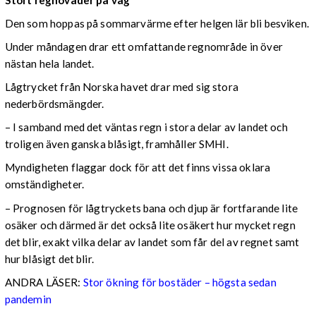
Den som hoppas på sommarvärme efter helgen lär bli besviken.
Under måndagen drar ett omfattande regnområde in över
nästan hela landet.
Lågtrycket från Norska havet drar med sig stora
nederbördsmängder.
– I samband med det väntas regn i stora delar av landet och
troligen även ganska blåsigt, framhåller SMHI.
Myndigheten flaggar dock för att det finns vissa oklara
omständigheter.
– Prognosen för lågtryckets bana och djup är fortfarande lite
osäker och därmed är det också lite osäkert hur mycket regn
det blir, exakt vilka delar av landet som får del av regnet samt
hur blåsigt det blir.
ANDRA LÄSER:
Stor ökning för bostäder – högsta sedan
pandemin