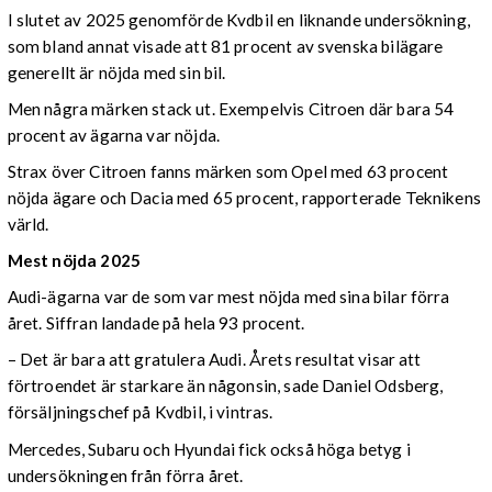
I slutet av 2025 genomförde Kvdbil en liknande undersökning,
som bland annat visade att 81 procent av svenska bilägare
generellt är nöjda med sin bil.
Men några märken stack ut. Exempelvis Citroen där bara 54
procent av ägarna var nöjda.
Strax över Citroen fanns märken som Opel med 63 procent
nöjda ägare och Dacia med 65 procent, rapporterade Teknikens
värld.
Mest nöjda 2025
Audi-ägarna var de som var mest nöjda med sina bilar förra
året. Siffran landade på hela 93 procent.
– Det är bara att gratulera Audi. Årets resultat visar att
förtroendet är starkare än någonsin, sade Daniel Odsberg,
försäljningschef på Kvdbil, i vintras.
Mercedes, Subaru och Hyundai fick också höga betyg i
undersökningen från förra året.