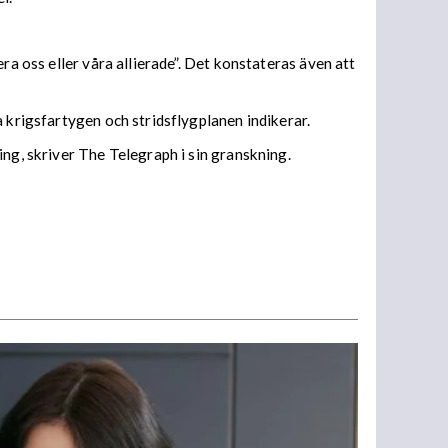
ra oss eller våra allierade”. Det konstateras även att
a krigsfartygen och stridsflygplanen indikerar.
ng, skriver The Telegraph i sin granskning.