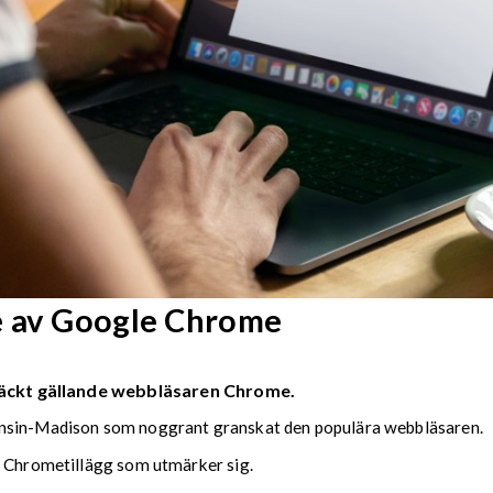
e av Google Chrome
ptäckt gällande webbläsaren Chrome.
onsin-Madison som noggrant granskat den populära webbläsaren.
e Chrometillägg som utmärker sig.