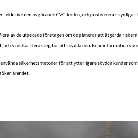
r, inklusive den avgörande CVC-koden, och postnummer synliga i kl
 flera av de utpekade företagen om de planerar att åtgärda risk
 och vi vidtar flera steg för att skydda den. Kundinformation som
 använda säkerhetsmetoder för att ytterligare skydda kunder som 
söker ärendet.