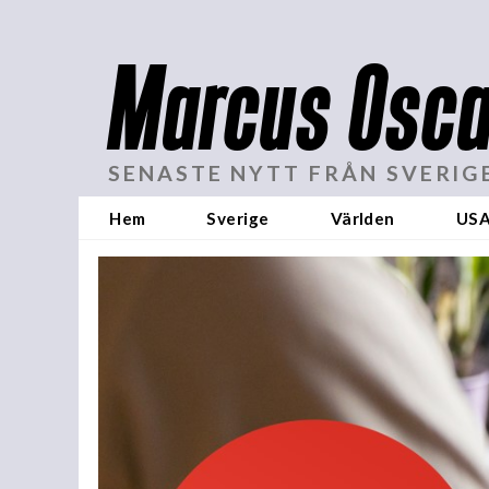
Marcus Osca
SENASTE NYTT FRÅN SVERIG
Hem
Sverige
Världen
US