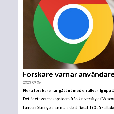
Forskare varnar användar
2023 09 06
Flera forskare har gått ut med en allvarlig up
Det är ett vetenskapsteam från University of Wisc
I undersökningen har man identifierat 190 så kallad