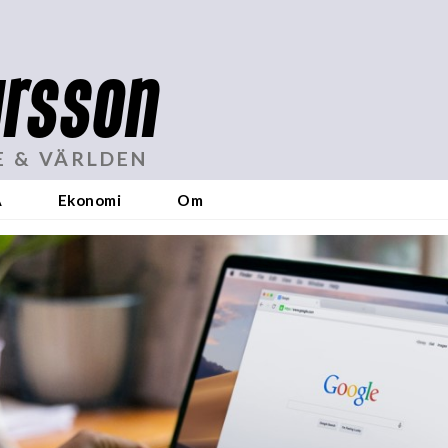
rsson
E & VÄRLDEN
A
Ekonomi
Om