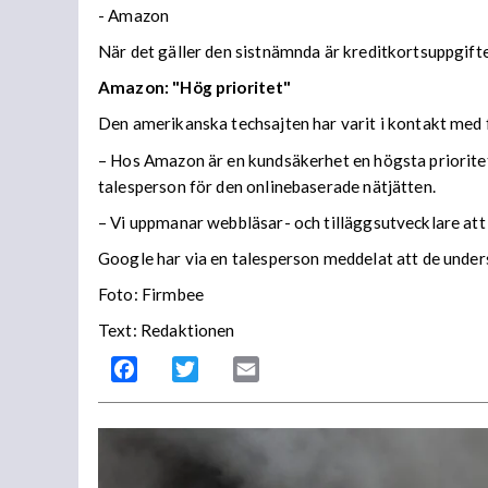
- Amazon
När det gäller den sistnämnda är kreditkortsuppgifte
Amazon: "Hög prioritet"
Den amerikanska techsajten har varit i kontakt med
– Hos Amazon är en kundsäkerhet en högsta prioritet,
talesperson för den onlinebaserade nätjätten.
– Vi uppmanar webbläsar- och tilläggsutvecklare att
Google har via en talesperson meddelat att de under
Foto: Firmbee
Text: Redaktionen
Facebook
Twitter
Email