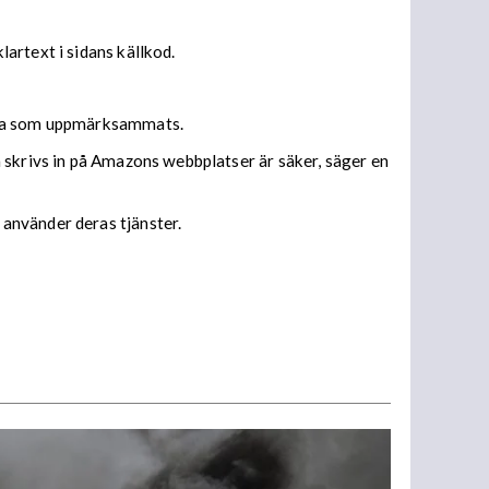
artext i sidans källkod.
erna som uppmärksammats.
 skrivs in på Amazons webbplatser är säker, säger en
använder deras tjänster.