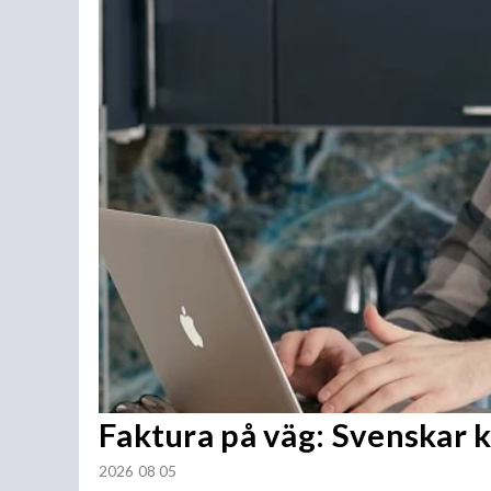
Faktura på väg: Svenskar 
2026 08 05