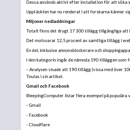
Dessa används aktivt efter installation för att söka 
Upptäckten har nu renderat i att forskarna känner 
Miljoner nedladdningar
Totalt finns det drygt 17 300 tillägg tillgängliga at
Det motsvarar 12,5 procent av samtliga tillägg i we
En del, inklusive annonsblockerare och shoppingappar
I den kategorin ingår de nämnda 190 tilläggen som fo
– Analysen visade att 190 tillägg (vissa med över 100 
Toulas i sin artikel.
Gmail och Facebook
BleepingComputer listar flera exempel på populära we
- Gmail
- Facebook
- Cloudflare