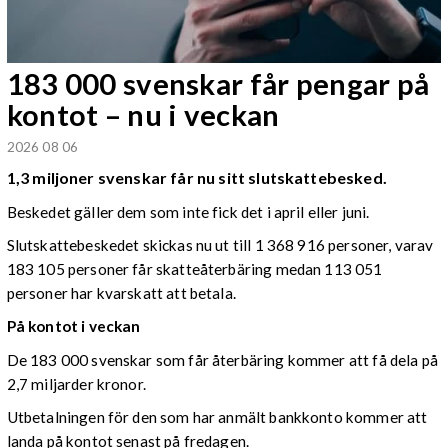
183 000 svenskar får pengar på
kontot – nu i veckan
2026 08 06
1,3 miljoner svenskar får nu sitt slutskattebesked.
Beskedet gäller dem som inte fick det i april eller juni.
Slutskattebeskedet skickas nu ut till 1 368 916 personer, varav
183 105 personer får skatteåterbäring medan 113 051
personer har kvarskatt att betala.
På kontot i veckan
De 183 000 svenskar som får återbäring kommer att få dela på
2,7 miljarder kronor.
Utbetalningen för den som har anmält bankkonto kommer att
landa på kontot senast på fredagen.