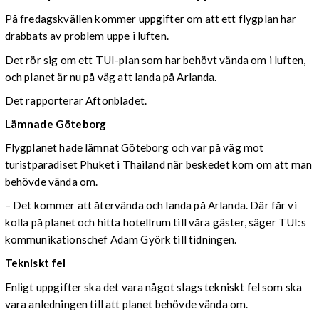
På fredagskvällen kommer uppgifter om att ett flygplan har
drabbats av problem uppe i luften.
Det rör sig om ett TUI-plan som har behövt vända om i luften,
och planet är nu på väg att landa på Arlanda.
Det rapporterar Aftonbladet.
Lämnade Göteborg
Flygplanet hade lämnat Göteborg och var på väg mot
turistparadiset Phuket i Thailand när beskedet kom om att man
behövde vända om.
– Det kommer att återvända och landa på Arlanda. Där får vi
kolla på planet och hitta hotellrum till våra gäster, säger TUI:s
kommunikationschef Adam Györk till tidningen.
Tekniskt fel
Enligt uppgifter ska det vara något slags tekniskt fel som ska
vara anledningen till att planet behövde vända om.