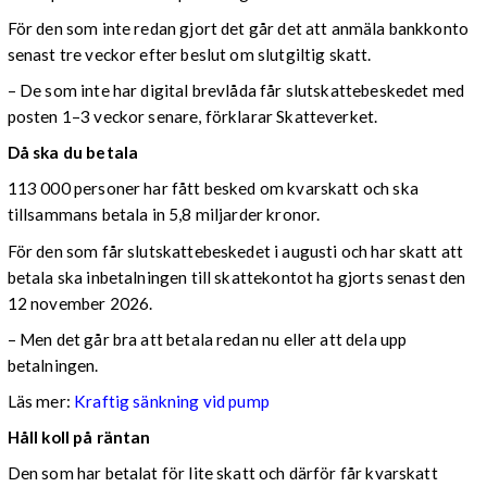
För den som inte redan gjort det går det att anmäla bankkonto
senast tre veckor efter beslut om slutgiltig skatt.
– De som inte har digital brevlåda får slutskattebeskedet med
posten 1–3 veckor senare, förklarar Skatteverket.
Då ska du betala
113 000 personer har fått besked om kvarskatt och ska
tillsammans betala in 5,8 miljarder kronor.
För den som får slutskattebeskedet i augusti och har skatt att
betala ska inbetalningen till skattekontot ha gjorts senast den
12 november 2026.
– Men det går bra att betala redan nu eller att dela upp
betalningen.
Läs mer:
Kraftig sänkning vid pump
Håll koll på räntan
Den som har betalat för lite skatt och därför får kvarskatt