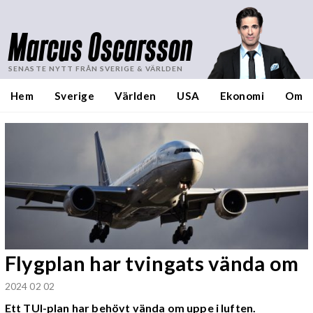
Marcus Oscarsson
SENASTE NYTT FRÅN SVERIGE & VÄRLDEN
Hem
Sverige
Världen
USA
Ekonomi
Om
Flygplan har tvingats vända om
2024 02 02
Ett TUI-plan har behövt vända om uppe i luften.