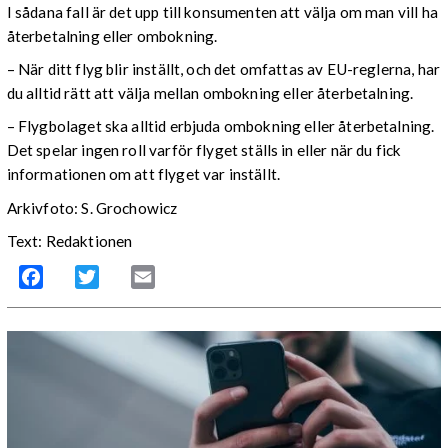
I sådana fall är det upp till konsumenten att välja om man vill ha
återbetalning eller ombokning.
– När ditt flyg blir inställt, och det omfattas av EU-reglerna, har
du alltid rätt att välja mellan ombokning eller återbetalning.
– Flygbolaget ska alltid erbjuda ombokning eller återbetalning.
Det spelar ingen roll varför flyget ställs in eller när du fick
informationen om att flyget var inställt.
Arkivf
oto: S. Grochowic
z
Text: Redaktionen
Facebook
Twitter
Email