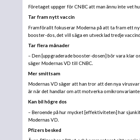
Företaget uppger för CNBC att man ännu inte vet h
Tar fram nytt vaccin
Framförallt fokuserar Moderna på att ta fram ett ny
booster-dos, det vill säga en utvecklad tredje vaccin
Tar flera månader
– Den [uppgraderade booster-dosen] bör vara klar o
säger Modernas VD till CNBC.
Mer smittsam
Modernas VD säger att han tror att den nya virusvar
är när det handlar om att motverka omikronvariante
Kan bil högre dos
– Beroende på hur mycket [effektiviteten] har sjunkit
Modernas VD.
Pfizers besked