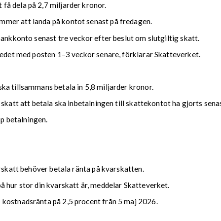
å dela på 2,7 miljarder kronor.
mmer att landa på kontot senast på fredagen.
bankkonto senast tre veckor efter beslut om slutgiltig skatt.
kedet med posten 1–3 veckor senare, förklarar Skatteverket.
ka tillsammans betala in 5,8 miljarder kronor.
 skatt att betala ska inbetalningen till skattekontot ha gjorts se
upp betalningen.
arskatt behöver betala ränta på kvarskatten.
 hur stor din kvarskatt är, meddelar Skatteverket.
 kostnadsränta på 2,5 procent från 5 maj 2026.