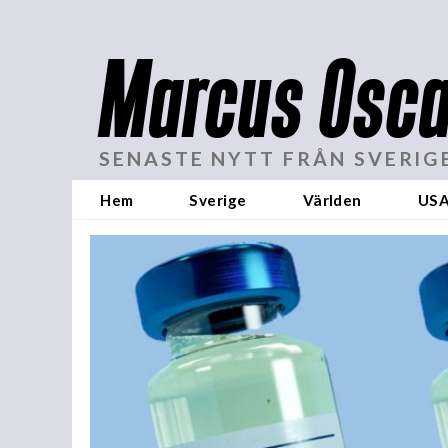
Marcus Osca
SENASTE NYTT FRÅN SVERIG
Hem
Sverige
Världen
US