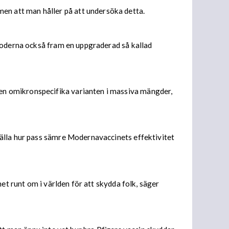
n att man håller på att undersöka detta.
 Moderna också fram en uppgraderad så kallad
en omikronspecifika varianten i massiva mängder,
tälla hur pass sämre Modernavaccinets effektivitet
et runt om i världen för att skydda folk, säger