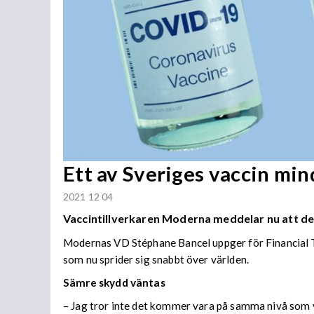
Ett av Sveriges vaccin mi
2021 12 04
Vaccintillverkaren Moderna meddelar nu att der
Modernas VD Stéphane Bancel uppger för Financial Tim
som nu sprider sig snabbt över världen.
Sämre skydd väntas
– Jag tror inte det kommer vara på samma nivå som v