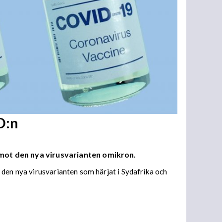
D:n
 mot den nya virusvarianten omikron.
 den nya virusvarianten som härjat i Sydafrika och