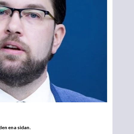
den ena sidan.