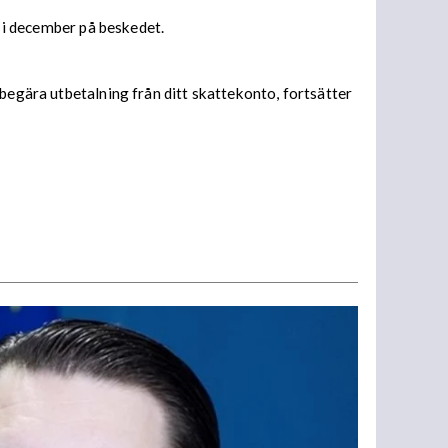
s i december på beskedet.
begära utbetalning från ditt skattekonto, fortsätter