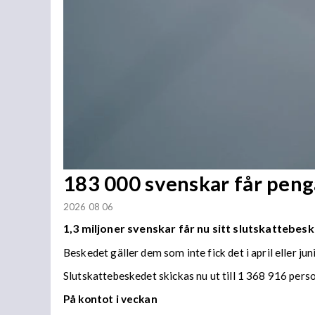
183 000 svenskar får penga
2026 08 06
1,3 miljoner svenskar får nu sitt slutskattebesk
Beskedet gäller dem som inte fick det i april eller juni
Slutskattebeskedet skickas nu ut till 1 368 916 per
På kontot i veckan