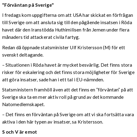
"Förväntan på Sverige"
I fredags kom uppgifterna om att USA har skickat en förfrågan
till Sverige om att ansluta sig till den pågående insatsen i Röda
havet där den Iranstödda Huthimilisen från Jemen under flera
månaders tid attackerat civila fartyg.
Redan då öppnade statsminister Ulf Kristersson (M) för ett
svenskt deltagande.
–
Situationen i Röda havet är mycket besvärlig. Det finns stora
risker för eskalering och det finns stora möjligheter för Sverige
att göra insatser, sade han i ett tal i EU-nämnden.
Statsministern framhöll även att det finns en ”förväntan” på att
Sverige ska ta en mer aktiv roll på grund av det kommande
Natomedlemskapet.
– Det finns en förväntan på Sverige om att vi ska fortsätta vara
aktiva i den här typen av insatser, sa Kristersson.
S och V är emot