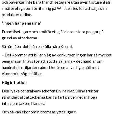
och påverkar inte bara franchisetagare utan även tiotusentals
småföretag som förlitar sig på Wildberries för att sälja sina
produkter online.
“Ingen har pengarna”
Franchisetagare och småföretag förlorar stora pengar på
grund av attackerna.
Så här låter det från en källa nära Kreml:
– Det kommer att bli en våg av konkurser. Ingen har så mycket
pengar som krävs för att stötta säljarna – det handlar om
hundratals miljarder rubel. Det är en allvarlig smäll mot
ekonomin, säger källan.
Hög inflation
Den ryska centralbankschefen Elvira Nabiullina fruktar
samtidigt att attackerna kan få fart på den redan höga
inflationstakten i landet.
Och då kan ekonomin bromsas ytterligare.