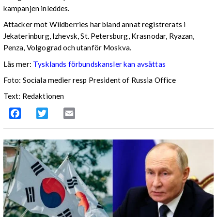
kampanjen inleddes.
Attacker mot Wildberries har bland annat registrerats i
Jekaterinburg, Izhevsk, St. Petersburg, Krasnodar, Ryazan,
Penza, Volgograd och utanför Moskva.
Läs mer:
Tysklands förbundskansler kan avsättas
Foto:
Sociala medier resp President of Russia Office
Text: Redaktionen
Facebook
Twitter
Email