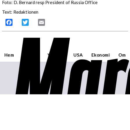
Foto: D. Bernard resp President of Russia Office
Text: Redaktionen
Mar
Facebook
Twitter
Email
Hem
Sverige
Världen
USA
Ekonomi
Om