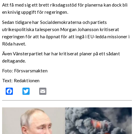
Att få med sig ett brett riksdagsstöd för planerna kan dock bli
en knivig uppgift för regeringen.
Sedan tidigare har Socialdemokraterna och partiets
utrikespolitiska talesperson Morgan Johansson kritiserat
regeringen för att ha öppnat för att ingå i EU-ledda missioner i
Röda havet.
Även Vänsterpartiet har har kritiserat planer på ett sådant
deltagande.
Foto: Försvarsmakten
Text: Redaktionen
Facebook
Twitter
Email