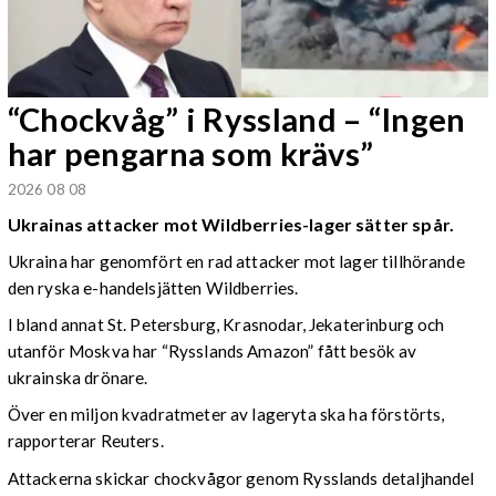
“Chockvåg” i Ryssland – “Ingen
har pengarna som krävs”
2026 08 08
Ukrainas attacker mot Wildberries-lager sätter spår.
Ukraina har genomfört en rad attacker mot lager tillhörande
den ryska e-handelsjätten Wildberries.
I bland annat St. Petersburg, Krasnodar, Jekaterinburg och
utanför Moskva har “Rysslands Amazon” fått besök av
ukrainska drönare.
Över en miljon kvadratmeter av lageryta ska ha förstörts,
rapporterar Reuters.
Attackerna skickar chockvågor genom Rysslands detaljhandel