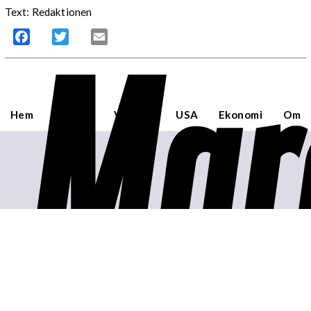
Text: Redaktionen
Mar
Facebook
Twitter
Email
Hem
Sverige
Världen
USA
Ekonomi
Om