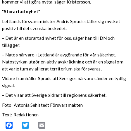
kommer vi att göra nytta, säger Kristersson.
”Storartad nyhet”
Lettlands försvarsminister Andris Spruds ställer sig mycket
positiv till det svenska beskedet.
– Det är en storartad nyhet för oss, säger han till DN och
tillägger:
– Natos närvaro i Lettland är avgörande för vår säkerhet.
Natostyrkan utgör en aktiv avskräckning och är en signal om
att varje tum av allierat territorium ska försvaras.
Vidare framhåller Spruds att Sveriges närvaro sänder en tydlig
signal.
– Det visar att Sverige bidrar till regionens säkerhet.
Foto: Antonia Sehlstedt Försvarsmakten
Text: Redaktionen
Facebook
Twitter
Email