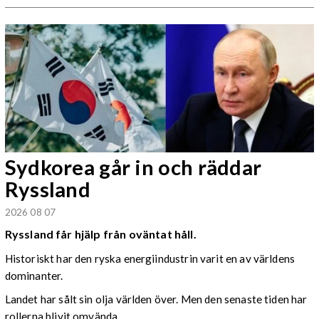
Sydkorea går in och räddar
Ryssland
2026 08 07
Ryssland får hjälp från oväntat håll.
Historiskt har den ryska energiindustrin varit en av världens
dominanter.
Landet har sålt sin olja världen över. Men den senaste tiden har
rollerna blivit omvända.