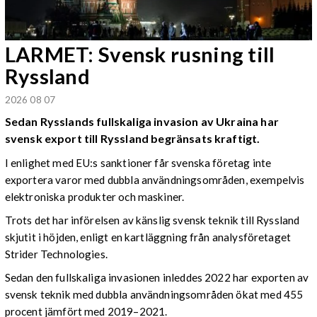
LARMET: Svensk rusning till
Ryssland
2026 08 07
Sedan Rysslands fullskaliga invasion av Ukraina har
svensk export till Ryssland begränsats kraftigt.
I enlighet med EU:s sanktioner får svenska företag inte
exportera varor med dubbla användningsområden, exempelvis
elektroniska produkter och maskiner.
Trots det har införelsen av känslig svensk teknik till Ryssland
skjutit i höjden, enligt en kartläggning från analysföretaget
Strider Technologies.
Sedan den fullskaliga invasionen inleddes 2022 har exporten av
svensk teknik med dubbla användningsområden ökat med 455
procent jämfört med 2019–2021.