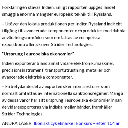
Förklaringen stavas Indien. Enligt rapporten uppges landet
smuggla enorma mängder europeisk teknik till Ryssland.
– Utöver den lokala produktionen ger Indien Ryssland indirekt
tillgång till avancerade komponenter och produkter med dubbla
användningsområden som omfattas av europeiska
exportkontroller, skriver Strider Technologies.
”Ursprung i europeiska ekonomier”
Indien exporterar bland annat vidare elektronik, maskiner,
precisionsinstrument, transportutrustning, metaller och
avancerade elektriska komponenter.
– En betydande del av exporten sker inom sektorer som
normalt omfattas av internationella sanktionsregimer. Många
av dessa varor har sitt ursprung i europeiska ekonomier innan
de vidareexporteras via indiska mellanhänder, framhåller
Strider Technologies.
ANDRA LÄSER:
Ikoniskt cykelmärke i konkurs – efter 104 år