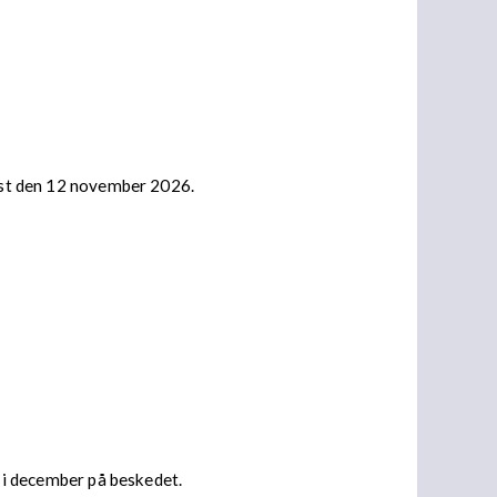
nast den 12 november 2026.
s i december på beskedet.