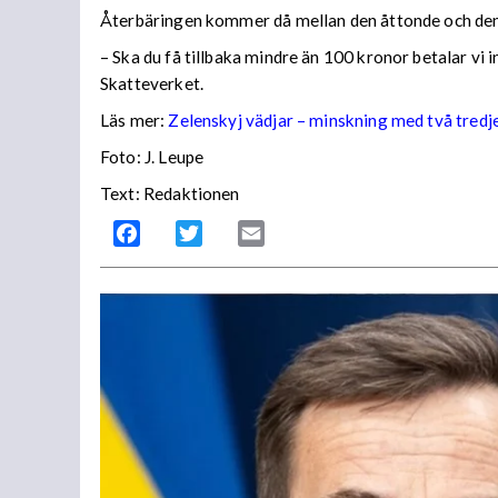
Återbäringen kommer då mellan den åttonde och den
– Ska du få tillbaka mindre än 100 kronor betalar vi
Skatteverket.
Läs mer:
Zelenskyj vädjar – minskning med två tredj
Foto:
J. Leupe
Text: Redaktionen
Facebook
Twitter
Email