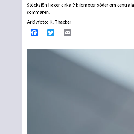
Stöcksjön ligger cirka 9 kilometer söder om centrala
sommaren.
Arkivfoto: K. Thacker
Facebook
Twitter
Email