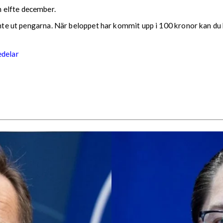
 elfte december.
 inte ut pengarna. När beloppet har kommit upp i 100 kronor kan du 
edelar