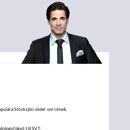
 populära Stöcksjön söder om Umeå.
ningstjänst till SVT.