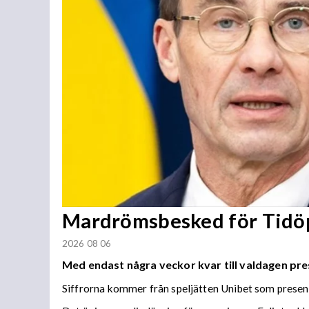
Mardrömsbesked för Tidö
2026 08 06
Med endast några veckor kvar till valdagen pre
Siffrorna kommer från speljätten Unibet som present