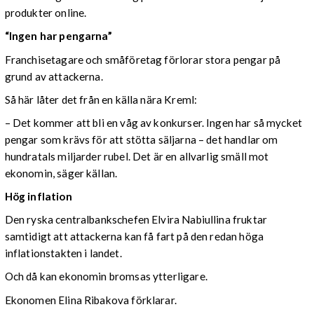
produkter online.
“Ingen har pengarna”
Franchisetagare och småföretag förlorar stora pengar på
grund av attackerna.
Så här låter det från en källa nära Kreml:
– Det kommer att bli en våg av konkurser. Ingen har så mycket
pengar som krävs för att stötta säljarna – det handlar om
hundratals miljarder rubel. Det är en allvarlig smäll mot
ekonomin, säger källan.
Hög inflation
Den ryska centralbankschefen Elvira Nabiullina fruktar
samtidigt att attackerna kan få fart på den redan höga
inflationstakten i landet.
Och då kan ekonomin bromsas ytterligare.
Ekonomen Elina Ribakova förklarar.