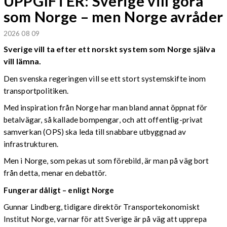
UPPGIFTER: Sverige vill göra
som Norge – men Norge avråder
2026 08 09
Sverige vill ta efter ett norskt system som Norge själva
vill lämna.
Den svenska regeringen vill se ett stort systemskifte inom
transportpolitiken.
Med inspiration från Norge har man bland annat öppnat för
betalvägar, så kallade bompengar, och att offentlig-privat
samverkan (OPS) ska leda till snabbare utbyggnad av
infrastrukturen.
Men i Norge, som pekas ut som förebild, är man på väg bort
från detta, menar en debattör.
Fungerar dåligt – enligt Norge
Gunnar Lindberg, tidigare direktör Transportekonomiskt
Institut Norge, varnar för att Sverige är på väg att upprepa