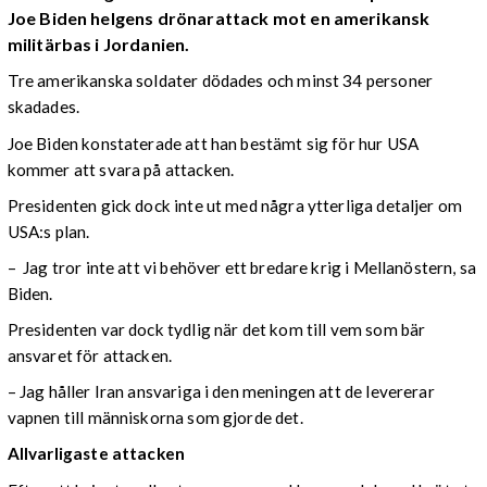
Joe Biden helgens drönarattack mot en amerikansk
militärbas i Jordanien.
Tre amerikanska soldater dödades och minst 34 personer
skadades.
Joe Biden konstaterade att han bestämt sig för hur USA
kommer att svara på attacken.
Presidenten gick dock inte ut med några ytterliga detaljer om
USA:s plan.
– Jag tror inte att vi behöver ett bredare krig i Mellanöstern, sa
Biden.
Presidenten var dock tydlig när det kom till vem som bär
ansvaret för attacken.
– Jag håller Iran ansvariga i den meningen att de levererar
vapnen till människorna som gjorde det.
Allvarligaste attacken