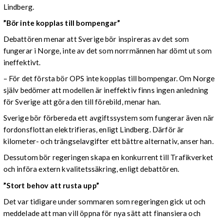
Lindberg.
”Bör inte kopplas till bompengar”
Debattören menar att Sverige bör inspireras av det som
fungerar i Norge, inte av det som norrmännen har dömt ut som
ineffektivt.
– För det första bör OPS inte kopplas till bompengar. Om Norge
själv bedömer att modellen är ineffektiv finns ingen anledning
för Sverige att göra den till förebild, menar han.
Sverige bör förbereda ett avgiftssystem som fungerar även när
fordonsflottan elektrifieras, enligt Lindberg. Därför är
kilometer- och trängselavgifter ett bättre alternativ, anser han.
Dessutom bör regeringen skapa en konkurrent till Trafikverket
och införa extern kvalitetssäkring, enligt debattören.
”Stort behov att rusta upp”
Det var tidigare under sommaren som regeringen gick ut och
meddelade att man vill öppna för nya sätt att finansiera och