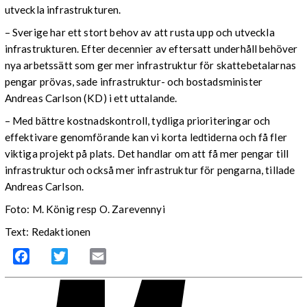
utveckla infrastrukturen.
– Sverige har ett stort behov av att rusta upp och utveckla
infrastrukturen. Efter decennier av eftersatt underhåll behöver
nya arbetssätt som ger mer infrastruktur för skattebetalarnas
pengar prövas, sade infrastruktur- och bostadsminister
Andreas Carlson (KD) i ett uttalande.
– Med bättre kostnadskontroll, tydliga prioriteringar och
effektivare genomförande kan vi korta ledtiderna och få fler
viktiga projekt på plats. Det handlar om att få mer pengar till
infrastruktur och också mer infrastruktur för pengarna, tillade
Andreas Carlson.
Foto: M. König resp O. Zarevennyi
Text: Redaktionen
Facebook
Twitter
Email