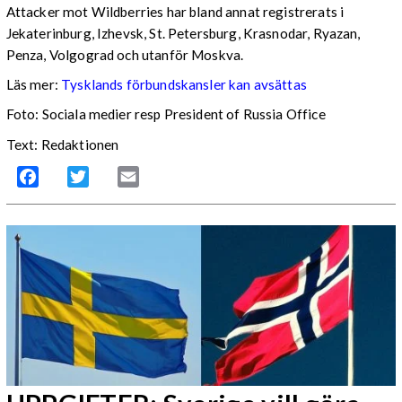
Attacker mot Wildberries har bland annat registrerats i
Jekaterinburg, Izhevsk, St. Petersburg, Krasnodar, Ryazan,
Penza, Volgograd och utanför Moskva.
Läs mer:
Tysklands förbundskansler kan avsättas
Foto:
Sociala medier resp President of Russia Office
Text: Redaktionen
Facebook
Twitter
Email