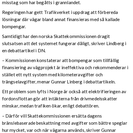
misstag som har begåtts i grannlandet.
Regeringen har gett Trafikverket i uppdrag att förbereda
lösningar där vägar bland annat finansieras med så kallade
bompengar.
Samtidigt har den norska Skattekommissionen dragit
slutsatsen att det systemet fungerar dåligt, skriver Lindberg i
en debattartikel i DN.
– Kommissionen konstaterar att bompengar som tillfällig
finansiering av vägprojekt är ineffektiva och rekommenderar i
stället ett nytt system med kilometeravgifter och
trängselavgifter, menar Gunnar Linberg i debattartikeln.
Ett problem som lyfts i Norge är också att elektrifieringen av
fordonsflottan gör att intäkterna från drivmedelsskatter
minskar, medan trafiken ökar, enligt debattören.
– Därför vill Skattekommissionen ersätta dagens
bränslebaserade beskattning med avgifter som bättre speglar
hur mycket, var och när vägarna används, skriver Gunnar