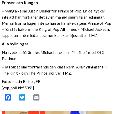
Prinsen och Kungen
– Många kallar Justin Bieber för Prince of Pop. En del tycker
inte att han förtjänar det av en mängd snurriga anledningar.
Men siffrorna ljuger inte så han är kanske dagens Prince of Pop
– förstås bakom The King of Pop All Times – Michael Jackson,
rapporterar den ledande amerikanska nöjessajten TMZ.
Alla hyllningar
Nu i veckan förärades Michael Jacksons ”Thriller” med 34 X
Platinum.
– Ja folk spelar fortfarande den klassikern. Alla hyllningar till
The King – och The Prince, skriver TMZ.
Foto: Justin Bieber, FB
[yop_poll id="539"]
Facebook
Twitter
Email