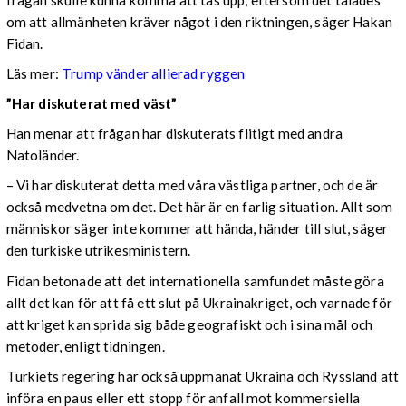
om att allmänheten kräver något i den riktningen, säger Hakan
Fidan.
Läs mer:
Trump vänder allierad ryggen
”Har diskuterat med väst”
Han menar att frågan har diskuterats flitigt med andra
Natoländer.
– Vi har diskuterat detta med våra västliga partner, och de är
också medvetna om det. Det här är en farlig situation. Allt som
människor säger inte kommer att hända, händer till slut, säger
den turkiske utrikesministern.
Fidan betonade att det internationella samfundet måste göra
allt det kan för att få ett slut på Ukrainakriget, och varnade för
att kriget kan sprida sig både geografiskt och i sina mål och
metoder, enligt tidningen.
Turkiets regering har också uppmanat Ukraina och Ryssland att
införa en paus eller ett stopp för anfall mot kommersiella