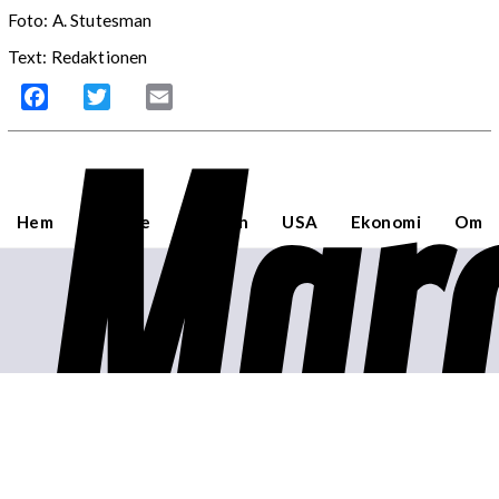
Foto:
A. Stutesman
Text: Redaktionen
Mar
Facebook
Twitter
Email
Hem
Sverige
Världen
USA
Ekonomi
Om