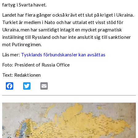
fartyg i Svarta havet.
Landet har flera gånger också krävt ett slut på kriget i Ukraina.
Turkiet är medlem i Nato och har uttalat ett visst stöd för
Ukraina, men har samtidigt intagit en mycket pragmatisk
inställning till Ryssland och har inte anslutit sig till sanktioner
mot Putinregimen.
Läs mer:
Tysklands förbundskansler kan avsättas
Foto: President of Russia Office
Text: Redaktionen
Facebook
Twitter
Email