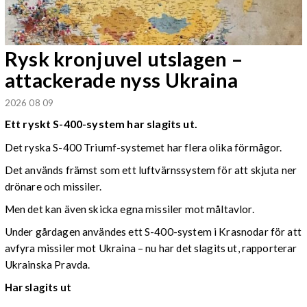
Rysk kronjuvel utslagen –
attackerade nyss Ukraina
2026 08 09
Ett ryskt S-400-system har slagits ut.
Det ryska S-400 Triumf-systemet har flera olika förmågor.
Det används främst som ett luftvärnssystem för att skjuta ner
drönare och missiler.
Men det kan även skicka egna missiler mot måltavlor.
Under gårdagen användes ett S-400-system i Krasnodar för att
avfyra missiler mot Ukraina – nu har det slagits ut, rapporterar
Ukrainska Pravda.
Har slagits ut