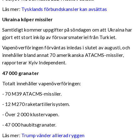
Läs mer:
Tysklands förbundskansler kan avsättas
Ukraina köper missiler
Samtidigt kommer uppgifter på söndagen om att Ukraina har
gjort ett stort inköp av försvarsmateriel från Turkiet.
Vapenöverföringen förväntas inledas i slutet av augusti, och
innehåller bland annat 70 amerikanska ATACMS-missiler,
rapporterar Kyiv Independent.
47 000 granater
Totalt innehåller vapenöverföringen:
- 70 M39 ATACMS-missiler.
- 12 M270 raketartillerisystem.
- Över 2 000 klustervapen.
- 47 000 haubitsgranater.
Läs mer:
Trump vänder allierad ryggen