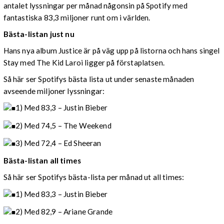
antalet lyssningar per månad någonsin på Spotify med
fantastiska 83,3 miljoner runt om i världen.
Bästa-listan just nu
Hans nya album Justice är på väg upp på listorna och hans singel
Stay med The Kid Laroi ligger på förstaplatsen.
Så här ser Spotifys bästa lista ut under senaste månaden
avseende miljoner lyssningar:
1) Med 83,3 – Justin Bieber
2) Med 74,5 – The Weekend
3) Med 72,4 – Ed Sheeran
Bästa-listan all times
Så här ser Spotifys bästa-lista per månad ut all times:
1) Med 83,3 – Justin Bieber
2) Med 82,9 – Ariane Grande