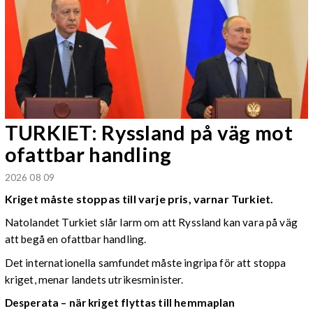
TURKIET: Ryssland på väg mot
ofattbar handling
2026 08 09
Kriget måste stoppas till varje pris, varnar Turkiet.
Natolandet Turkiet slår larm om att Ryssland kan vara på väg
att begå en ofattbar handling.
Det internationella samfundet måste ingripa för att stoppa
kriget, menar landets utrikesminister.
Desperata – när kriget flyttas till hemmaplan