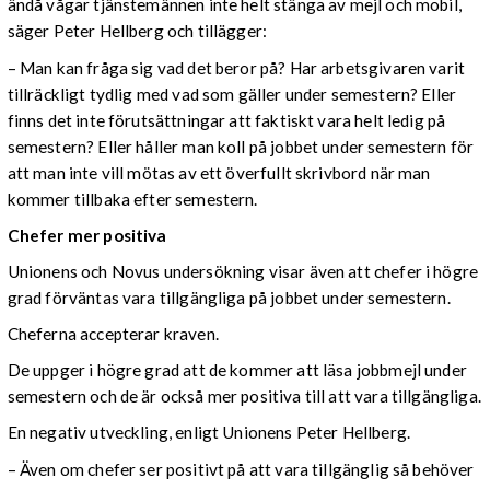
ändå vågar tjänstemännen inte helt stänga av mejl och mobil,
säger Peter Hellberg och tillägger:
– Man kan fråga sig vad det beror på? Har arbetsgivaren varit
tillräckligt tydlig med vad som gäller under semestern? Eller
finns det inte förutsättningar att faktiskt vara helt ledig på
semestern? Eller håller man koll på jobbet under semestern för
att man inte vill mötas av ett överfullt skrivbord när man
kommer tillbaka efter semestern.
Chefer mer positiva
Unionens och Novus undersökning visar även att chefer i högre
grad förväntas vara tillgängliga på jobbet under semestern.
Cheferna accepterar kraven.
De uppger i högre grad att de kommer att läsa jobbmejl under
semestern och de är också mer positiva till att vara tillgängliga.
En negativ utveckling, enligt Unionens Peter Hellberg.
– Även om chefer ser positivt på att vara tillgänglig så behöver