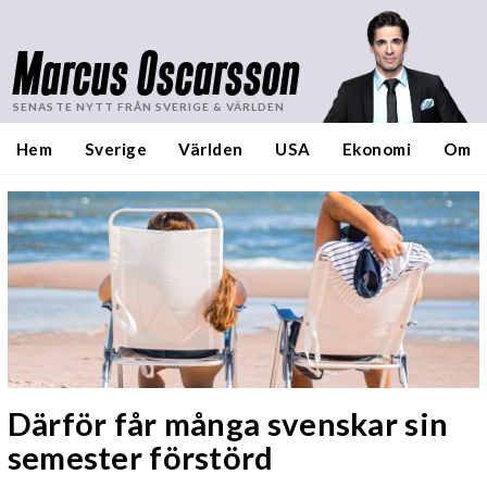
Marcus Oscarsson
SENASTE NYTT FRÅN SVERIGE & VÄRLDEN
Hem
Sverige
Världen
USA
Ekonomi
Om
Därför får många svenskar sin
semester förstörd