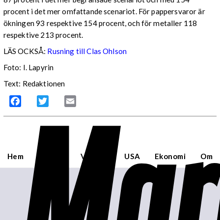
procent i det mer omfattande scenariot. För pappersvaror är
ökningen 93 respektive 154 procent, och för metaller 118
respektive 213 procent.
LÄS OCKSÅ:
Rusning till Clas Ohlson
Foto: I. Lapyrin
Text: Redaktionen
Mar
Facebook
Twitter
Email
Hem
Sverige
Världen
USA
Ekonomi
Om