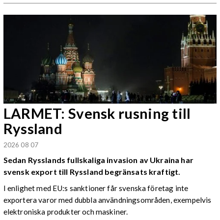
LARMET: Svensk rusning till
Ryssland
2026 08 07
Sedan Rysslands fullskaliga invasion av Ukraina har
svensk export till Ryssland begränsats kraftigt.
I enlighet med EU:s sanktioner får svenska företag inte
exportera varor med dubbla användningsområden, exempelvis
elektroniska produkter och maskiner.