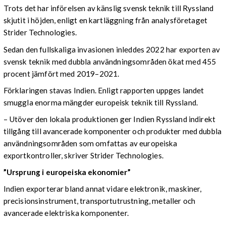
Trots det har införelsen av känslig svensk teknik till Ryssland
skjutit i höjden, enligt en kartläggning från analysföretaget
Strider Technologies.
Sedan den fullskaliga invasionen inleddes 2022 har exporten av
svensk teknik med dubbla användningsområden ökat med 455
procent jämfört med 2019–2021.
Förklaringen stavas Indien. Enligt rapporten uppges landet
smuggla enorma mängder europeisk teknik till Ryssland.
– Utöver den lokala produktionen ger Indien Ryssland indirekt
tillgång till avancerade komponenter och produkter med dubbla
användningsområden som omfattas av europeiska
exportkontroller, skriver Strider Technologies.
”Ursprung i europeiska ekonomier”
Indien exporterar bland annat vidare elektronik, maskiner,
precisionsinstrument, transportutrustning, metaller och
avancerade elektriska komponenter.