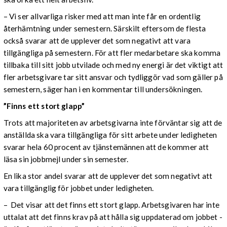
– Vi ser allvarliga risker med att man inte får en ordentlig
återhämtning under semestern. Särskilt eftersom de flesta
också svarar att de upplever det som negativt att vara
tillgängliga på semestern. För att fler medarbetare ska komma
tillbaka till sitt jobb utvilade och med ny energi är det viktigt att
fler arbetsgivare tar sitt ansvar och tydliggör vad som gäller på
semestern, säger han i en kommentar till undersökningen.
”Finns ett stort glapp”
Trots att majoriteten av arbetsgivarna inte förväntar sig att de
anställda ska vara tillgängliga för sitt arbete under ledigheten
svarar hela 60 procent av tjänstemännen att de kommer att
läsa sin jobbmejl under sin semester.
En lika stor andel svarar att de upplever det som negativt att
vara tillgänglig för jobbet under ledigheten.
– Det visar att det finns ett stort glapp. Arbetsgivaren har inte
uttalat att det finns krav på att hålla sig uppdaterad om jobbet -