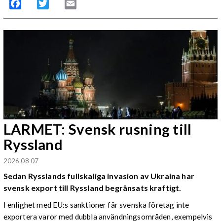
Facebook
Twitter
Email
LARMET: Svensk rusning till
Ryssland
2026 08 07
Sedan Rysslands fullskaliga invasion av Ukraina har
svensk export till Ryssland begränsats kraftigt.
I enlighet med EU:s sanktioner får svenska företag inte
exportera varor med dubbla användningsområden, exempelvis