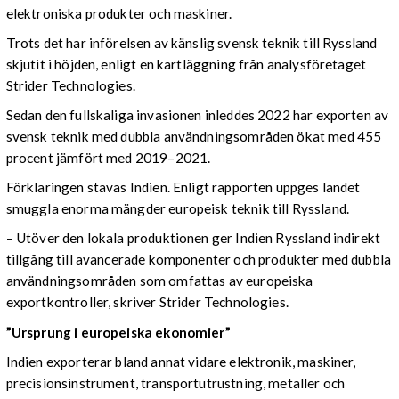
elektroniska produkter och maskiner.
Trots det har införelsen av känslig svensk teknik till Ryssland
skjutit i höjden, enligt en kartläggning från analysföretaget
Strider Technologies.
Sedan den fullskaliga invasionen inleddes 2022 har exporten av
svensk teknik med dubbla användningsområden ökat med 455
procent jämfört med 2019–2021.
Förklaringen stavas Indien. Enligt rapporten uppges landet
smuggla enorma mängder europeisk teknik till Ryssland.
– Utöver den lokala produktionen ger Indien Ryssland indirekt
tillgång till avancerade komponenter och produkter med dubbla
användningsområden som omfattas av europeiska
exportkontroller, skriver Strider Technologies.
”Ursprung i europeiska ekonomier”
Indien exporterar bland annat vidare elektronik, maskiner,
precisionsinstrument, transportutrustning, metaller och