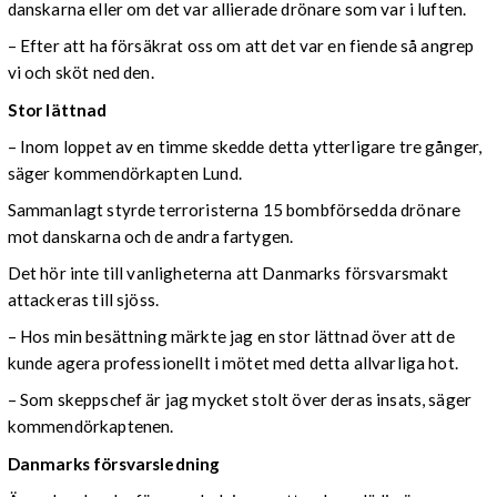
danskarna eller om det var allierade drönare som var i luften.
– Efter att ha försäkrat oss om att det var en fiende så angrep
vi och sköt ned den.
Stor lättnad
– Inom loppet av en timme skedde detta ytterligare tre gånger,
säger kommendörkapten Lund.
Sammanlagt styrde terroristerna 15 bombförsedda drönare
mot danskarna och de andra fartygen.
Det hör inte till vanligheterna att Danmarks försvarsmakt
attackeras till sjöss.
– Hos min besättning märkte jag en stor lättnad över att de
kunde agera professionellt i mötet med detta allvarliga hot.
– Som skeppschef är jag mycket stolt över deras insats, säger
kommendörkaptenen.
Danmarks försvarsledning