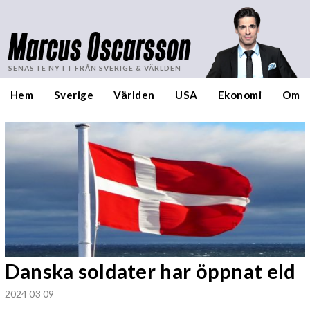
Marcus Oscarsson
SENASTE NYTT FRÅN SVERIGE & VÄRLDEN
Hem
Sverige
Världen
USA
Ekonomi
Om
Danska soldater har öppnat eld
2024 03 09