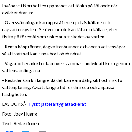
Invånare i Norrbotten uppmanas att tänka på följande när
ovädret drar in:
- Översvämningar kan uppstå i exempelvis källare och
dagvattensystem. Se över om du kan täta din källare, eller
flytta på föremål som riskerar att skadas av vatten.
- Rensa hängrännor, dagvattenbrunnar och andra vattenvägar
så att vattnet kan rinna bort obehindrat.
- Vägar och viadukter kan översvämmas, undvik att köra genom
vattensamlingarna.
- Restider kan bli längre då det kan vara dålig sikt och risk för
vattenplaning. Avsätt längre tid för din resa och anpassa
hastigheten.
LÄS OCKSÅ:
Tyskt jättefartyg attackerat
Foto: Joey Huang
Text: Redaktionen