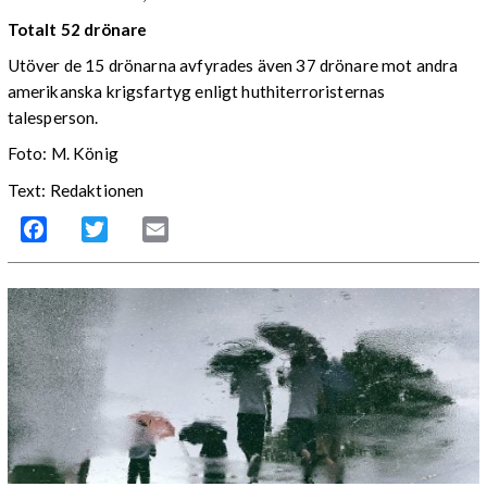
Totalt 52 drönare
Utöver de 15 drönarna avfyrades även 37 drönare mot andra
amerikanska krigsfartyg enligt huthiterroristernas
talesperson.
Foto: M. König
Text: Redaktionen
Facebook
Twitter
Email