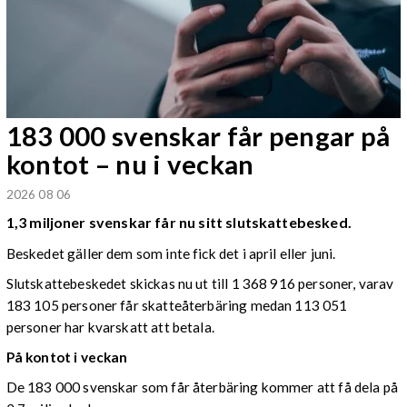
183 000 svenskar får pengar på
kontot – nu i veckan
2026 08 06
1,3 miljoner svenskar får nu sitt slutskattebesked.
Beskedet gäller dem som inte fick det i april eller juni.
Slutskattebeskedet skickas nu ut till 1 368 916 personer, varav
183 105 personer får skatteåterbäring medan 113 051
personer har kvarskatt att betala.
På kontot i veckan
De 183 000 svenskar som får återbäring kommer att få dela på