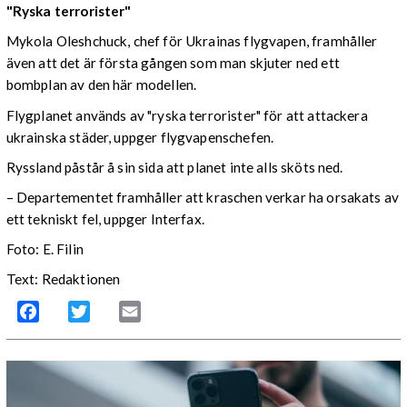
"Ryska terrorister"
Mykola Oleshchuck, chef för Ukrainas flygvapen, framhåller
även att det är första gången som man skjuter ned ett
bombplan av den här modellen.
Flygplanet används av "ryska terrorister" för att attackera
ukrainska städer, uppger flygvapenschefen.
Ryssland påstår å sin sida att planet inte alls sköts ned.
– Departementet framhåller att kraschen verkar ha orsakats av
ett tekniskt fel, uppger Interfax.
Foto: E. Filin
Text: Redaktionen
Facebook
Twitter
Email