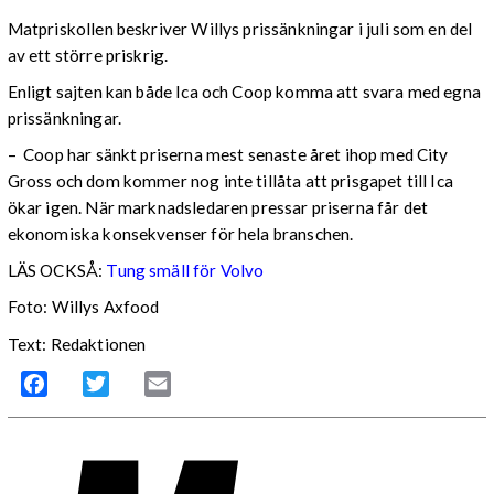
Matpriskollen beskriver Willys prissänkningar i juli som en del
av ett större priskrig.
Enligt sajten kan både Ica och Coop komma att svara med egna
prissänkningar.
– Coop har sänkt priserna mest senaste året ihop med City
Gross och dom kommer nog inte tillåta att prisgapet till Ica
ökar igen. När marknadsledaren pressar priserna får det
ekonomiska konsekvenser för hela branschen.
LÄS OCKSÅ:
Tung smäll för Volvo
Foto: Willys Axfood
Text: Redaktionen
Facebook
Twitter
Email