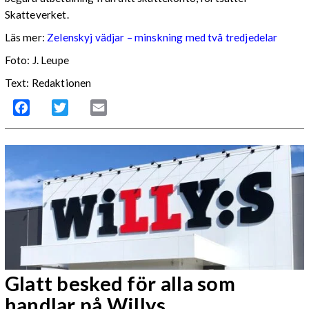
Skatteverket.
Läs mer:
Zelenskyj vädjar – minskning med två tredjedelar
Foto:
J. Leupe
Text: Redaktionen
Facebook
Twitter
Email
Glatt besked för alla som
handlar på Willys