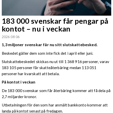
183 000 svenskar får pengar på
kontot – nu i veckan
2026 08 06
1,3 miljoner svenskar får nu sitt slutskattebesked.
Beskedet gäller dem som inte fick det i april eller juni.
Slutskattebeskedet skickas nu ut till 1 368 916 personer, varav
183 105 personer får skatteåterbäring medan 113 051
personer har kvarskatt att betala.
På kontot i veckan
De 183 000 svenskar som får återbäring kommer att få dela på
2,7 miljarder kronor.
Utbetalningen för den som har anmält bankkonto kommer att
landa på kontot senast på fredagen.