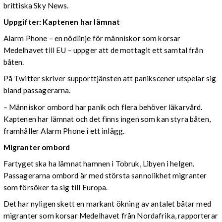
brittiska Sky News.
Uppgifter: Kaptenen har lämnat
Alarm Phone – en nödlinje för människor som korsar
Medelhavet till EU – uppger att de mottagit ett samtal från
båten.
På Twitter skriver supporttjänsten att panikscener utspelar sig
bland passagerarna.
– Människor ombord har panik och flera behöver läkarvård.
Kaptenen har lämnat och det finns ingen som kan styra båten,
framhåller Alarm Phone i ett inlägg.
Migranter ombord
Fartyget ska ha lämnat hamnen i Tobruk, Libyen i helgen.
Passagerarna ombord är med största sannolikhet migranter
som försöker ta sig till Europa.
Det har nyligen skett en markant ökning av antalet båtar med
migranter som korsar Medelhavet från Nordafrika, rapporterar