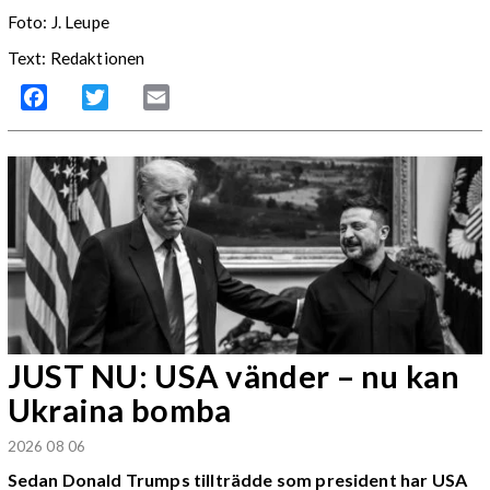
Foto:
J. Leupe
Text: Redaktionen
Facebook
Twitter
Email
JUST NU: USA vänder – nu kan
Ukraina bomba
2026 08 06
Sedan Donald Trumps tillträdde som president har USA