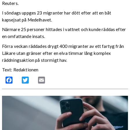
Reuters.
I söndags uppges 23 migranter har dött efter att en båt
kapsejsat på Medelhavet.
Närmare 25 personer hittades i vattnet och kunde räddas efter
en omfattande insats.
Förra veckan räddades drygt 400 migranter av ett fartyg från
Läkare utan gränser efter en elva timmar lång komplex
räddningsaktion på stormigt hav.
Text: Redaktionen
Facebook
Twitter
Email