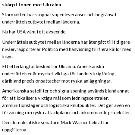
skärpt tonen mot Ukraina.
Stormakten har stoppat vapenleveranser och begränsat
underrättelseutbytet mellan länderna.
Nu har USA vänt i ett avseende.
Underrättelseutbytet mellan länderna har återgått till tidigare
nivåer, rapporterar Politico med hänvisning till flera källor med
insyn.
Ett efterlängtat besked för Ukraina. Amerikanska
underrättelser är mycket viktiga för landets krigföring,
däribland precisionsattacker mot ryska anläggningar.
Amerikanska satelliter och signalspaning används bland annat
för att lokalisera viktiga mål som ledningscentraler,
ammunitionslager och logistiska knutpunkter. Det ger även en
förvarning om ryska attackplaner och inkommande projektiler.
Den demokratiske senatorn Mark Warner bekräftar
uppgifterna.