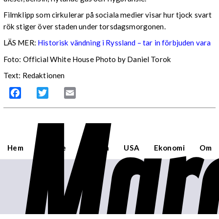
Filmklipp som cirkulerar på sociala medier visar hur tjock svart
rök stiger över staden under torsdagsmorgonen.
LÄS MER:
Historisk vändning i Ryssland – tar in förbjuden vara
Foto: Official White House Photo by Daniel Torok
Text: Redaktionen
Mar
Facebook
Twitter
Email
Hem
Sverige
Världen
USA
Ekonomi
Om