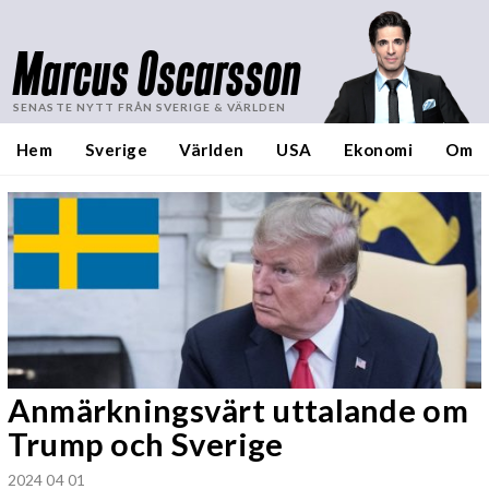
Marcus Oscarsson
SENASTE NYTT FRÅN SVERIGE & VÄRLDEN
Hem
Sverige
Världen
USA
Ekonomi
Om
Anmärkningsvärt uttalande om
Trump och Sverige
2024 04 01