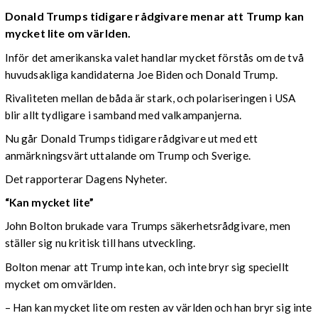
Donald Trumps tidigare rådgivare menar att Trump kan
mycket lite om världen.
Inför det amerikanska valet handlar mycket förstås om de två
huvudsakliga kandidaterna Joe Biden och Donald Trump.
Rivaliteten mellan de båda är stark, och polariseringen i USA
blir allt tydligare i samband med valkampanjerna.
Nu går Donald Trumps tidigare rådgivare ut med ett
anmärkningsvärt uttalande om Trump och Sverige.
Det rapporterar Dagens Nyheter.
“Kan mycket lite”
John Bolton brukade vara Trumps säkerhetsrådgivare, men
ställer sig nu kritisk till hans utveckling.
Bolton menar att Trump inte kan, och inte bryr sig speciellt
mycket om omvärlden.
– Han kan mycket lite om resten av världen och han bryr sig inte