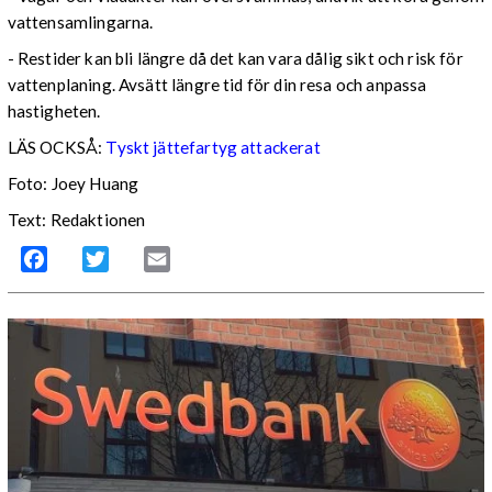
vattensamlingarna.
- Restider kan bli längre då det kan vara dålig sikt och risk för
vattenplaning. Avsätt längre tid för din resa och anpassa
hastigheten.
LÄS OCKSÅ:
Tyskt jättefartyg attackerat
Foto: Joey Huang
Text: Redaktionen
Facebook
Twitter
Email