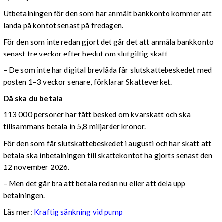
Utbetalningen för den som har anmält bankkonto kommer att
landa på kontot senast på fredagen.
För den som inte redan gjort det går det att anmäla bankkonto
senast tre veckor efter beslut om slutgiltig skatt.
– De som inte har digital brevlåda får slutskattebeskedet med
posten 1–3 veckor senare, förklarar Skatteverket.
Då ska du betala
113 000 personer har fått besked om kvarskatt och ska
tillsammans betala in 5,8 miljarder kronor.
För den som får slutskattebeskedet i augusti och har skatt att
betala ska inbetalningen till skattekontot ha gjorts senast den
12 november 2026.
– Men det går bra att betala redan nu eller att dela upp
betalningen.
Läs mer:
Kraftig sänkning vid pump