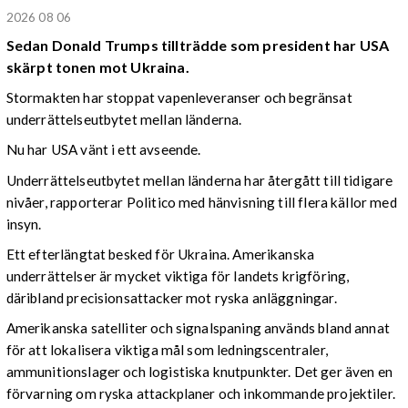
2026 08 06
Sedan Donald Trumps tillträdde som president har USA
skärpt tonen mot Ukraina.
Stormakten har stoppat vapenleveranser och begränsat
underrättelseutbytet mellan länderna.
Nu har USA vänt i ett avseende.
Underrättelseutbytet mellan länderna har återgått till tidigare
nivåer, rapporterar Politico med hänvisning till flera källor med
insyn.
Ett efterlängtat besked för Ukraina. Amerikanska
underrättelser är mycket viktiga för landets krigföring,
däribland precisionsattacker mot ryska anläggningar.
Amerikanska satelliter och signalspaning används bland annat
för att lokalisera viktiga mål som ledningscentraler,
ammunitionslager och logistiska knutpunkter. Det ger även en
förvarning om ryska attackplaner och inkommande projektiler.