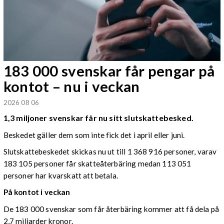
183 000 svenskar får pengar på
kontot – nu i veckan
2026 08 06
1,3 miljoner svenskar får nu sitt slutskattebesked.
Beskedet gäller dem som inte fick det i april eller juni.
Slutskattebeskedet skickas nu ut till 1 368 916 personer, varav
183 105 personer får skatteåterbäring medan 113 051
personer har kvarskatt att betala.
På kontot i veckan
De 183 000 svenskar som får återbäring kommer att få dela på
2,7 miljarder kronor.