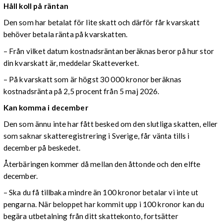
Håll koll på räntan
Den som har betalat för lite skatt och därför får kvarskatt
behöver betala ränta på kvarskatten.
– Från vilket datum kostnadsräntan beräknas beror på hur stor
din kvarskatt är, meddelar Skatteverket.
– På kvarskatt som är högst 30 000 kronor beräknas
kostnadsränta på 2,5 procent från 5 maj 2026.
Kan komma i december
Den som ännu inte har fått besked om den slutliga skatten, eller
som saknar skatteregistrering i Sverige, får vänta tills i
december på beskedet.
Återbäringen kommer då mellan den åttonde och den elfte
december.
– Ska du få tillbaka mindre än 100 kronor betalar vi inte ut
pengarna. När beloppet har kommit upp i 100 kronor kan du
begära utbetalning från ditt skattekonto, fortsätter