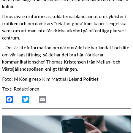
kultur.
I broschyren informeras soldaterna bland annat om cyklister i
trafiken och om danskars ”relativt goda” kunskaper i engelska,
samt om att man inte får dricka alkohol på offentliga platser i
centrum.
– Det är lite information om närområdet de har landat i och lite
om vår lagstiftning, så de har det bra här, förklarar
kommunikationschef Thomas Kristensen från Mellan- och
Västsjällandspolisen, enligt tidningen.
Foto: M König resp Kim Matthäi Leland Politiet
Text: Redaktionen
Facebook
Twitter
Email