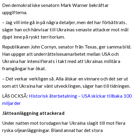
Den demokratiske senatorn Mark Warner bekräftar
uppgifterna.
– Jag vill inte gå in på några detaljer, men det har förbättrats,
säger han och hänvisar till Ukrainas senaste attacker mot mål
djupt inne på ryskt territorium.
Republikanen John Cornyn, senator från Texas, ger samma bild.
Han uppger att underrättelsesamarbetet mellan USA och
Ukraina har intensifierats i takt med att Ukrainas militära
framgångar har ökat.
– Det verkar verkligen så. Alla älskar en vinnare och det ser ut
som att Ukraina har vänt utvecklingen, säger han till tidningen.
LÄS OCKSÅ:
Historisk återbetalning – USA skickar tillbaka 100
miljarder
Jätteanläggning attackerad
Under natten mot torsdagen har Ukraina slagit till mot flera
ryska oljeanläggningar. Bland annat har det stora