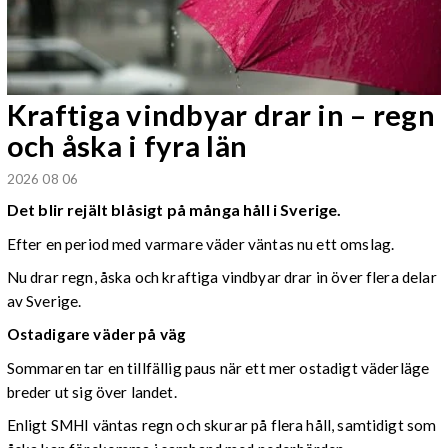
Kraftiga vindbyar drar in – regn
och åska i fyra län
2026 08 06
Det blir rejält blåsigt på många håll i Sverige.
Efter en period med varmare väder väntas nu ett omslag.
Nu drar regn, åska och kraftiga vindbyar drar in över flera delar
av Sverige.
Ostadigare väder på väg
Sommaren tar en tillfällig paus när ett mer ostadigt väderläge
breder ut sig över landet.
Enligt SMHI väntas regn och skurar på flera håll, samtidigt som