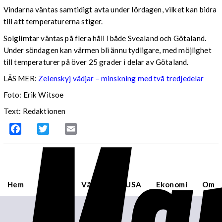
Vindarna väntas samtidigt avta under lördagen, vilket kan bidra
till att temperaturerna stiger.
Solglimtar väntas på flera håll i både Svealand och Götaland.
Under söndagen kan värmen bli ännu tydligare, med möjlighet
till temperaturer på över 25 grader i delar av Götaland.
LÄS MER:
Zelenskyj vädjar – minskning med två tredjedelar
Foto: Erik Witsoe
Text: Redaktionen
Facebook
Twitter
Email
Hem
Sverige
Världen
USA
Ekonomi
Om