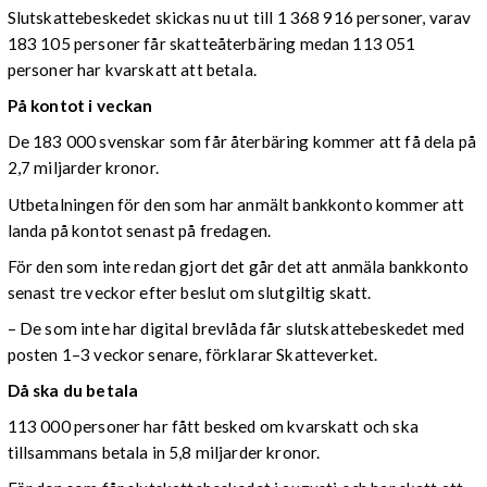
Slutskattebeskedet skickas nu ut till 1 368 916 personer, varav
183 105 personer får skatteåterbäring medan 113 051
personer har kvarskatt att betala.
På kontot i veckan
De 183 000 svenskar som får återbäring kommer att få dela på
2,7 miljarder kronor.
Utbetalningen för den som har anmält bankkonto kommer att
landa på kontot senast på fredagen.
För den som inte redan gjort det går det att anmäla bankkonto
senast tre veckor efter beslut om slutgiltig skatt.
– De som inte har digital brevlåda får slutskattebeskedet med
posten 1–3 veckor senare, förklarar Skatteverket.
Då ska du betala
113 000 personer har fått besked om kvarskatt och ska
tillsammans betala in 5,8 miljarder kronor.