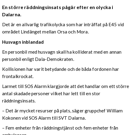
En större räddningsinsats pågår efter en olycka i
Dalarna.
Det är en allvarlig trafikolycka som har inträffat på E45 vid
området Lindänget mellan Orsa och Mora.
Husvagn inblandad
En personbil med husvagn skall ha kolliderat med en annan
personbil enligt Dala-Demokraten.
Kollisionen har varit betydande och de båda fordonen har
frontalkrockat.
Larmet till SOS Alarm klargjorde att det handlar om ett större
antal skadade personer vilket har lett till en stor
räddningsinsats.
– Det är mycket resurser på plats, säger gruppchef William
Kokonen vid SOS Alarm till SVT Dalarna.
– Fem enheter från räddningstjänst och fem enheter från