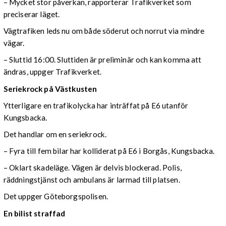
– Mycket stor påverkan, rapporterar Trafikverket som
preciserar läget.
Vägtrafiken leds nu om både söderut och norrut via mindre
vägar.
– Sluttid 16:00. Sluttiden är preliminär och kan komma att
ändras, uppger Trafikverket.
Seriekrock på Västkusten
Ytterligare en trafikolycka har inträffat på E6 utanför
Kungsbacka.
Det handlar om en seriekrock.
– Fyra till fem bilar har kolliderat på E6 i Borgås, Kungsbacka.
– Oklart skadeläge. Vägen är delvis blockerad. Polis,
räddningstjänst och ambulans är larmad till platsen.
Det uppger Göteborgspolisen.
En bilist straffad