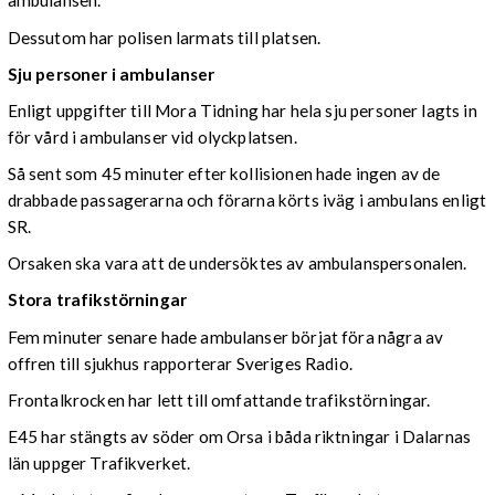
ambulansen.
Dessutom har polisen larmats till platsen.
Sju personer i ambulanser
Enligt uppgifter till Mora Tidning har hela sju personer lagts in
för vård i ambulanser vid olyckplatsen.
Så sent som 45 minuter efter kollisionen hade ingen av de
drabbade passagerarna och förarna körts iväg i ambulans enligt
SR.
Orsaken ska vara att de undersöktes av ambulanspersonalen.
Stora trafikstörningar
Fem minuter senare hade ambulanser börjat föra några av
offren till sjukhus rapporterar Sveriges Radio.
Frontalkrocken har lett till omfattande trafikstörningar.
E45 har stängts av söder om Orsa i båda riktningar i Dalarnas
län uppger Trafikverket.