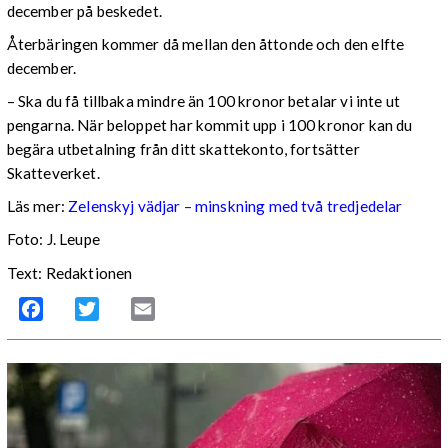
december på beskedet.
Återbäringen kommer då mellan den åttonde och den elfte
december.
– Ska du få tillbaka mindre än 100 kronor betalar vi inte ut
pengarna. När beloppet har kommit upp i 100 kronor kan du
begära utbetalning från ditt skattekonto, fortsätter
Skatteverket.
Läs mer:
Zelenskyj vädjar – minskning med två tredjedelar
Foto:
J. Leupe
Text: Redaktionen
Facebook
Twitter
Email