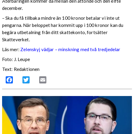
Återbäringen kommer då mellan den åttonde och den elfte
december.
– Ska du få tillbaka mindre än 100 kronor betalar vi inte ut
pengarna. När beloppet har kommit upp i 100 kronor kan du
begära utbetalning från ditt skattekonto, fortsätter
Skatteverket.
Läs mer:
Zelenskyj vädjar – minskning med två tredjedelar
Foto:
J. Leupe
Text: Redaktionen
Facebook
Twitter
Email