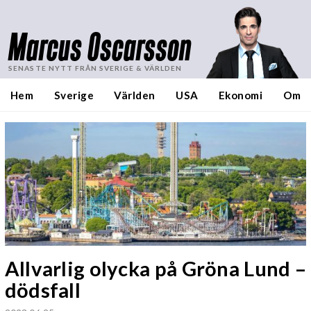
Marcus Oscarsson
SENASTE NYTT FRÅN SVERIGE & VÄRLDEN
Hem
Sverige
Världen
USA
Ekonomi
Om
Allvarlig olycka på Gröna Lund –
dödsfall