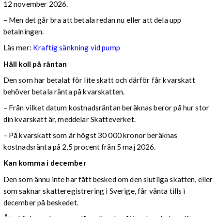
12 november 2026.
– Men det går bra att betala redan nu eller att dela upp
betalningen.
Läs mer:
Kraftig sänkning vid pump
Håll koll på räntan
Den som har betalat för lite skatt och därför får kvarskatt
behöver betala ränta på kvarskatten.
– Från vilket datum kostnadsräntan beräknas beror på hur stor
din kvarskatt är, meddelar Skatteverket.
– På kvarskatt som är högst 30 000 kronor beräknas
kostnadsränta på 2,5 procent från 5 maj 2026.
Kan komma i december
Den som ännu inte har fått besked om den slutliga skatten, eller
som saknar skatteregistrering i Sverige, får vänta tills i
december på beskedet.