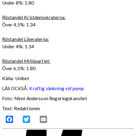
Under 8%: 1.80
Röstandel Kristdemokraterna:
Över 4,5%: 1.34
Röstandel Liberalerna:
Under 4%: 1.34
Röstandel Miljöpartiet:
Över 6,5%: 1.80
Källa: Unibet
LÄS OCKSÅ:
Kraftig sänkning vid pump
Foto: Ninni Andersson Regeringskansliet
Text: Redaktionen
Facebook
Twitter
Email