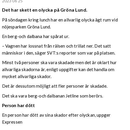
2023 06 25
Det har skett en olycka på Gröna Lund.
På söndagen kring lunch har en allvarlig olycka ägt rum vid
nöjesparken Gröna Lund.
En berg-och dalbana har spårat ur.
– Vagnen har lossnat från rälsen och trillat ner. Det satt
människor i den, säger SVT:s reporter som var på platsen.
Minst två personer ska vara skadade men det är oklart hur
allvarliga skadorna är, enligt uppgifter kan det handla om
mycket allvarliga skador.
Det är dessutom möjligt att fler personer är skadade.
Det ska vara berg-och dalbanan Jetline som berörs.
Person har dött
En person har dött av sina skador efter olyckan, uppger
Expressen