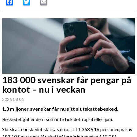
Facebook
Twitter
Email
183 000 svenskar får pengar på
kontot – nu i veckan
2026 08 06
1,3 miljoner svenskar får nu sitt slutskattebesked.
Beskedet gäller dem som inte fick det i april eller juni.
Slutskattebeskedet skickas nu ut till 1 368 916 personer, varav
183 105 personer får skatteåterbäring medan 113 051