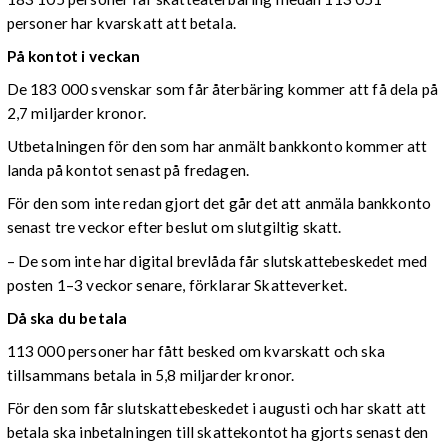
personer har kvarskatt att betala.
På kontot i veckan
De 183 000 svenskar som får återbäring kommer att få dela på
2,7 miljarder kronor.
Utbetalningen för den som har anmält bankkonto kommer att
landa på kontot senast på fredagen.
För den som inte redan gjort det går det att anmäla bankkonto
senast tre veckor efter beslut om slutgiltig skatt.
– De som inte har digital brevlåda får slutskattebeskedet med
posten 1–3 veckor senare, förklarar Skatteverket.
Då ska du betala
113 000 personer har fått besked om kvarskatt och ska
tillsammans betala in 5,8 miljarder kronor.
För den som får slutskattebeskedet i augusti och har skatt att
betala ska inbetalningen till skattekontot ha gjorts senast den