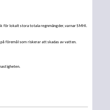
isk för lokalt stora totala regnmängder, varnar SMHI.
 på föremål som riskerar att skadas av vatten.
 hastigheten.