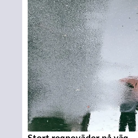
Stort regnoväder på väg