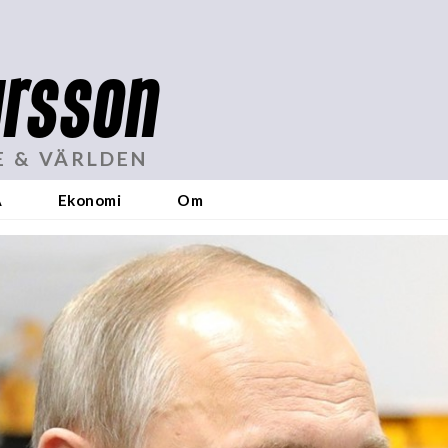
rsson
E & VÄRLDEN
A
Ekonomi
Om