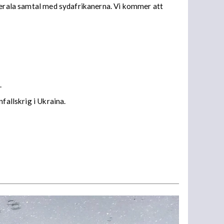
aterala samtal med sydafrikanerna. Vi kommer att
.
fallskrig i Ukraina.