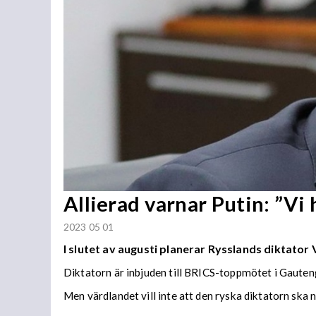
Allierad varnar Putin: ”Vi 
2023 05 01
I slutet av augusti planerar Rysslands diktator 
Diktatorn är inbjuden till BRICS-toppmötet i Gauteng
Men värdlandet vill inte att den ryska diktatorn ska 