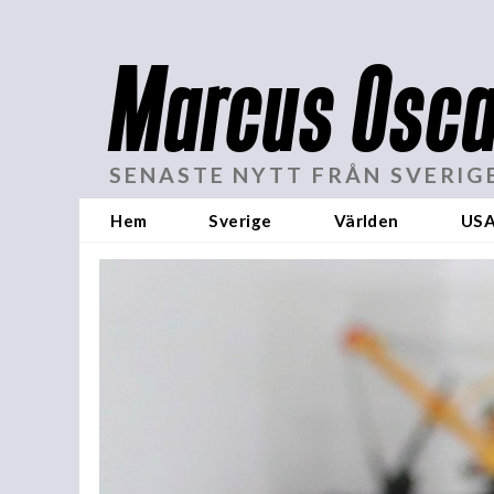
Marcus Osca
SENASTE NYTT FRÅN SVERIG
Hem
Sverige
Världen
US