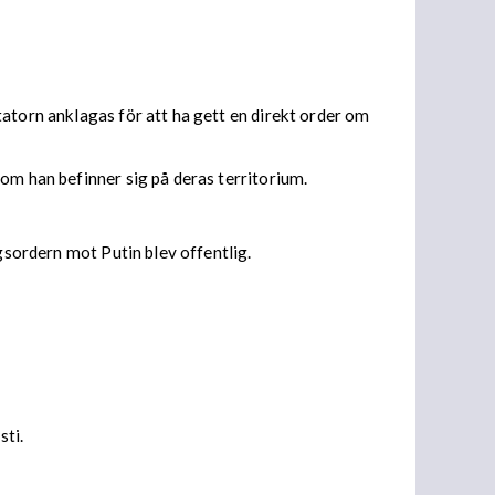
atorn anklagas för att ha gett en direkt order om
om han befinner sig på deras territorium.
gsordern mot Putin blev offentlig.
sti.