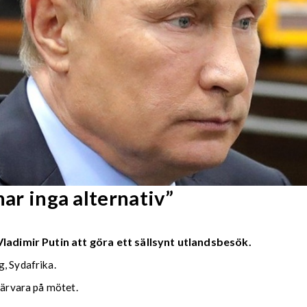
har inga alternativ”
Vladimir Putin att göra ett sällsynt utlandsbesök.
, Sydafrika.
närvara på mötet.