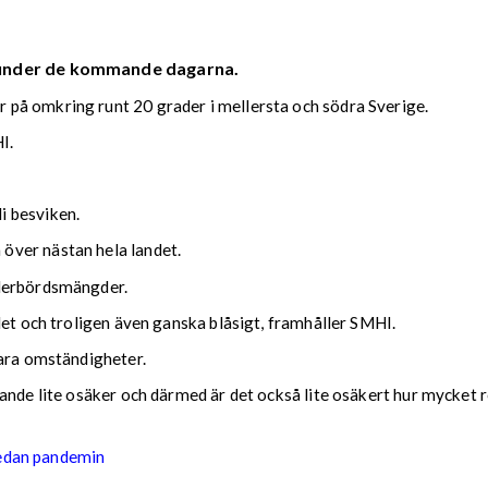
 under de kommande dagarna.
på omkring runt 20 grader i mellersta och södra Sverige.
I.
i besviken.
över nästan hela landet.
ederbördsmängder.
det och troligen även ganska blåsigt, framhåller SMHI.
lara omständigheter.
nde lite osäker och därmed är det också lite osäkert hur mycket reg
sedan pandemin