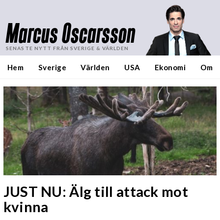
Marcus Oscarsson
SENASTE NYTT FRÅN SVERIGE & VÄRLDEN
Hem
Sverige
Världen
USA
Ekonomi
Om
JUST NU: Älg till attack mot
kvinna