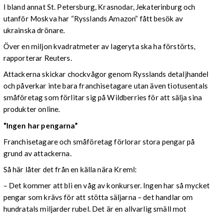
I bland annat St. Petersburg, Krasnodar, Jekaterinburg och
utanför Moskva har “Rysslands Amazon” fått besök av
ukrainska drönare.
Över en miljon kvadratmeter av lageryta ska ha förstörts,
rapporterar Reuters.
Attackerna skickar chockvågor genom Rysslands detaljhandel
och påverkar inte bara franchisetagare utan även tiotusentals
småföretag som förlitar sig på Wildberries för att sälja sina
produkter online.
“Ingen har pengarna”
Franchisetagare och småföretag förlorar stora pengar på
grund av attackerna.
Så här låter det från en källa nära Kreml:
– Det kommer att bli en våg av konkurser. Ingen har så mycket
pengar som krävs för att stötta säljarna – det handlar om
hundratals miljarder rubel. Det är en allvarlig smäll mot