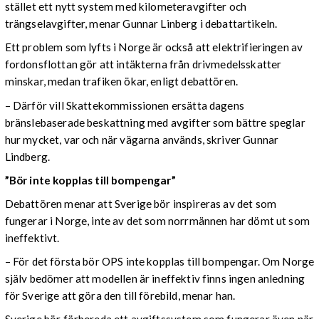
stället ett nytt system med kilometeravgifter och
trängselavgifter, menar Gunnar Linberg i debattartikeln.
Ett problem som lyfts i Norge är också att elektrifieringen av
fordonsflottan gör att intäkterna från drivmedelsskatter
minskar, medan trafiken ökar, enligt debattören.
– Därför vill Skattekommissionen ersätta dagens
bränslebaserade beskattning med avgifter som bättre speglar
hur mycket, var och när vägarna används, skriver Gunnar
Lindberg.
”Bör inte kopplas till bompengar”
Debattören menar att Sverige bör inspireras av det som
fungerar i Norge, inte av det som norrmännen har dömt ut som
ineffektivt.
– För det första bör OPS inte kopplas till bompengar. Om Norge
själv bedömer att modellen är ineffektiv finns ingen anledning
för Sverige att göra den till förebild, menar han.