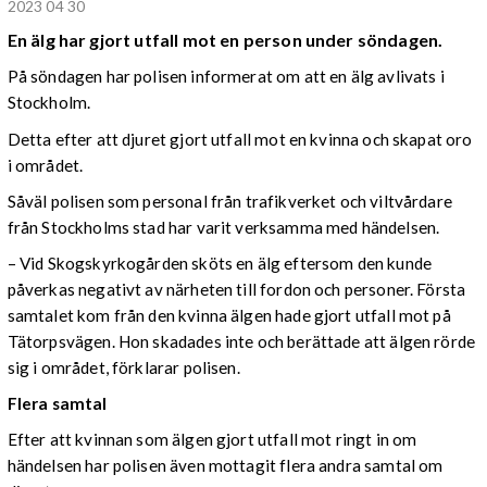
2023 04 30
En älg har gjort utfall mot en person under söndagen.
På söndagen har polisen informerat om att en älg avlivats i
Stockholm.
Detta efter att djuret gjort utfall mot en kvinna och skapat oro
i området.
Såväl polisen som personal från trafikverket och viltvårdare
från Stockholms stad har varit verksamma med händelsen.
– Vid Skogskyrkogården sköts en älg eftersom den kunde
påverkas negativt av närheten till fordon och personer. Första
samtalet kom från den kvinna älgen hade gjort utfall mot på
Tätorpsvägen. Hon skadades inte och berättade att älgen rörde
sig i området, förklarar polisen.
Flera samtal
Efter att kvinnan som älgen gjort utfall mot ringt in om
händelsen har polisen även mottagit flera andra samtal om