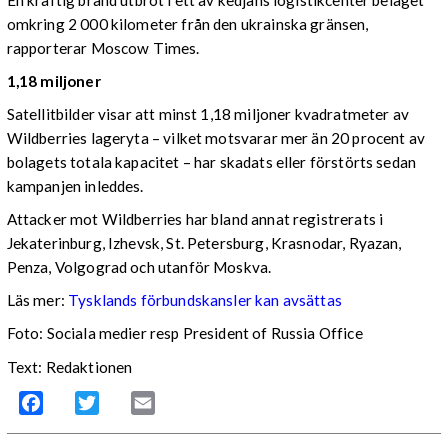
omkring 2 000 kilometer från den ukrainska gränsen,
rapporterar Moscow Times.
1,18 miljoner
Satellitbilder visar att minst 1,18 miljoner kvadratmeter av
Wildberries lageryta – vilket motsvarar mer än 20 procent av
bolagets totala kapacitet – har skadats eller förstörts sedan
kampanjen inleddes.
Attacker mot Wildberries har bland annat registrerats i
Jekaterinburg, Izhevsk, St. Petersburg, Krasnodar, Ryazan,
Penza, Volgograd och utanför Moskva.
Läs mer:
Tysklands förbundskansler kan avsättas
Foto:
Sociala medier resp President of Russia Office
Text: Redaktionen
Facebook
Twitter
Email