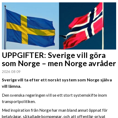
UPPGIFTER: Sverige vill göra
som Norge – men Norge avråder
2026 08 09
Sverige vill ta efter ett norskt system som Norge själva
vill lämna.
Den svenska regeringen vill se ett stort systemskifte inom
transportpolitiken.
Med inspiration från Norge har man bland annat öppnat för
betalvägar, så kallade bompengar, och att offentlig-privat