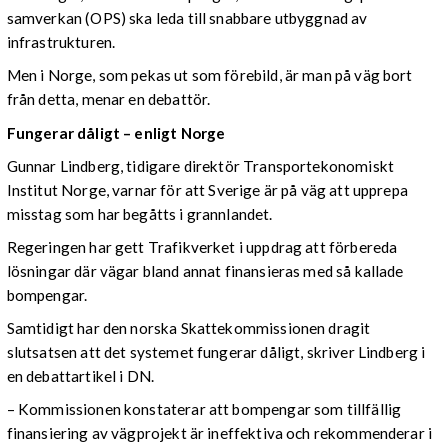
samverkan (OPS) ska leda till snabbare utbyggnad av
infrastrukturen.
Men i Norge, som pekas ut som förebild, är man på väg bort
från detta, menar en debattör.
Fungerar dåligt – enligt Norge
Gunnar Lindberg, tidigare direktör Transportekonomiskt
Institut Norge, varnar för att Sverige är på väg att upprepa
misstag som har begåtts i grannlandet.
Regeringen har gett Trafikverket i uppdrag att förbereda
lösningar där vägar bland annat finansieras med så kallade
bompengar.
Samtidigt har den norska Skattekommissionen dragit
slutsatsen att det systemet fungerar dåligt, skriver Lindberg i
en debattartikel i DN.
– Kommissionen konstaterar att bompengar som tillfällig
finansiering av vägprojekt är ineffektiva och rekommenderar i