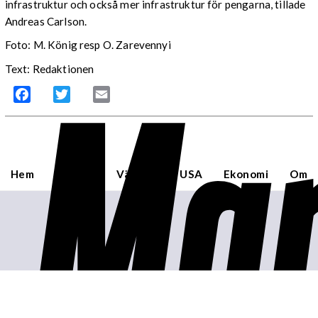
infrastruktur och också mer infrastruktur för pengarna, tillade
Andreas Carlson.
Foto: M. König resp O. Zarevennyi
Mar
Text: Redaktionen
Facebook
Twitter
Email
Hem
Sverige
Världen
USA
Ekonomi
Om