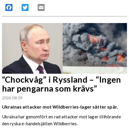
Facebook
Twitter
Email
“Chockvåg” i Ryssland – “Ingen
har pengarna som krävs”
2026 08 09
Ukrainas attacker mot Wildberries-lager sätter spår.
Ukraina har genomfört en rad attacker mot lager tillhörande
den ryska e-handelsjätten Wildberries.