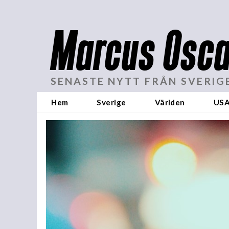
Marcus Osca
SENASTE NYTT FRÅN SVERIG
Hem
Sverige
Världen
US