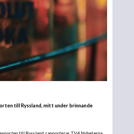
rten till Ryssland, mitt under brinnande
exporten till Ryssland, rapporterar TV4 Nyheterna.