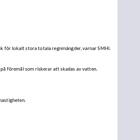
isk för lokalt stora totala regnmängder, varnar SMHI.
 på föremål som riskerar att skadas av vatten.
 hastigheten.