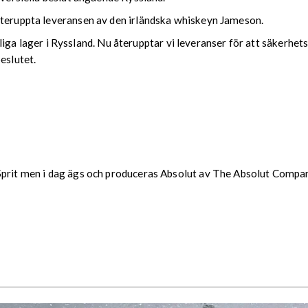
återuppta leveransen av den irländska whiskeyn Jameson.
intliga lager i Ryssland. Nu återupptar vi leveranser för att säkerhe
eslutet.
Sprit men i dag ägs och produceras Absolut av The Absolut Company