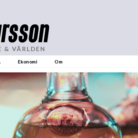
rsson
E & VÄRLDEN
A
Ekonomi
Om