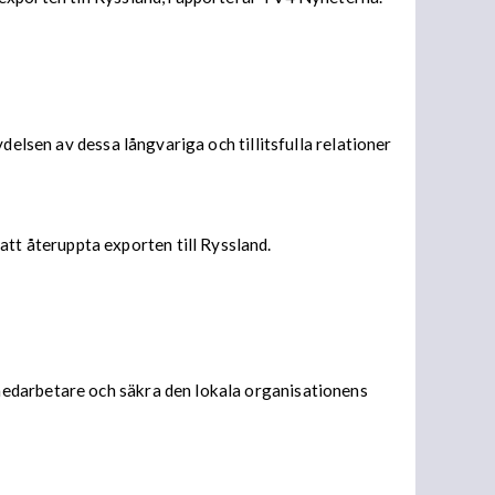
delsen av dessa långvariga och tillitsfulla relationer
t återuppta exporten till Ryssland.
medarbetare och säkra den lokala organisationens