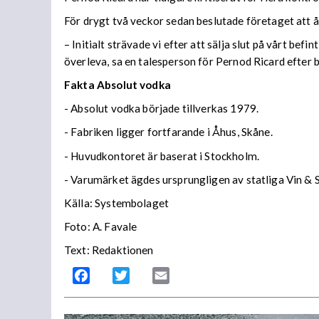
För drygt två veckor sedan beslutade företaget att 
– Initialt strävade vi efter att sälja slut på vårt bef
överleva, sa en talesperson för Pernod Ricard efter b
Fakta Absolut vodka
- Absolut vodka började tillverkas 1979.
- Fabriken ligger fortfarande i Åhus, Skåne.
- Huvudkontoret är baserat i Stockholm.
- Varumärket ägdes ursprungligen av statliga Vin & 
Källa: Systembolaget
Foto: A. Favale
Text: Redaktionen
Facebook
Twitter
Email