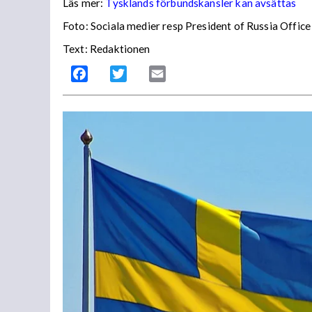
Läs mer:
Tysklands förbundskansler kan avsättas
Foto:
Sociala medier resp President of Russia Office
Text: Redaktionen
Facebook
Twitter
Email