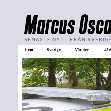
Marcus Osca
SENASTE NYTT FRÅN SVERIG
Hem
Sverige
Världen
US