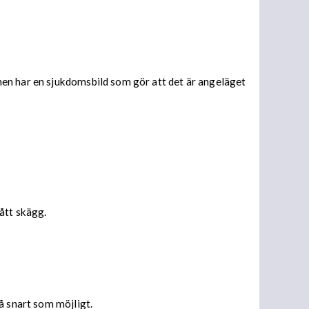
nen har en sjukdomsbild som gör att det är angeläget
ått skägg.
å snart som möjligt.