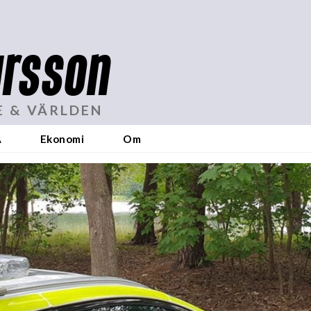
rsson
E & VÄRLDEN
A
Ekonomi
Om