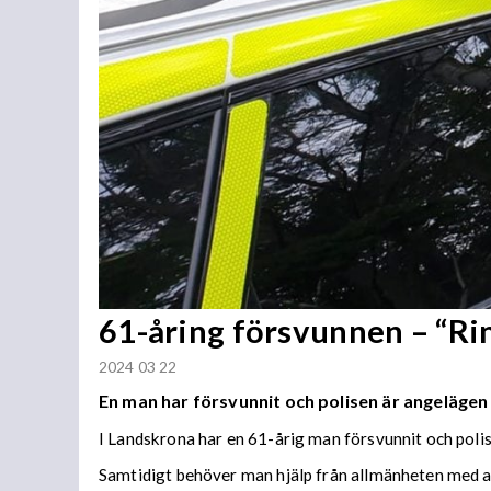
61-åring försvunnen – “Ri
2024 03 22
En man har försvunnit och polisen är angelägen
I Landskrona har en 61-årig man försvunnit och poli
Samtidigt behöver man hjälp från allmänheten med at