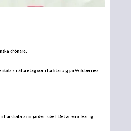
inska drönare.
entals småföretag som förlitar sig på Wildberries
 hundratals miljarder rubel. Det är en allvarlig