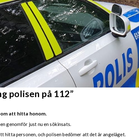
ng polisen på 112”
 om att hitta honom.
sen genomför just nu en sökinsats.
t hitta personen, och polisen bedömer att det är angeläget.