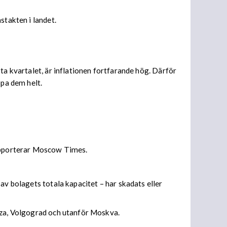
stakten i landet.
ta kvartalet, är inflationen fortfarande hög. Därför
ppa dem helt.
rapporterar Moscow Times.
av bolagets totala kapacitet – har skadats eller
enza, Volgograd och utanför Moskva.