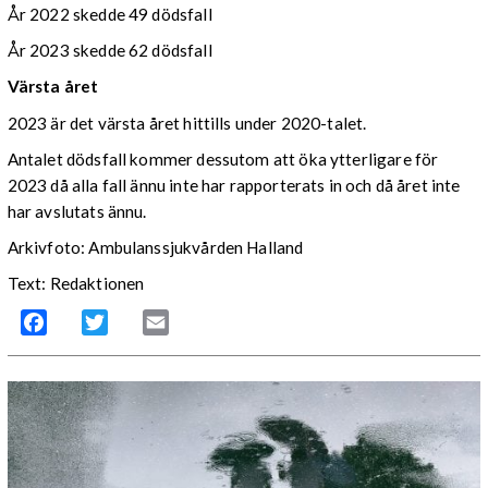
År 2022 skedde 49 dödsfall
År 2023 skedde 62 dödsfall
Värsta året
2023 är det värsta året hittills under 2020-talet.
Antalet dödsfall kommer dessutom att öka ytterligare för
2023 då alla fall ännu inte har rapporterats in och då året inte
har avslutats ännu.
Arkivfoto: Ambulanssjukvården Halland
Text: Redaktionen
Facebook
Twitter
Email