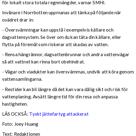
för lokalt stora totala regnmängder, varnar SMHI.
Invånare i Norrbotten uppmanas att tänka på följande när
ovädret drar in:
- Översvämningar kan uppstå i exempelvis källare och
dagvattensystem. Se över om du kan täta din källare, eller
flytta på föremål som riskerar att skadas av vatten.
- Rensa hängrännor, dagvattenbrunnar och andra vattenvägar
så att vattnet kan rinna bort obehindrat.
- Vägar och viadukter kan översvämmas, undvik att köra genom
vattensamlingarna.
- Restider kan bli längre då det kan vara dålig sikt och risk för
vattenplaning. Avsätt längre tid för din resa och anpassa
hastigheten.
LÄS OCKSÅ:
Tyskt jättefartyg attackerat
Foto: Joey Huang
Text: Redaktionen