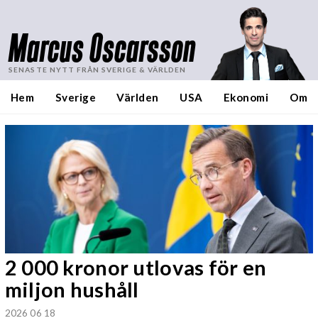
Marcus Oscarsson
SENASTE NYTT FRÅN SVERIGE & VÄRLDEN
Hem
Sverige
Världen
USA
Ekonomi
Om
2 000 kronor utlovas för en
miljon hushåll
2026 06 18