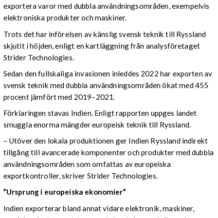
exportera varor med dubbla användningsområden, exempelvis
elektroniska produkter och maskiner.
Trots det har införelsen av känslig svensk teknik till Ryssland
skjutit i höjden, enligt en kartläggning från analysföretaget
Strider Technologies.
Sedan den fullskaliga invasionen inleddes 2022 har exporten av
svensk teknik med dubbla användningsområden ökat med 455
procent jämfört med 2019–2021.
Förklaringen stavas Indien. Enligt rapporten uppges landet
smuggla enorma mängder europeisk teknik till Ryssland.
– Utöver den lokala produktionen ger Indien Ryssland indirekt
tillgång till avancerade komponenter och produkter med dubbla
användningsområden som omfattas av europeiska
exportkontroller, skriver Strider Technologies.
”Ursprung i europeiska ekonomier”
Indien exporterar bland annat vidare elektronik, maskiner,