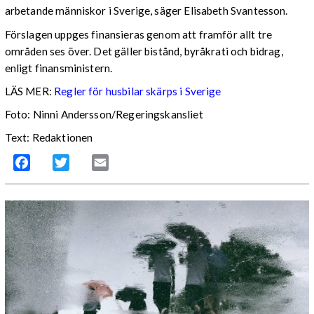
arbetande människor i Sverige, säger Elisabeth Svantesson.
Förslagen uppges finansieras genom att framför allt tre
områden ses över. Det gäller bistånd, byråkrati och bidrag,
enligt finansministern.
LÄS MER:
Regler för husbilar skärps i Sverige
Foto: Ninni Andersson/Regeringskansliet
Text: Redaktionen
Facebook
Twitter
Email