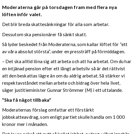
Moderaterna går på torsdagen fram med flera nya
löften inför valet.
Det blir breda skattesänkningar för alla som arbetar.
Dessutom ska pensionärer få sänkt skatt.
Så lyder beskedet från Moderaterna, som kallar löftet för “ett
av våra absolut största”, under en pressträff på förmiddagen.
– Det ska alltid löna sig att arbeta och att ha arbetat. Om du har
en intjänad pension efter ett långt arbetsliv så är det rättvist
att den beskattas lägre än om du aldrig arbetat. Så stärker vi
respektavståndet mellan arbete och bidrag över hela livet,
säger justitieminister Gunnar Strömmer (M) i ett uttalande.
"Ska få något tillbaka"
Moderaternas förslag omfattar ett förstärkt
jobbskatteavdrag, som enligt partiet skulle handla om 1 000
kronor mer i månaden.