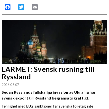
Facebook
Twitter
Email
LARMET: Svensk rusning till
Ryssland
2026 08 07
Sedan Rysslands fullskaliga invasion av Ukraina har
svensk export till Ryssland begränsats kraftigt.
I enlighet med EU:s sanktioner får svenska företag inte