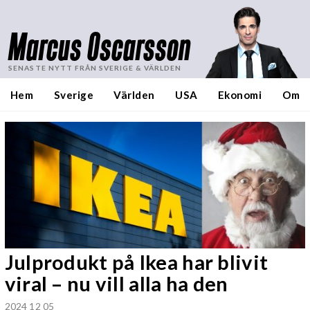
Marcus Oscarsson
SENASTE NYTT FRÅN SVERIGE & VÄRLDEN
Hem
Sverige
Världen
USA
Ekonomi
Om
Julprodukt på Ikea har blivit
viral – nu vill alla ha den
2024 12 05