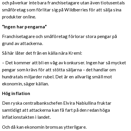
och påverkar inte bara franchisetagare utan även tiotusentals
småföretag som förlitar sig på Wildberries för att sälja sina
produkter online.
“Ingen har pengarna”
Franchisetagare och småföretag förlorar stora pengar på
grund av attackerna.
Så här låter det från en källa nära Kreml:
– Det kommer att bli en våg av konkurser. Ingen har så mycket
pengar som krävs för att stötta säljarna – det handlar om
hundratals miljarder rubel. Det är en allvarlig smäll mot
ekonomin, säger källan.
Hög inflation
Den ryska centralbankschefen Elvira Nabiullina fruktar
samtidigt att attackerna kan få fart på den redan höga
inflationstakten i landet.
Och då kan ekonomin bromsas ytterligare.