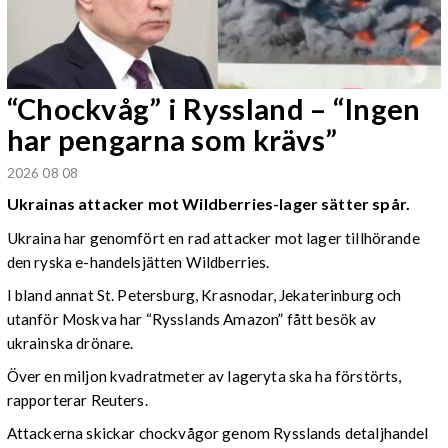
“Chockvåg” i Ryssland – “Ingen
har pengarna som krävs”
2026 08 08
Ukrainas attacker mot Wildberries-lager sätter spår.
Ukraina har genomfört en rad attacker mot lager tillhörande
den ryska e-handelsjätten Wildberries.
I bland annat St. Petersburg, Krasnodar, Jekaterinburg och
utanför Moskva har “Rysslands Amazon” fått besök av
ukrainska drönare.
Över en miljon kvadratmeter av lageryta ska ha förstörts,
rapporterar Reuters.
Attackerna skickar chockvågor genom Rysslands detaljhandel