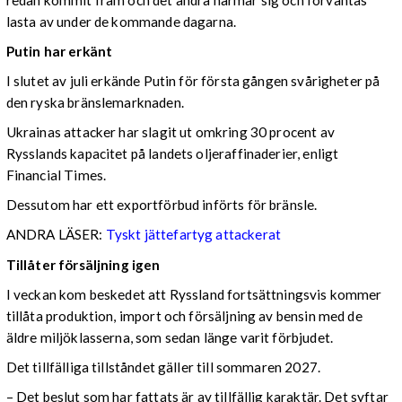
lasta av under de kommande dagarna.
Putin har erkänt
I slutet av juli erkände Putin för första gången svårigheter på
den ryska bränslemarknaden.
Ukrainas attacker har slagit ut omkring 30 procent av
Rysslands kapacitet på landets oljeraffinaderier, enligt
Financial Times.
Dessutom har ett exportförbud införts för bränsle.
ANDRA LÄSER:
Tyskt jättefartyg attackerat
Tillåter försäljning igen
I veckan kom beskedet att Ryssland fortsättningsvis kommer
tillåta produktion, import och försäljning av bensin med de
äldre miljöklasserna, som sedan länge varit förbjudet.
Det tillfälliga tillståndet gäller till sommaren 2027.
– Det beslut som har fattats är av tillfällig karaktär. Det syftar