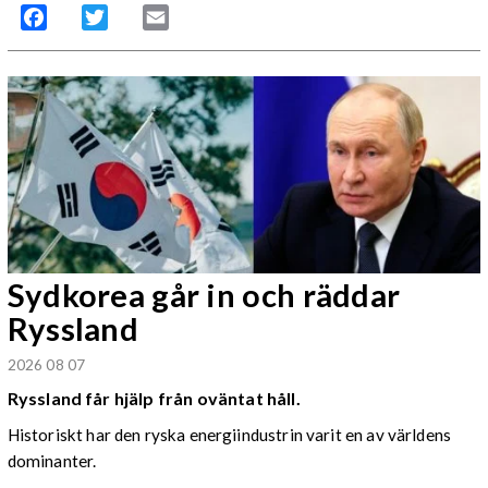
Facebook
Twitter
Email
Sydkorea går in och räddar
Ryssland
2026 08 07
Ryssland får hjälp från oväntat håll.
Historiskt har den ryska energiindustrin varit en av världens
dominanter.