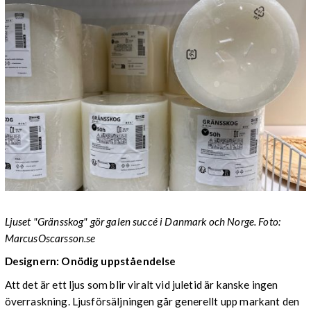
Ljuset "Gränsskog" gör galen succé i Danmark och Norge. Foto:
MarcusOscarsson.se
Designern: Onödig uppståendelse
Att det är ett ljus som blir viralt vid juletid är kanske ingen
överraskning. Ljusförsäljningen går generellt upp markant den