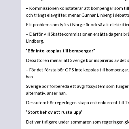
– Kommissionen konstaterar att bompengar som tillfä
och trängselavgifter, menar Gunnar Linberg i debatta
Ett problem som lyfts i Norge är också att elektrifi
– Därför vill Skattekommissionen ersätta dagens br
Lindberg.
”Bör inte kopplas till bompengar”
Debattören menar att Sverige bör inspireras av det 
– För det första bör OPS inte kopplas till bompengar
han.
Sverige bör förbereda ett avgiftssystem som fungerar
alternativ, anser han.
Dessutom bör regeringen skapa en konkurrent till Tra
”Stort behov att rusta upp”
Det var tidigare under sommaren som regeringen gick 