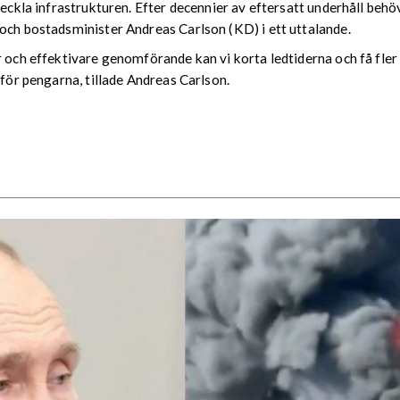
veckla infrastrukturen. Efter decennier av eftersatt underhåll beh
 och bostadsminister Andreas Carlson (KD) i ett uttalande.
 och effektivare genomförande kan vi korta ledtiderna och få fler 
 för pengarna, tillade Andreas Carlson.