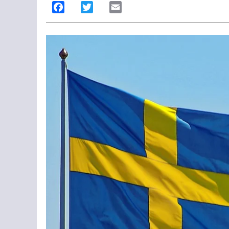
Facebook
Twitter
Email