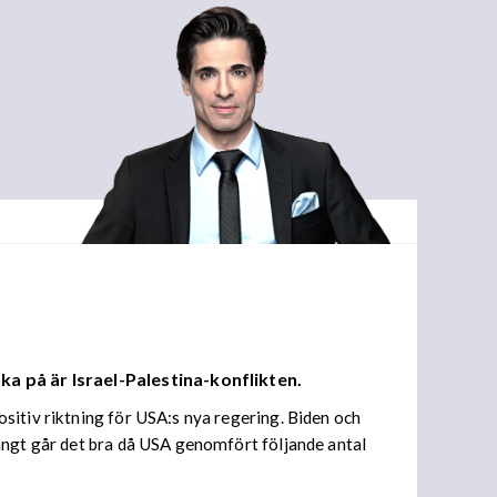
ka på är Israel-Palestina-konflikten.
sitiv riktning för USA:s nya regering. Biden och
ångt går det bra då USA genomfört följande antal