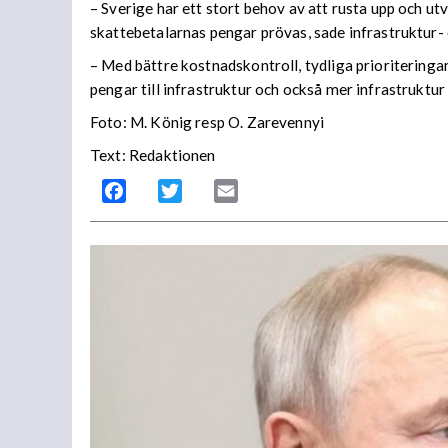
– Sverige har ett stort behov av att rusta upp och ut
skattebetalarnas pengar prövas, sade infrastruktur-
– Med bättre kostnadskontroll, tydliga prioriteringar
pengar till infrastruktur och också mer infrastruktur
Foto: M. König resp O. Zarevennyi
Text: Redaktionen
Facebook
Twitter
Email