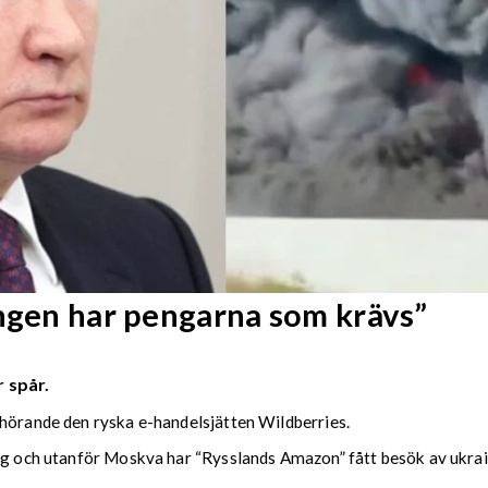
Ingen har pengarna som krävs”
 spår.
lhörande den ryska e-handelsjätten Wildberries.
urg och utanför Moskva har “Rysslands Amazon” fått besök av ukra