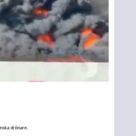
inska drönare.