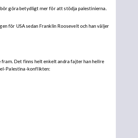
ör göra betydligt mer för att stödja palestinierna.
ingen för USA sedan Franklin Roosevelt och han väljer
ram. Det finns helt enkelt andra fajter han hellre
el-Palestina-konflikten: