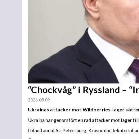
“Chockvåg” i Ryssland – “
2026 08 09
Ukrainas attacker mot Wildberries-lager sätter
Ukraina har genomfört en rad attacker mot lager til
I bland annat St. Petersburg, Krasnodar, Jekaterinb