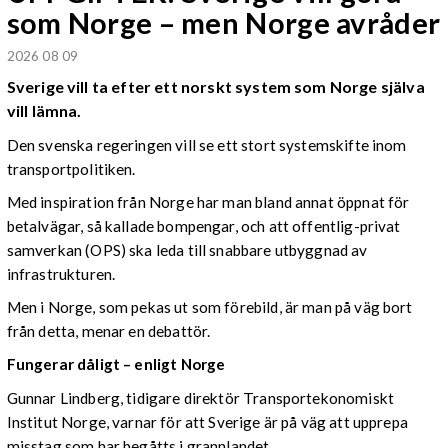
som Norge – men Norge avråder
2026 08 09
Sverige vill ta efter ett norskt system som Norge själva
vill lämna.
Den svenska regeringen vill se ett stort systemskifte inom
transportpolitiken.
Med inspiration från Norge har man bland annat öppnat för
betalvägar, så kallade bompengar, och att offentlig-privat
samverkan (OPS) ska leda till snabbare utbyggnad av
infrastrukturen.
Men i Norge, som pekas ut som förebild, är man på väg bort
från detta, menar en debattör.
Fungerar dåligt – enligt Norge
Gunnar Lindberg, tidigare direktör Transportekonomiskt
Institut Norge, varnar för att Sverige är på väg att upprepa
misstag som har begåtts i grannlandet.