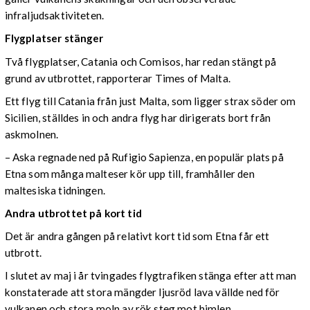
infraljudsaktiviteten.
Flygplatser stänger
Två flygplatser, Catania och Comisos, har redan stängt på
grund av utbrottet, rapporterar Times of Malta.
Ett flyg till Catania från just Malta, som ligger strax söder om
Sicilien, ställdes in och andra flyg har dirigerats bort från
askmolnen.
– Aska regnade ned på Rufigio Sapienza, en populär plats på
Etna som många malteser kör upp till, framhåller den
maltesiska tidningen.
Andra utbrottet på kort tid
Det är andra gången på relativt kort tid som Etna får ett
utbrott.
I slutet av maj i år tvingades flygtrafiken stänga efter att man
konstaterade att stora mängder ljusröd lava vällde ned för
vulkanen och stora moln av rök steg mot himlen.