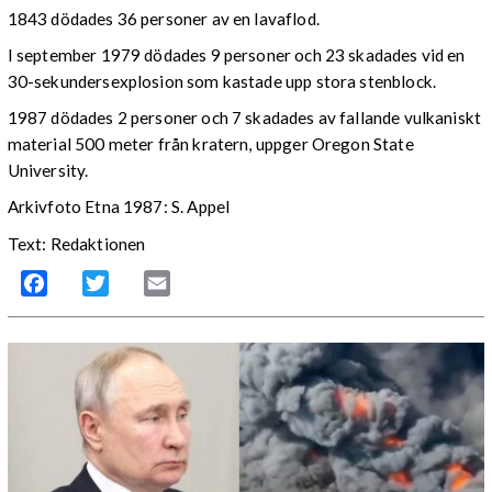
1843 dödades 36 personer av en lavaflod.
I september 1979 dödades 9 personer och 23 skadades vid en
30-sekundersexplosion som kastade upp stora stenblock.
1987 dödades 2 personer och 7 skadades av fallande vulkaniskt
material 500 meter från kratern, uppger Oregon State
University.
Arkivfoto Etna 1987: S. Appel
Text: Redaktionen
Facebook
Twitter
Email