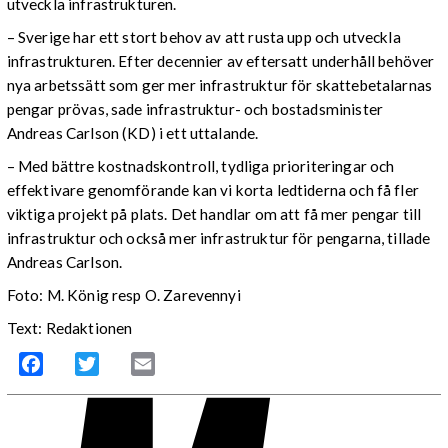
utveckla infrastrukturen.
– Sverige har ett stort behov av att rusta upp och utveckla
infrastrukturen. Efter decennier av eftersatt underhåll behöver
nya arbetssätt som ger mer infrastruktur för skattebetalarnas
pengar prövas, sade infrastruktur- och bostadsminister
Andreas Carlson (KD) i ett uttalande.
– Med bättre kostnadskontroll, tydliga prioriteringar och
effektivare genomförande kan vi korta ledtiderna och få fler
viktiga projekt på plats. Det handlar om att få mer pengar till
infrastruktur och också mer infrastruktur för pengarna, tillade
Andreas Carlson.
Foto: M. König resp O. Zarevennyi
Text: Redaktionen
Facebook
Twitter
Email