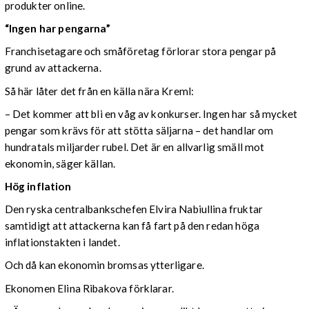
produkter online.
“Ingen har pengarna”
Franchisetagare och småföretag förlorar stora pengar på
grund av attackerna.
Så här låter det från en källa nära Kreml:
– Det kommer att bli en våg av konkurser. Ingen har så mycket
pengar som krävs för att stötta säljarna – det handlar om
hundratals miljarder rubel. Det är en allvarlig smäll mot
ekonomin, säger källan.
Hög inflation
Den ryska centralbankschefen Elvira Nabiullina fruktar
samtidigt att attackerna kan få fart på den redan höga
inflationstakten i landet.
Och då kan ekonomin bromsas ytterligare.
Ekonomen Elina Ribakova förklarar.