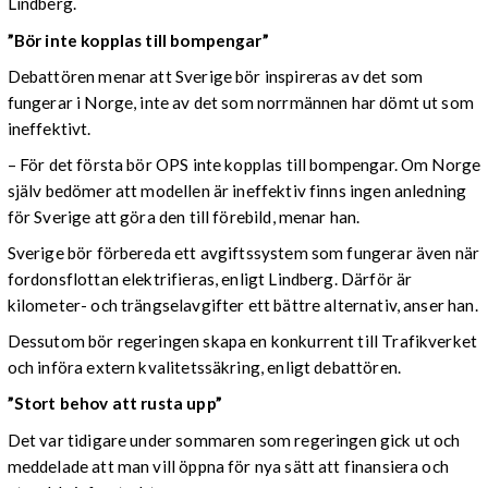
Lindberg.
”Bör inte kopplas till bompengar”
Debattören menar att Sverige bör inspireras av det som
fungerar i Norge, inte av det som norrmännen har dömt ut som
ineffektivt.
– För det första bör OPS inte kopplas till bompengar. Om Norge
själv bedömer att modellen är ineffektiv finns ingen anledning
för Sverige att göra den till förebild, menar han.
Sverige bör förbereda ett avgiftssystem som fungerar även när
fordonsflottan elektrifieras, enligt Lindberg. Därför är
kilometer- och trängselavgifter ett bättre alternativ, anser han.
Dessutom bör regeringen skapa en konkurrent till Trafikverket
och införa extern kvalitetssäkring, enligt debattören.
”Stort behov att rusta upp”
Det var tidigare under sommaren som regeringen gick ut och
meddelade att man vill öppna för nya sätt att finansiera och