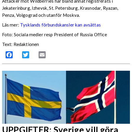
Attacker mot Wildberries har bland annat registrerats i
Jekaterinburg, Izhevsk, St. Petersburg, Krasnodar, Ryazan,
Penza, Volgograd och utanför Moskva.
Läs mer:
Tysklands förbundskansler kan avsättas
Foto:
Sociala medier resp President of Russia Office
Text: Redaktionen
Facebook
Twitter
Email
UPPGIFTER: Sverige vill göra