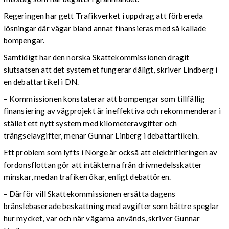
Regeringen har gett Trafikverket i uppdrag att förbereda
lösningar där vägar bland annat finansieras med så kallade
bompengar.
Samtidigt har den norska Skattekommissionen dragit
slutsatsen att det systemet fungerar dåligt, skriver Lindberg i
en debattartikel i DN.
– Kommissionen konstaterar att bompengar som tillfällig
finansiering av vägprojekt är ineffektiva och rekommenderar i
stället ett nytt system med kilometeravgifter och
trängselavgifter, menar Gunnar Linberg i debattartikeln.
Ett problem som lyfts i Norge är också att elektrifieringen av
fordonsflottan gör att intäkterna från drivmedelsskatter
minskar, medan trafiken ökar, enligt debattören.
– Därför vill Skattekommissionen ersätta dagens
bränslebaserade beskattning med avgifter som bättre speglar
hur mycket, var och när vägarna används, skriver Gunnar