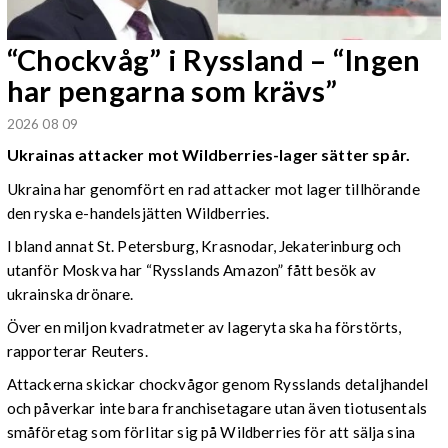
“Chockvåg” i Ryssland – “Ingen
har pengarna som krävs”
2026 08 09
Ukrainas attacker mot Wildberries-lager sätter spår.
Ukraina har genomfört en rad attacker mot lager tillhörande
den ryska e-handelsjätten Wildberries.
I bland annat St. Petersburg, Krasnodar, Jekaterinburg och
utanför Moskva har “Rysslands Amazon” fått besök av
ukrainska drönare.
Över en miljon kvadratmeter av lageryta ska ha förstörts,
rapporterar Reuters.
Attackerna skickar chockvågor genom Rysslands detaljhandel
och påverkar inte bara franchisetagare utan även tiotusentals
småföretag som förlitar sig på Wildberries för att sälja sina