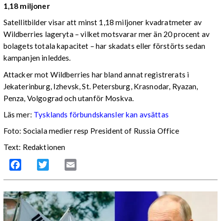
1,18 miljoner
Satellitbilder visar att minst 1,18 miljoner kvadratmeter av
Wildberries lageryta – vilket motsvarar mer än 20 procent av
bolagets totala kapacitet – har skadats eller förstörts sedan
kampanjen inleddes.
Attacker mot Wildberries har bland annat registrerats i
Jekaterinburg, Izhevsk, St. Petersburg, Krasnodar, Ryazan,
Penza, Volgograd och utanför Moskva.
Läs mer:
Tysklands förbundskansler kan avsättas
Foto:
Sociala medier resp President of Russia Office
Text: Redaktionen
Facebook
Twitter
Email