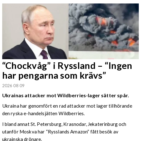
“Chockvåg” i Ryssland – “Ingen
har pengarna som krävs”
2026 08 09
Ukrainas attacker mot Wildberries-lager sätter spår.
Ukraina har genomfört en rad attacker mot lager tillhörande
den ryska e-handelsjätten Wildberries.
I bland annat St. Petersburg, Krasnodar, Jekaterinburg och
utanför Moskva har “Rysslands Amazon” fått besök av
ukrainska drönare.