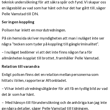
teknisk undersökning för att säkra spår och fynd. Vi skapar oss
en lägesbild av vad som har hänt och hur det har gått till, säger
Pelle Vamstad till DN.
Ser ingen koppling
Polisen har inlett en mordutredningen.
På sin hemsida skriver myndigheten att man i nuläget inte ser
några ”tecken som tyder på koppling till gängkriminalitet”.
– I nuläget bedömer vi att det inte finns någon fara för
allmänheten kopplat till brottet, framhåller Pelle Vamstad.
Relation till varandra
Enligt polisen finns det en relation mellan personerna som
hittats i bilen, rapporterar Aftonbladet.
– Vi har inlett utredningsåtgärder för att få en tydlig bild av vad
det är som har hänt.
– Med hänsyn till förundersökning och de anhöriga kan jag inte
ge några detaljer, säger Pelle Vamstad till tidningen.