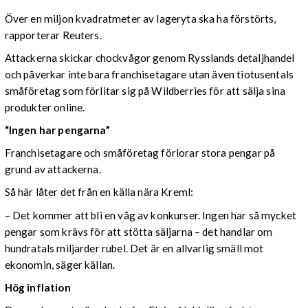
Över en miljon kvadratmeter av lageryta ska ha förstörts,
rapporterar Reuters.
Attackerna skickar chockvågor genom Rysslands detaljhandel
och påverkar inte bara franchisetagare utan även tiotusentals
småföretag som förlitar sig på Wildberries för att sälja sina
produkter online.
“Ingen har pengarna”
Franchisetagare och småföretag förlorar stora pengar på
grund av attackerna.
Så här låter det från en källa nära Kreml:
– Det kommer att bli en våg av konkurser. Ingen har så mycket
pengar som krävs för att stötta säljarna – det handlar om
hundratals miljarder rubel. Det är en allvarlig smäll mot
ekonomin, säger källan.
Hög inflation