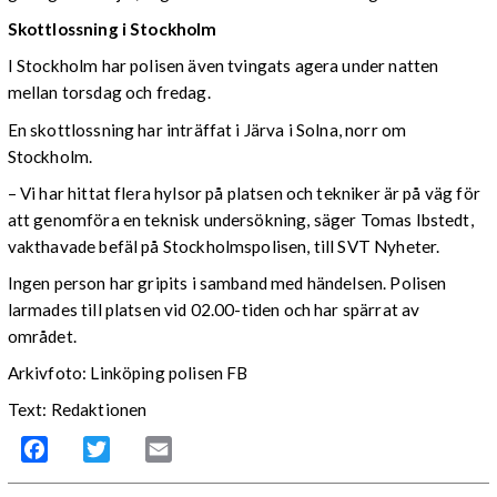
Skottlossning i Stockholm
I Stockholm har polisen även tvingats agera under natten
mellan torsdag och fredag.
En skottlossning har inträffat i Järva i Solna, norr om
Stockholm.
– Vi har hittat flera hylsor på platsen och tekniker är på väg för
att genomföra en teknisk undersökning, säger Tomas Ibstedt,
vakthavade befäl på Stockholmspolisen, till SVT Nyheter.
Ingen person har gripits i samband med händelsen. Polisen
larmades till platsen vid 02.00-tiden och har spärrat av
området.
Arkivfoto: Linköping polisen FB
Text: Redaktionen
Facebook
Twitter
Email