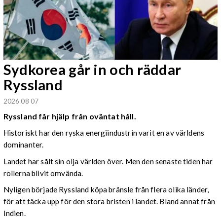
Sydkorea går in och räddar
Ryssland
2026 08 07
Ryssland får hjälp från oväntat håll.
Historiskt har den ryska energiindustrin varit en av världens
dominanter.
Landet har sålt sin olja världen över. Men den senaste tiden har
rollerna blivit omvända.
Nyligen började Ryssland köpa bränsle från flera olika länder,
för att täcka upp för den stora bristen i landet. Bland annat från
Indien.