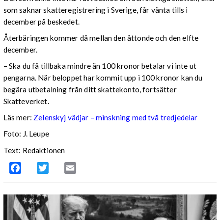
som saknar skatteregistrering i Sverige, får vänta tills i
december på beskedet.
Återbäringen kommer då mellan den åttonde och den elfte
december.
– Ska du få tillbaka mindre än 100 kronor betalar vi inte ut
pengarna. När beloppet har kommit upp i 100 kronor kan du
begära utbetalning från ditt skattekonto, fortsätter
Skatteverket.
Läs mer:
Zelenskyj vädjar – minskning med två tredjedelar
Foto:
J. Leupe
Text: Redaktionen
Facebook
Twitter
Email