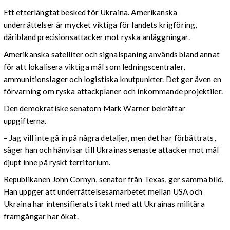
Ett efterlängtat besked för Ukraina. Amerikanska
underrättelser är mycket viktiga för landets krigföring,
däribland precisionsattacker mot ryska anläggningar.
Amerikanska satelliter och signalspaning används bland annat
för att lokalisera viktiga mål som ledningscentraler,
ammunitionslager och logistiska knutpunkter. Det ger även en
förvarning om ryska attackplaner och inkommande projektiler.
Den demokratiske senatorn Mark Warner bekräftar
uppgifterna.
– Jag vill inte gå in på några detaljer, men det har förbättrats,
säger han och hänvisar till Ukrainas senaste attacker mot mål
djupt inne på ryskt territorium.
Republikanen John Cornyn, senator från Texas, ger samma bild.
Han uppger att underrättelsesamarbetet mellan USA och
Ukraina har intensifierats i takt med att Ukrainas militära
framgångar har ökat.