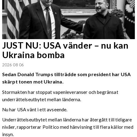
JUST NU: USA vänder – nu kan
Ukraina bomba
2026 08 06
Sedan Donald Trumps tillträdde som president har USA
skärpt tonen mot Ukraina.
Stormakten har stoppat vapenleveranser och begränsat
underrättelseutbytet mellan länderna.
Nu har USA vänt i ett avseende.
Underrättelseutbytet mellan länderna har återgått till tidigare
nivåer, rapporterar Politico med hänvisning till flera källor med
insyn.