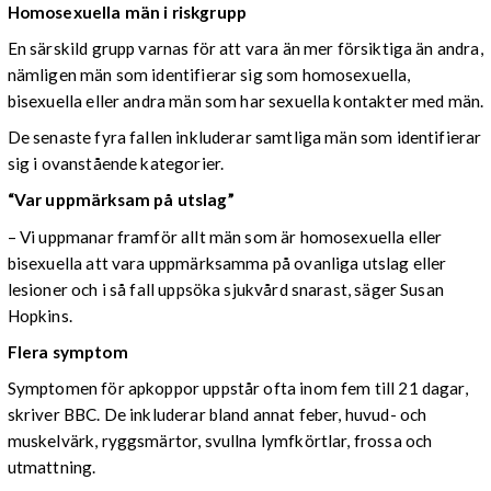
Homosexuella män i riskgrupp
En särskild grupp varnas för att vara än mer försiktiga än andra,
nämligen män som identifierar sig som homosexuella,
bisexuella eller andra män som har sexuella kontakter med män.
De senaste fyra fallen inkluderar samtliga män som identifierar
sig i ovanstående kategorier.
“Var uppmärksam på utslag”
– Vi uppmanar framför allt män som är homosexuella eller
bisexuella att vara uppmärksamma på ovanliga utslag eller
lesioner och i så fall uppsöka sjukvård snarast, säger Susan
Hopkins.
Flera symptom
Symptomen för apkoppor uppstår ofta inom fem till 21 dagar,
skriver BBC. De inkluderar bland annat feber, huvud- och
muskelvärk, ryggsmärtor, svullna lymfkörtlar, frossa och
utmattning.