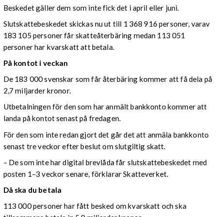
Beskedet gäller dem som inte fick det i april eller juni.
Slutskattebeskedet skickas nu ut till 1 368 916 personer, varav
183 105 personer får skatteåterbäring medan 113 051
personer har kvarskatt att betala.
På kontot i veckan
De 183 000 svenskar som får återbäring kommer att få dela på
2,7 miljarder kronor.
Utbetalningen för den som har anmält bankkonto kommer att
landa på kontot senast på fredagen.
För den som inte redan gjort det går det att anmäla bankkonto
senast tre veckor efter beslut om slutgiltig skatt.
– De som inte har digital brevlåda får slutskattebeskedet med
posten 1–3 veckor senare, förklarar Skatteverket.
Då ska du betala
113 000 personer har fått besked om kvarskatt och ska