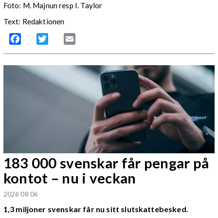
Foto: M. Majnun resp I. Taylor
Text: Redaktionen
Facebook
Twitter
Email
183 000 svenskar får pengar på
kontot – nu i veckan
2026 08 06
1,3 miljoner svenskar får nu sitt slutskattebesked.