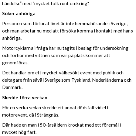
händelse” med “mycket folk runt omkring".
Söker anhöriga
Personen som förlorat livet är inte hemmahörande i Sverige,
och man arbetar nu med att försöka komma i kontakt med hans
anhöriga.
Motorcyklarna i fråga har nu tagits i beslag för undersökning
och förhör med vittnen som var på plats kommer att
genomföras.
Det handlar om ett mycket välbesökt event med publik och
deltagare från såväl Sverige som Tyskland, Nederländerna och
Danmark.
Skedde förra veckan
För en vecka sedan skedde ett annat dödsfall vid ett
motorevent, då i Strängnäs.
Där hade en man i 50-årsåldern krockat med ett föremål i
mycket hög fart.