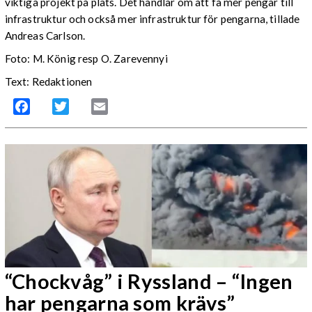
viktiga projekt på plats. Det handlar om att få mer pengar till
infrastruktur och också mer infrastruktur för pengarna, tillade
Andreas Carlson.
Foto: M. König resp O. Zarevennyi
Text: Redaktionen
Facebook
Twitter
Email
“Chockvåg” i Ryssland – “Ingen
har pengarna som krävs”