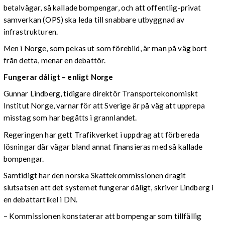
betalvägar, så kallade bompengar, och att offentlig-privat
samverkan (OPS) ska leda till snabbare utbyggnad av
infrastrukturen.
Men i Norge, som pekas ut som förebild, är man på väg bort
från detta, menar en debattör.
Fungerar dåligt – enligt Norge
Gunnar Lindberg, tidigare direktör Transportekonomiskt
Institut Norge, varnar för att Sverige är på väg att upprepa
misstag som har begåtts i grannlandet.
Regeringen har gett Trafikverket i uppdrag att förbereda
lösningar där vägar bland annat finansieras med så kallade
bompengar.
Samtidigt har den norska Skattekommissionen dragit
slutsatsen att det systemet fungerar dåligt, skriver Lindberg i
en debattartikel i DN.
– Kommissionen konstaterar att bompengar som tillfällig