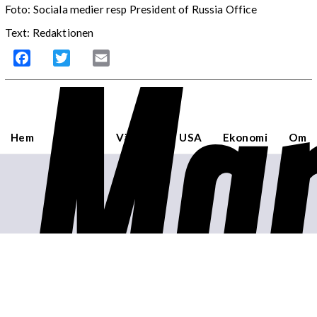
Foto:
Sociala medier resp President of Russia Office
Mar
Text: Redaktionen
Facebook
Twitter
Email
Hem
Sverige
Världen
USA
Ekonomi
Om