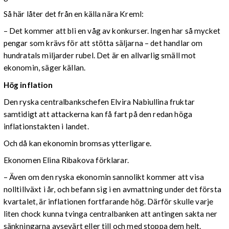
Så här låter det från en källa nära Kreml:
– Det kommer att bli en våg av konkurser. Ingen har så mycket
pengar som krävs för att stötta säljarna – det handlar om
hundratals miljarder rubel. Det är en allvarlig smäll mot
ekonomin, säger källan.
Hög inflation
Den ryska centralbankschefen Elvira Nabiullina fruktar
samtidigt att attackerna kan få fart på den redan höga
inflationstakten i landet.
Och då kan ekonomin bromsas ytterligare.
Ekonomen Elina Ribakova förklarar.
– Även om den ryska ekonomin sannolikt kommer att visa
nolltillväxt i år, och befann sig i en avmattning under det första
kvartalet, är inflationen fortfarande hög. Därför skulle varje
liten chock kunna tvinga centralbanken att antingen sakta ner
sänkningarna avsevärt eller till och med stoppa dem helt.