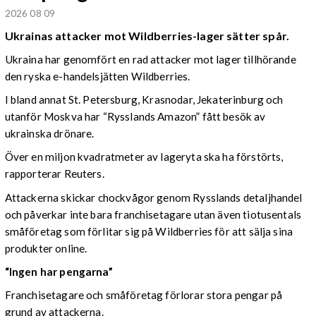
2026 08 09
Ukrainas attacker mot Wildberries-lager sätter spår.
Ukraina har genomfört en rad attacker mot lager tillhörande
den ryska e-handelsjätten Wildberries.
I bland annat St. Petersburg, Krasnodar, Jekaterinburg och
utanför Moskva har “Rysslands Amazon” fått besök av
ukrainska drönare.
Över en miljon kvadratmeter av lageryta ska ha förstörts,
rapporterar Reuters.
Attackerna skickar chockvågor genom Rysslands detaljhandel
och påverkar inte bara franchisetagare utan även tiotusentals
småföretag som förlitar sig på Wildberries för att sälja sina
produkter online.
“Ingen har pengarna”
Franchisetagare och småföretag förlorar stora pengar på
grund av attackerna.