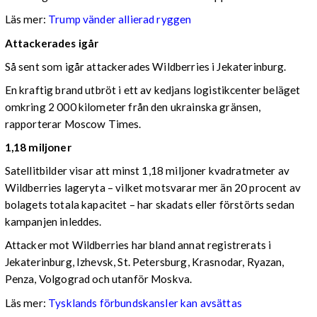
Läs mer:
Trump vänder allierad ryggen
Attackerades igår
Så sent som igår attackerades Wildberries i Jekaterinburg.
En kraftig brand utbröt i ett av kedjans logistikcenter beläget
omkring 2 000 kilometer från den ukrainska gränsen,
rapporterar Moscow Times.
1,18 miljoner
Satellitbilder visar att minst 1,18 miljoner kvadratmeter av
Wildberries lageryta – vilket motsvarar mer än 20 procent av
bolagets totala kapacitet – har skadats eller förstörts sedan
kampanjen inleddes.
Attacker mot Wildberries har bland annat registrerats i
Jekaterinburg, Izhevsk, St. Petersburg, Krasnodar, Ryazan,
Penza, Volgograd och utanför Moskva.
Läs mer:
Tysklands förbundskansler kan avsättas