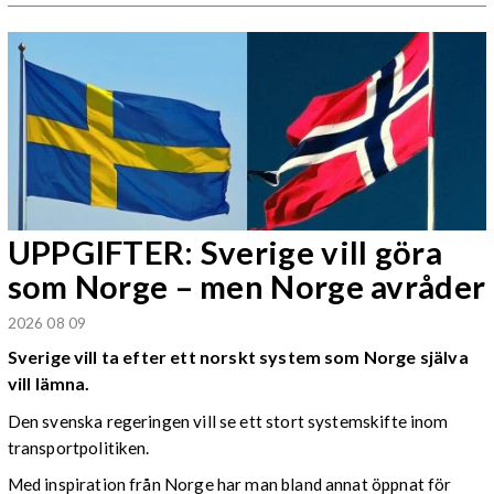
UPPGIFTER: Sverige vill göra
som Norge – men Norge avråder
2026 08 09
Sverige vill ta efter ett norskt system som Norge själva
vill lämna.
Den svenska regeringen vill se ett stort systemskifte inom
transportpolitiken.
Med inspiration från Norge har man bland annat öppnat för