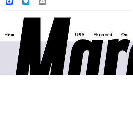
Mar
Facebook
Twitter
Email
Hem
Sverige
Världen
USA
Ekonomi
Om