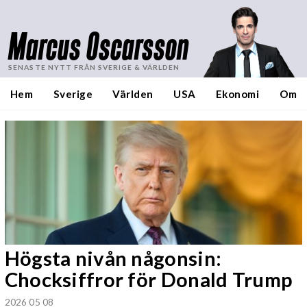
Marcus Oscarsson
SENASTE NYTT FRÅN SVERIGE & VÄRLDEN
Hem
Sverige
Världen
USA
Ekonomi
Om
Högsta nivån någonsin:
Chocksiffror för Donald Trump
2026 05 08