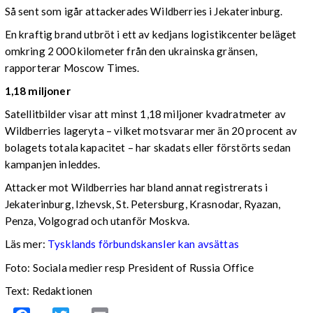
Så sent som igår attackerades Wildberries i Jekaterinburg.
En kraftig brand utbröt i ett av kedjans logistikcenter beläget
omkring 2 000 kilometer från den ukrainska gränsen,
rapporterar Moscow Times.
1,18 miljoner
Satellitbilder visar att minst 1,18 miljoner kvadratmeter av
Wildberries lageryta – vilket motsvarar mer än 20 procent av
bolagets totala kapacitet – har skadats eller förstörts sedan
kampanjen inleddes.
Attacker mot Wildberries har bland annat registrerats i
Jekaterinburg, Izhevsk, St. Petersburg, Krasnodar, Ryazan,
Penza, Volgograd och utanför Moskva.
Läs mer:
Tysklands förbundskansler kan avsättas
Foto:
Sociala medier resp President of Russia Office
Text: Redaktionen