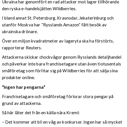
Ukraina har genomfört en rad attacker mot lager tillhörande
den ryska e-handelsjätten Wildberries.
I bland annat St. Petersburg, Krasnodar, Jekaterinburg och
utanför Moskva har “Rysslands Amazon” fått besök av
ukrainska drönare.
Över en miljon kvadratmeter av lageryta ska ha förstörts,
rapporterar Reuters.
Attackerna skickar chockvågor genom Rysslands detaljhandel
och påverkar inte bara franchisetagare utan även tiotusentals
småföretag som förlitar sig på Wildberries för att sälja sina
produkter online.
“Ingen har pengarna”
Franchisetagare och småföretag förlorar stora pengar på
grund av attackerna.
Så här låter det från en källa nära Kreml:
– Det kommer att bli en våg av konkurser. Ingen har så mycket