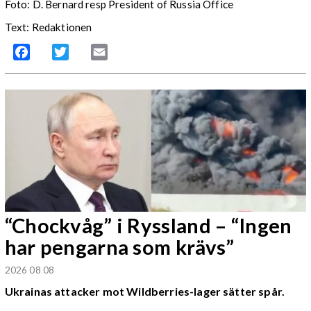
Foto: D. Bernard resp President of Russia Office
Text: Redaktionen
Facebook
Twitter
Email
“Chockvåg” i Ryssland – “Ingen
har pengarna som krävs”
2026 08 08
Ukrainas attacker mot Wildberries-lager sätter spår.