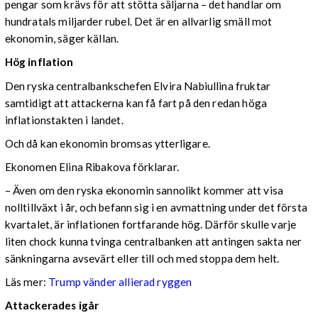
pengar som krävs för att stötta säljarna – det handlar om
hundratals miljarder rubel. Det är en allvarlig smäll mot
ekonomin, säger källan.
Hög inflation
Den ryska centralbankschefen Elvira Nabiullina fruktar
samtidigt att attackerna kan få fart på den redan höga
inflationstakten i landet.
Och då kan ekonomin bromsas ytterligare.
Ekonomen Elina Ribakova förklarar.
– Även om den ryska ekonomin sannolikt kommer att visa
nolltillväxt i år, och befann sig i en avmattning under det första
kvartalet, är inflationen fortfarande hög. Därför skulle varje
liten chock kunna tvinga centralbanken att antingen sakta ner
sänkningarna avsevärt eller till och med stoppa dem helt.
Läs mer:
Trump vänder allierad ryggen
Attackerades igår