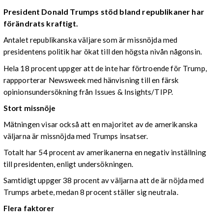
President Donald Trumps stöd bland republikaner har
förändrats kraftigt.
Antalet republikanska väljare som är missnöjda med
presidentens politik har ökat till den högsta nivån någonsin.
Hela 18 procent uppger att de inte har förtroende för Trump,
rappporterar Newsweek med hänvisning till en färsk
opinionsundersökning från Issues & Insights/TIPP.
Stort missnöje
Mätningen visar också att en majoritet av de amerikanska
väljarna är missnöjda med Trumps insatser.
Totalt har 54 procent av amerikanerna en negativ inställning
till presidenten, enligt undersökningen.
Samtidigt uppger 38 procent av väljarna att de är nöjda med
Trumps arbete, medan 8 procent ställer sig neutrala.
Flera faktorer