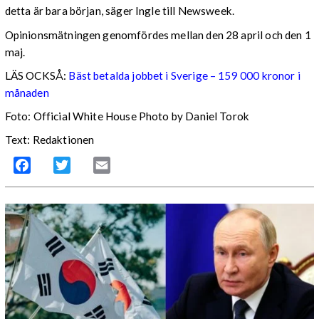
detta är bara början, säger Ingle till Newsweek.
Opinionsmätningen genomfördes mellan den 28 april och den 1
maj.
LÄS OCKSÅ:
Bäst betalda jobbet i Sverige – 159 000 kronor i
månaden
Foto: Official White House Photo by Daniel Torok
Text: Redaktionen
Facebook
Twitter
Email