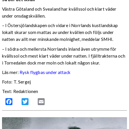
Västra Götaland och Svealand har kvällssol och klart väder
under onsdagskvällen.
– I Östersjölandskapen och vidare i Norrlands kustlandskap
lokalt skurar som mattas av under kvällen och följs under
natten av allt mer minskande molnighet, meddelar SMHI.
– I södra och mellersta Norrlands inland även utrymme för
kvällssol och mest klart väder under natten. I fjälltrakterna och
i Tornedalen dock mer moln och lokalt någon skur.
Läs mer:
Rysk flygbas under attack
Foto: T. Sergej
Text: Redaktionen
Facebook
Twitter
Email