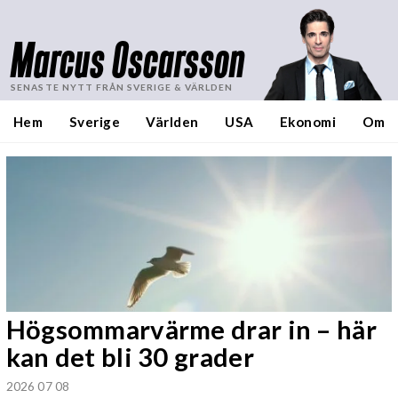
Marcus Oscarsson
SENASTE NYTT FRÅN SVERIGE & VÄRLDEN
Hem
Sverige
Världen
USA
Ekonomi
Om
Högsommarvärme drar in – här
kan det bli 30 grader
2026 07 08