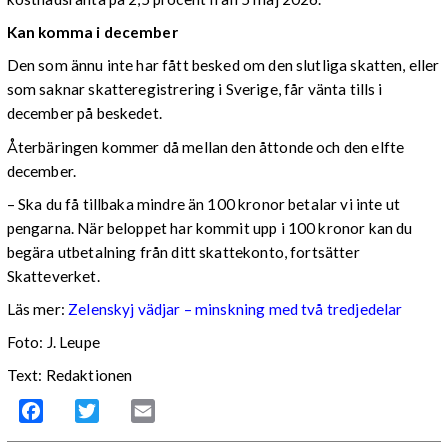
Kan komma i december
Den som ännu inte har fått besked om den slutliga skatten, eller
som saknar skatteregistrering i Sverige, får vänta tills i
december på beskedet.
Återbäringen kommer då mellan den åttonde och den elfte
december.
– Ska du få tillbaka mindre än 100 kronor betalar vi inte ut
pengarna. När beloppet har kommit upp i 100 kronor kan du
begära utbetalning från ditt skattekonto, fortsätter
Skatteverket.
Läs mer:
Zelenskyj vädjar – minskning med två tredjedelar
Foto:
J. Leupe
Text: Redaktionen
Facebook
Twitter
Email