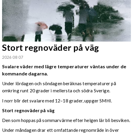
Stort regnoväder på väg
2026 08 07
Svalare väder med lägre temperaturer väntas under de
kommande dagarna.
Under lördagen och söndagen beräknas temperaturer på
omkring runt 20 grader i mellersta och södra Sverige.
I norr blir det svalare med 12–18 grader, uppger SMHI.
Stort regnoväder på väg
Den som hoppas på sommarvärme efter helgen lär bli besviken.
Under måndagen drar ett omfattande regnområde in över