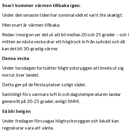
Snart kommer värmen tillbaka igen.
Under den senaste tiden har sommarvädret varit lite skakigt.
Men snart är värmen tillbaka.
Redan i morgon ser det ut att bli mellan 20 och 25 grader – och i
mitten av nästa vecka drar ett högtryck in från sydväst och då
kan det bli 30-gradig värme.
Denna vecka
Under torsdagen fortsätter högtrycksryggen att breda ut sig
norrut över landet.
Detta ger på de flesta platser soligt väder.
Samtidigt förs varmare luft in och dagstemperaturen landar
generellt på 20-25 grader, enligt SMHI.
Så blir helgen
Under fredagen försvagas högtrycksryggen och lokalt kan
regnskurar vara att vänta.