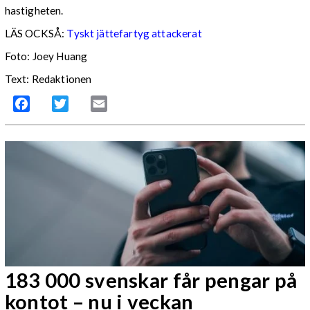
hastigheten.
LÄS OCKSÅ:
Tyskt jättefartyg attackerat
Foto: Joey Huang
Text: Redaktionen
Facebook
Twitter
Email
183 000 svenskar får pengar på
kontot – nu i veckan