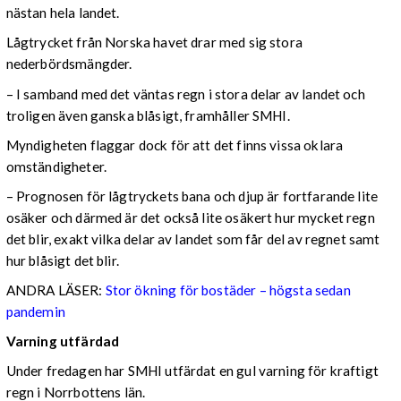
nästan hela landet.
Lågtrycket från Norska havet drar med sig stora
nederbördsmängder.
– I samband med det väntas regn i stora delar av landet och
troligen även ganska blåsigt, framhåller SMHI.
Myndigheten flaggar dock för att det finns vissa oklara
omständigheter.
– Prognosen för lågtryckets bana och djup är fortfarande lite
osäker och därmed är det också lite osäkert hur mycket regn
det blir, exakt vilka delar av landet som får del av regnet samt
hur blåsigt det blir.
ANDRA LÄSER:
Stor ökning för bostäder – högsta sedan
pandemin
Varning utfärdad
Under fredagen har SMHI utfärdat en gul varning för kraftigt
regn i Norrbottens län.