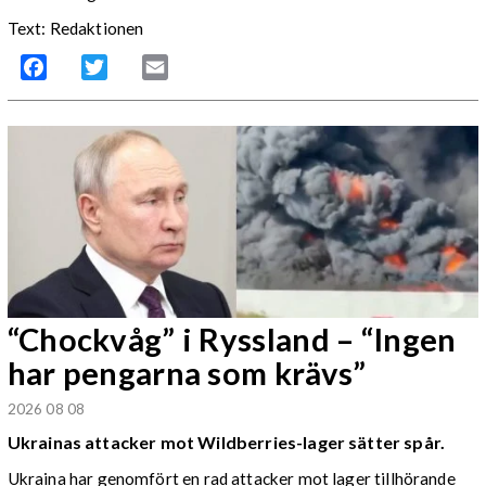
Text: Redaktionen
Facebook
Twitter
Email
“Chockvåg” i Ryssland – “Ingen
har pengarna som krävs”
2026 08 08
Ukrainas attacker mot Wildberries-lager sätter spår.
Ukraina har genomfört en rad attacker mot lager tillhörande