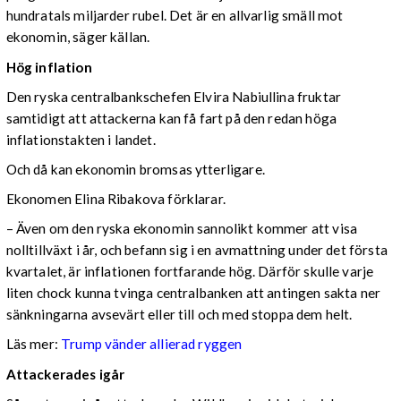
hundratals miljarder rubel. Det är en allvarlig smäll mot
ekonomin, säger källan.
Hög inflation
Den ryska centralbankschefen Elvira Nabiullina fruktar
samtidigt att attackerna kan få fart på den redan höga
inflationstakten i landet.
Och då kan ekonomin bromsas ytterligare.
Ekonomen Elina Ribakova förklarar.
– Även om den ryska ekonomin sannolikt kommer att visa
nolltillväxt i år, och befann sig i en avmattning under det första
kvartalet, är inflationen fortfarande hög. Därför skulle varje
liten chock kunna tvinga centralbanken att antingen sakta ner
sänkningarna avsevärt eller till och med stoppa dem helt.
Läs mer:
Trump vänder allierad ryggen
Attackerades igår