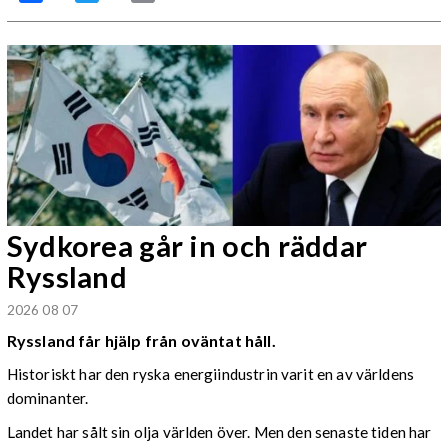
Sydkorea går in och räddar
Ryssland
2026 08 07
Ryssland får hjälp från oväntat håll.
Historiskt har den ryska energiindustrin varit en av världens
dominanter.
Landet har sålt sin olja världen över. Men den senaste tiden har