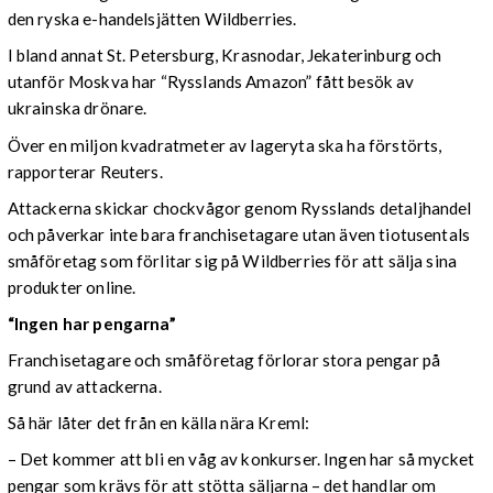
den ryska e-handelsjätten Wildberries.
I bland annat St. Petersburg, Krasnodar, Jekaterinburg och
utanför Moskva har “Rysslands Amazon” fått besök av
ukrainska drönare.
Över en miljon kvadratmeter av lageryta ska ha förstörts,
rapporterar Reuters.
Attackerna skickar chockvågor genom Rysslands detaljhandel
och påverkar inte bara franchisetagare utan även tiotusentals
småföretag som förlitar sig på Wildberries för att sälja sina
produkter online.
“Ingen har pengarna”
Franchisetagare och småföretag förlorar stora pengar på
grund av attackerna.
Så här låter det från en källa nära Kreml:
– Det kommer att bli en våg av konkurser. Ingen har så mycket
pengar som krävs för att stötta säljarna – det handlar om