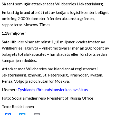
Så sent som igår attackerades Wildberries i Jekaterinburg.
En kraftig brand utbröt i ett av kedjans logistikcenter beläget
omkring 2 000 kilometer från den ukrainska gränsen,
rapporterar Moscow Times.
1,18 miljoner
Satellitbilder visar att minst 1,18 miljoner kvadratmeter av
Wildberries lageryta – vilket motsvarar mer än 20 procent av
bolagets totala kapacitet – har skadats eller förstörts sedan
kampanjen inleddes.
Attacker mot Wildberries har bland annat registrerats i
Jekaterinburg, Izhevsk, St. Petersburg, Krasnodar, Ryazan,
Penza, Volgograd och utanför Moskva.
Läs mer:
Tysklands förbundskansler kan avsättas
Foto:
Sociala medier resp President of Russia Office
Text: Redaktionen