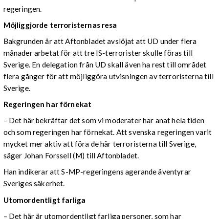
regeringen.
Möjliggjorde terroristernas resa
Bakgrunden är att Aftonbladet avslöjat att UD under flera
månader arbetat för att tre IS-terrorister skulle föras till
Sverige. En delegation från UD skall även ha rest till området
flera gånger för att möjliggöra utvisningen av terroristerna till
Sverige.
Regeringen har förnekat
– Det här bekräftar det som vi moderater har anat hela tiden
och som regeringen har förnekat. Att svenska regeringen varit
mycket mer aktiv att föra de här terroristerna till Sverige,
säger Johan Forssell (M) till Aftonbladet.
Han indikerar att S-MP-regeringens agerande äventyrar
Sveriges säkerhet.
Utomordentligt farliga
– Det här är utomordentligt farliga personer, som har