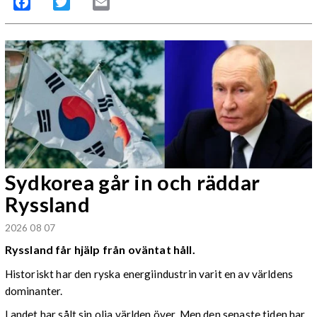
Facebook
Twitter
Email
Sydkorea går in och räddar
Ryssland
2026 08 07
Ryssland får hjälp från oväntat håll.
Historiskt har den ryska energiindustrin varit en av världens
dominanter.
Landet har sålt sin olja världen över. Men den senaste tiden har