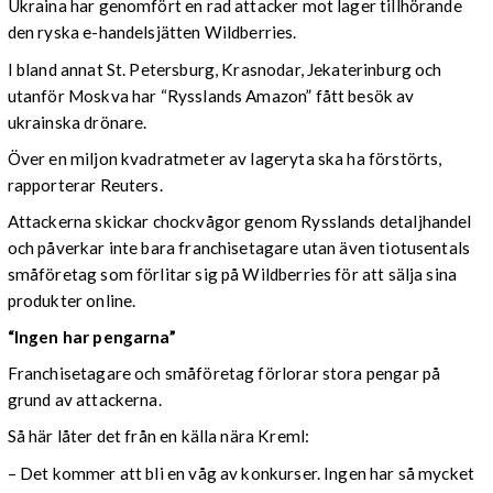
Ukraina har genomfört en rad attacker mot lager tillhörande
den ryska e-handelsjätten Wildberries.
I bland annat St. Petersburg, Krasnodar, Jekaterinburg och
utanför Moskva har “Rysslands Amazon” fått besök av
ukrainska drönare.
Över en miljon kvadratmeter av lageryta ska ha förstörts,
rapporterar Reuters.
Attackerna skickar chockvågor genom Rysslands detaljhandel
och påverkar inte bara franchisetagare utan även tiotusentals
småföretag som förlitar sig på Wildberries för att sälja sina
produkter online.
“Ingen har pengarna”
Franchisetagare och småföretag förlorar stora pengar på
grund av attackerna.
Så här låter det från en källa nära Kreml:
– Det kommer att bli en våg av konkurser. Ingen har så mycket