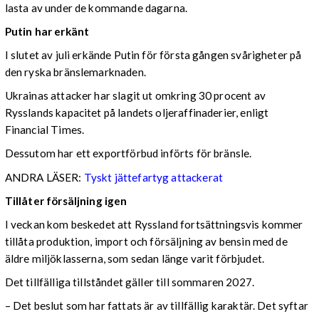
lasta av under de kommande dagarna.
Putin har erkänt
I slutet av juli erkände Putin för första gången svårigheter på
den ryska bränslemarknaden.
Ukrainas attacker har slagit ut omkring 30 procent av
Rysslands kapacitet på landets oljeraffinaderier, enligt
Financial Times.
Dessutom har ett exportförbud införts för bränsle.
ANDRA LÄSER:
Tyskt jättefartyg attackerat
Tillåter försäljning igen
I veckan kom beskedet att Ryssland fortsättningsvis kommer
tillåta produktion, import och försäljning av bensin med de
äldre miljöklasserna, som sedan länge varit förbjudet.
Det tillfälliga tillståndet gäller till sommaren 2027.
– Det beslut som har fattats är av tillfällig karaktär. Det syftar