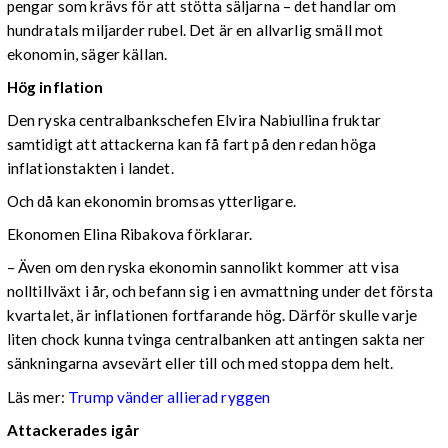
pengar som krävs för att stötta säljarna – det handlar om
hundratals miljarder rubel. Det är en allvarlig smäll mot
ekonomin, säger källan.
Hög inflation
Den ryska centralbankschefen Elvira Nabiullina fruktar
samtidigt att attackerna kan få fart på den redan höga
inflationstakten i landet.
Och då kan ekonomin bromsas ytterligare.
Ekonomen Elina Ribakova förklarar.
– Även om den ryska ekonomin sannolikt kommer att visa
nolltillväxt i år, och befann sig i en avmattning under det första
kvartalet, är inflationen fortfarande hög. Därför skulle varje
liten chock kunna tvinga centralbanken att antingen sakta ner
sänkningarna avsevärt eller till och med stoppa dem helt.
Läs mer:
Trump vänder allierad ryggen
Attackerades igår