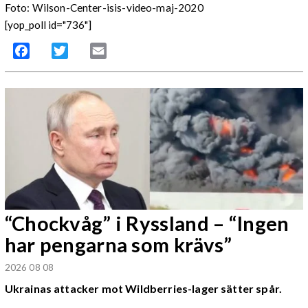
Foto: Wilson-Center-isis-video-maj-2020
[yop_poll id="736"]
Facebook
Twitter
Email
“Chockvåg” i Ryssland – “Ingen
har pengarna som krävs”
2026 08 08
Ukrainas attacker mot Wildberries-lager sätter spår.