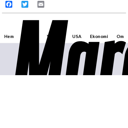
Mar
Facebook
Twitter
Email
Hem
Sverige
Världen
USA
Ekonomi
Om