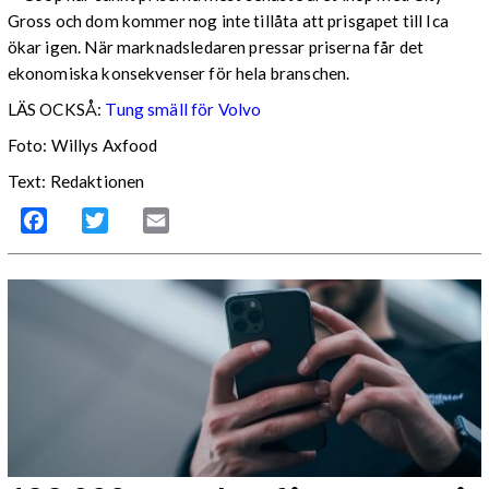
Gross och dom kommer nog inte tillåta att prisgapet till Ica
ökar igen. När marknadsledaren pressar priserna får det
ekonomiska konsekvenser för hela branschen.
LÄS OCKSÅ:
Tung smäll för Volvo
Foto: Willys Axfood
Text: Redaktionen
Facebook
Twitter
Email