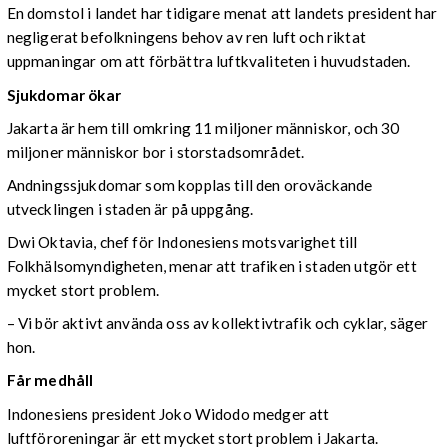
En domstol i landet har tidigare menat att landets president har
negligerat befolkningens behov av ren luft och riktat
uppmaningar om att förbättra luftkvaliteten i huvudstaden.
Sjukdomar ökar
Jakarta är hem till omkring 11 miljoner människor, och 30
miljoner människor bor i storstadsområdet.
Andningssjukdomar som kopplas till den oroväckande
utvecklingen i staden är på uppgång.
Dwi Oktavia, chef för Indonesiens motsvarighet till
Folkhälsomyndigheten, menar att trafiken i staden utgör ett
mycket stort problem.
– Vi bör aktivt använda oss av kollektivtrafik och cyklar, säger
hon.
Får medhåll
Indonesiens president Joko Widodo medger att
luftföroreningar är ett mycket stort problem i Jakarta.