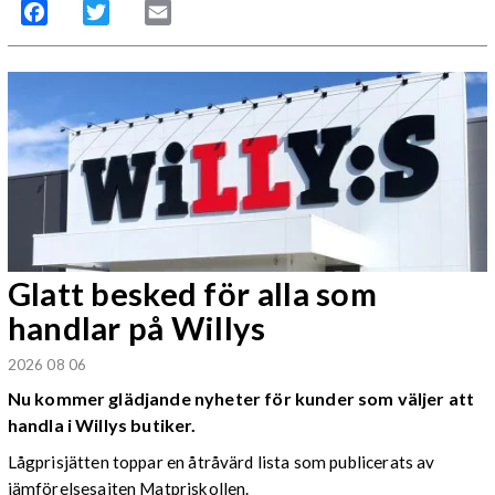
Facebook
Twitter
Email
Glatt besked för alla som
handlar på Willys
2026 08 06
Nu kommer glädjande nyheter för kunder som väljer att
handla i Willys butiker.
Lågprisjätten toppar en åtråvärd lista som publicerats av
jämförelsesajten Matpriskollen.