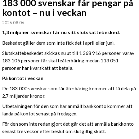
183 000 svenskar får pengar på
kontot – nu i veckan
2026 08 06
1,3 miljoner svenskar får nu sitt slutskattebesked.
Beskedet gäller dem som inte fick det i april eller juni.
Slutskattebeskedet skickas nu ut till 1 368 916 personer, varav
183 105 personer får skatteåterbäring medan 113 051
personer har kvarskatt att betala.
På kontot i veckan
De 183 000 svenskar som får återbäring kommer att få dela på
2,7 miljarder kronor.
Utbetalningen för den som har anmält bankkonto kommer att
landa på kontot senast på fredagen.
För den som inte redan gjort det går det att anmäla bankkonto
senast tre veckor efter beslut om slutgiltig skatt.