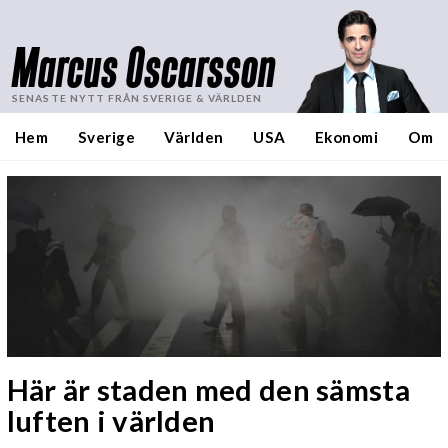
Marcus Oscarsson
SENASTE NYTT FRÅN SVERIGE & VÄRLDEN
Hem
Sverige
Världen
USA
Ekonomi
Om
Här är staden med den sämsta
luften i världen