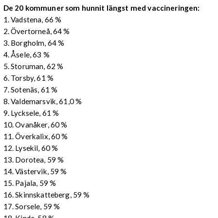
De 20 kommuner som hunnit längst med vaccineringen:
1. Vadstena, 66 %
2. Övertorneå, 64 %
3. Borgholm, 64 %
4. Åsele, 63 %
5. Storuman, 62 %
6. Torsby, 61 %
7. Sotenäs, 61 %
8. Valdemarsvik, 61,0 %
9. Lycksele, 61 %
10. Ovanåker, 60 %
11. Överkalix, 60 %
12. Lysekil, 60 %
13. Dorotea, 59 %
14. Västervik, 59 %
15. Pajala, 59 %
16. Skinnskatteberg, 59 %
17. Sorsele, 59 %
18. Kinda, 58 %