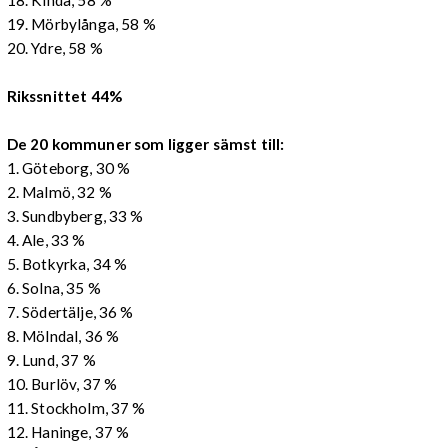
19. Mörbylånga, 58 %
20. Ydre, 58 %
Rikssnittet 44%
De 20 kommuner som ligger sämst till:
1. Göteborg, 30 %
2. Malmö, 32 %
3. Sundbyberg, 33 %
4. Ale, 33 %
5. Botkyrka, 34 %
6. Solna, 35 %
7. Södertälje, 36 %
8. Mölndal, 36 %
9. Lund, 37 %
10. Burlöv, 37 %
11. Stockholm, 37 %
12. Haninge, 37 %