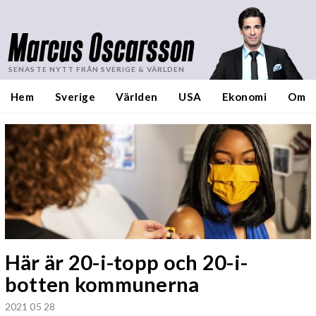
Marcus Oscarsson
SENASTE NYTT FRÅN SVERIGE & VÄRLDEN
Hem
Sverige
Världen
USA
Ekonomi
Om
Här är 20-i-topp och 20-i-
botten kommunerna
2021 05 28