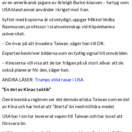
av en amerikansk jagare av Arleigh Burke-klassen – fartyg som
USA bland annat använder i kriget mot Iran.
Syftet med kopiorna är otvetydigt, uppger Mikkel Vedby
Rasmussen, professor i statsvetenskap vid Köpenhamns
universitet.
– De övar på att invadera Taiwan, säger han till DR.
Experten beskriver bilderna som en tydlig signal till omvärlden.
– Kineserna vill visa att de tar frågan på så stort allvar att de
också planerar för den, säger han.
ANDRA LÄSER:
Trumps stöd rasar i USA
”En del av Kinas taktik”
Den kinesiska regimen ser det demokratiska Taiwan som en del
av Kina och har hotat att "återta" ön med militära medel.
USA har i sin tur levererat vapen till Taiwan och har lovat att
försvara ön.