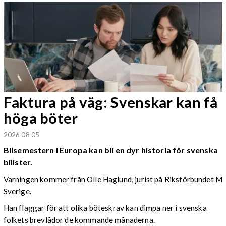
Faktura på väg: Svenskar kan få
höga böter
2026 08 05
Bilsemestern i Europa kan bli en dyr historia för svenska
bilister.
Varningen kommer från Olle Haglund, jurist på Riksförbundet M
Sverige.
Han flaggar för att olika böteskrav kan dimpa ner i svenska
folkets brevlådor de kommande månaderna.