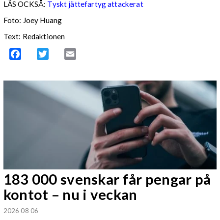
LÄS OCKSÅ:
Tyskt jättefartyg attackerat
Foto: Joey Huang
Text: Redaktionen
Facebook
Twitter
Email
183 000 svenskar får pengar på
kontot – nu i veckan
2026 08 06