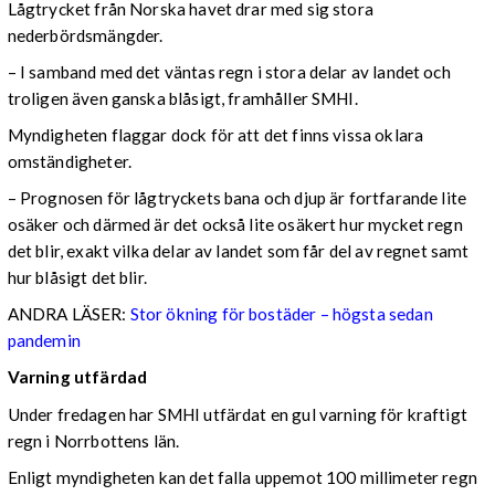
Lågtrycket från Norska havet drar med sig stora
nederbördsmängder.
– I samband med det väntas regn i stora delar av landet och
troligen även ganska blåsigt, framhåller SMHI.
Myndigheten flaggar dock för att det finns vissa oklara
omständigheter.
– Prognosen för lågtryckets bana och djup är fortfarande lite
osäker och därmed är det också lite osäkert hur mycket regn
det blir, exakt vilka delar av landet som får del av regnet samt
hur blåsigt det blir.
ANDRA LÄSER:
Stor ökning för bostäder – högsta sedan
pandemin
Varning utfärdad
Under fredagen har SMHI utfärdat en gul varning för kraftigt
regn i Norrbottens län.
Enligt myndigheten kan det falla uppemot 100 millimeter regn