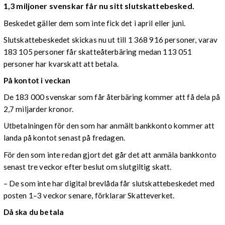
1,3 miljoner svenskar får nu sitt slutskattebesked.
Beskedet gäller dem som inte fick det i april eller juni.
Slutskattebeskedet skickas nu ut till 1 368 916 personer, varav
183 105 personer får skatteåterbäring medan 113 051
personer har kvarskatt att betala.
På kontot i veckan
De 183 000 svenskar som får återbäring kommer att få dela på
2,7 miljarder kronor.
Utbetalningen för den som har anmält bankkonto kommer att
landa på kontot senast på fredagen.
För den som inte redan gjort det går det att anmäla bankkonto
senast tre veckor efter beslut om slutgiltig skatt.
– De som inte har digital brevlåda får slutskattebeskedet med
posten 1–3 veckor senare, förklarar Skatteverket.
Då ska du betala