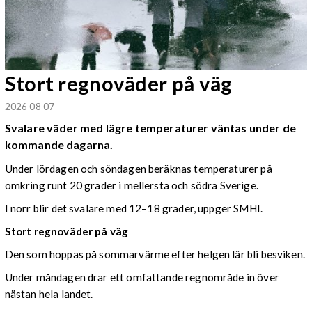
Stort regnoväder på väg
2026 08 07
Svalare väder med lägre temperaturer väntas under de
kommande dagarna.
Under lördagen och söndagen beräknas temperaturer på
omkring runt 20 grader i mellersta och södra Sverige.
I norr blir det svalare med 12–18 grader, uppger SMHI.
Stort regnoväder på väg
Den som hoppas på sommarvärme efter helgen lär bli besviken.
Under måndagen drar ett omfattande regnområde in över
nästan hela landet.