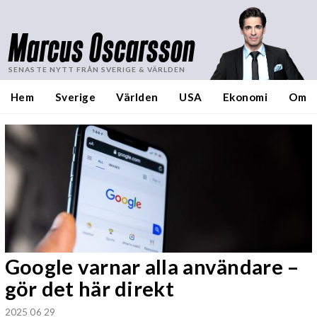
Marcus Oscarsson
SENASTE NYTT FRÅN SVERIGE & VÄRLDEN
Hem
Sverige
Världen
USA
Ekonomi
Om
Google varnar alla användare –
gör det här direkt
2025 06 29