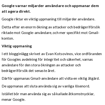
Google varnar miljarder användare och uppmanar dem
att agera direkt.
Google riktar en viktig uppmaning till miljarder användare.
Detta efter en enorm ökning av attacker och bedrägeriförsök
riktade mot Google-användare, och mer specifikt mot Gmail-
konton.
Viktig uppmaning
I ett blogginlägg skrivet av Evan Kotsovinos, vice ordföranden
för Googles avdelning för integritet och säkerhet, varnas
användare för den stora ökningen av attacker och
bedrägeriförsök det senaste året.
Därför uppmanas Gmail-användare att vidta en viktig åtgärd.
De uppmanas att sluta använda sig av vanliga lösenord.
Istället bör man använda sig av så kallade åtkomstnycklar,
menar Google.