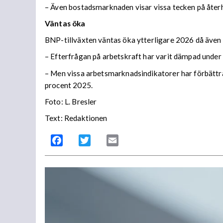
– Även bostadsmarknaden visar vissa tecken på återh
Väntas öka
BNP-tillväxten väntas öka ytterligare 2026 då även en
– Efterfrågan på arbetskraft har varit dämpad under
– Men vissa arbetsmarknadsindikatorer har förbättr
procent 2025.
Foto: L. Bresler
Text: Redaktionen
Facebook
Twitter
Email