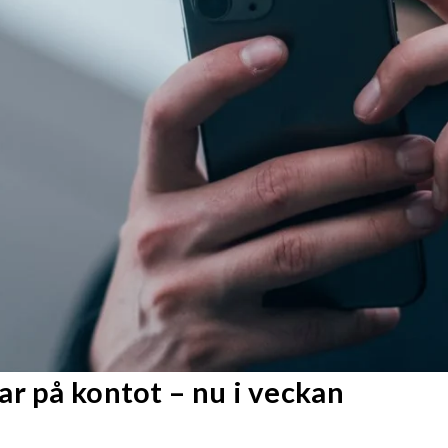
r på kontot – nu i veckan