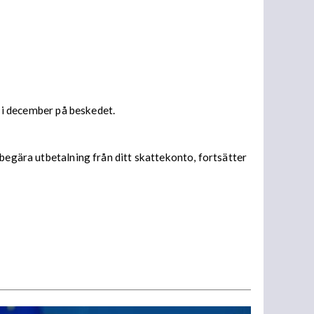
s i december på beskedet.
begära utbetalning från ditt skattekonto, fortsätter