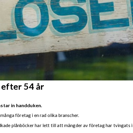
 efter 54 år
astar in handduken.
 många företag i en rad olika branscher.
ade plånböcker har lett till att mängder av företag har tvingats i