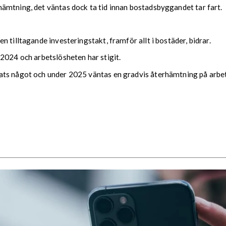
ämtning, det väntas dock ta tid innan bostadsbyggandet tar fart.
 tilltagande investeringstakt, framför allt i bostäder, bidrar.
 2024 och arbetslösheten har stigit.
ats något och under 2025 väntas en gradvis återhämtning på arbet