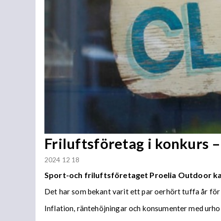
Friluftsföretag i konkurs –
2024 12 18
Sport-och friluftsföretaget Proelia Outdoor k
Det har som bekant varit ett par oerhört tuffa år för
Inflation, räntehöjningar och konsumenter med urholk