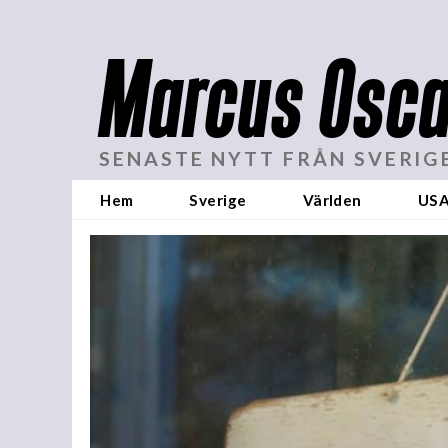
Marcus Osca
SENASTE NYTT FRÅN SVERIG
Hem
Sverige
Världen
US