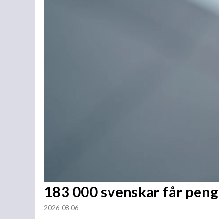
183 000 svenskar får penga
2026 08 06