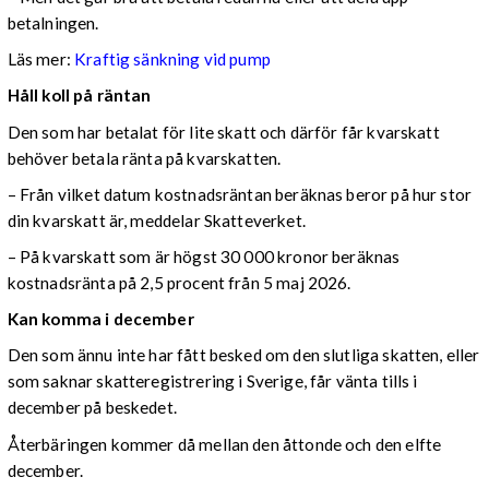
betalningen.
Läs mer:
Kraftig sänkning vid pump
Håll koll på räntan
Den som har betalat för lite skatt och därför får kvarskatt
behöver betala ränta på kvarskatten.
– Från vilket datum kostnadsräntan beräknas beror på hur stor
din kvarskatt är, meddelar Skatteverket.
– På kvarskatt som är högst 30 000 kronor beräknas
kostnadsränta på 2,5 procent från 5 maj 2026.
Kan komma i december
Den som ännu inte har fått besked om den slutliga skatten, eller
som saknar skatteregistrering i Sverige, får vänta tills i
december på beskedet.
Återbäringen kommer då mellan den åttonde och den elfte
december.