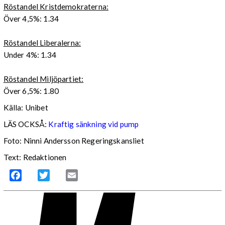
Röstandel Kristdemokraterna:
Över 4,5%: 1.34
Röstandel Liberalerna:
Under 4%: 1.34
Röstandel Miljöpartiet:
Över 6,5%: 1.80
Källa: Unibet
LÄS OCKSÅ:
Kraftig sänkning vid pump
Foto: Ninni Andersson Regeringskansliet
Text: Redaktionen
Facebook
Twitter
Email