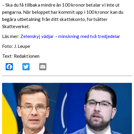
– Ska du få tillbaka mindre än 100 kronor betalar vi inte ut
pengarna. När beloppet har kommit upp i 100 kronor kan du
begära utbetalning från ditt skattekonto, fortsätter
Skatteverket.
Läs mer:
Zelenskyj vädjar – minskning med två tredjedelar
Foto:
J. Leupe
Text: Redaktionen
Facebook
Twitter
Email