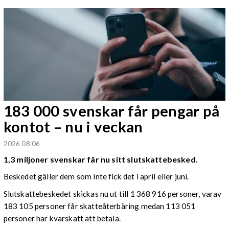
183 000 svenskar får pengar på
kontot – nu i veckan
2026 08 06
1,3 miljoner svenskar får nu sitt slutskattebesked.
Beskedet gäller dem som inte fick det i april eller juni.
Slutskattebeskedet skickas nu ut till 1 368 916 personer, varav
183 105 personer får skatteåterbäring medan 113 051
personer har kvarskatt att betala.