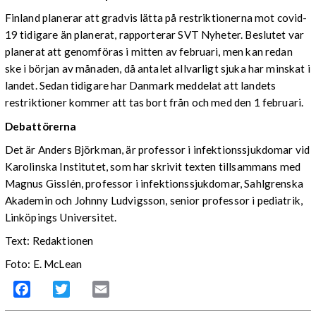
Finland planerar att gradvis lätta på restriktionerna mot covid-
19 tidigare än planerat, rapporterar SVT Nyheter. Beslutet var
planerat att genomföras i mitten av februari, men kan redan
ske i början av månaden, då antalet allvarligt sjuka har minskat i
landet. Sedan tidigare har Danmark meddelat att landets
restriktioner kommer att tas bort från och med den 1 februari.
Debattörerna
Det är Anders Björkman, är professor i infektionssjukdomar vid
Karolinska Institutet, som har skrivit texten tillsammans med
Magnus Gisslén, professor i infektionssjukdomar, Sahlgrenska
Akademin och Johnny Ludvigsson, senior professor i pediatrik,
Linköpings Universitet.
Text: Redaktionen
Foto: E. McLean
Facebook
Twitter
Email