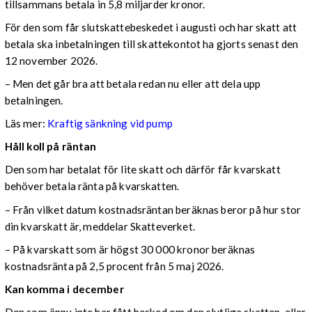
tillsammans betala in 5,8 miljarder kronor.
För den som får slutskattebeskedet i augusti och har skatt att
betala ska inbetalningen till skattekontot ha gjorts senast den
12 november 2026.
– Men det går bra att betala redan nu eller att dela upp
betalningen.
Läs mer:
Kraftig sänkning vid pump
Håll koll på räntan
Den som har betalat för lite skatt och därför får kvarskatt
behöver betala ränta på kvarskatten.
– Från vilket datum kostnadsräntan beräknas beror på hur stor
din kvarskatt är, meddelar Skatteverket.
– På kvarskatt som är högst 30 000 kronor beräknas
kostnadsränta på 2,5 procent från 5 maj 2026.
Kan komma i december