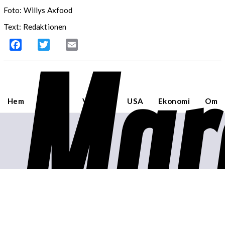
Foto: Willys Axfood
Text: Redaktionen
Mar
Facebook
Twitter
Email
Hem
Sverige
Världen
USA
Ekonomi
Om