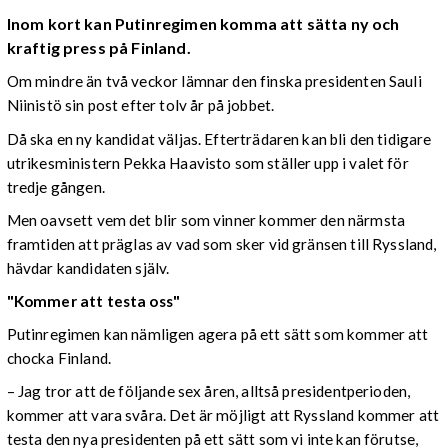
Inom kort kan Putinregimen komma att sätta ny och
kraftig press på Finland.
Om mindre än två veckor lämnar den finska presidenten Sauli
Niinistö sin post efter tolv år på jobbet.
Då ska en ny kandidat väljas. Efterträdaren kan bli den tidigare
utrikesministern Pekka Haavisto som ställer upp i valet för
tredje gången.
Men oavsett vem det blir som vinner kommer den närmsta
framtiden att präglas av vad som sker vid gränsen till Ryssland,
hävdar kandidaten själv.
"Kommer att testa oss"
Putinregimen kan nämligen agera på ett sätt som kommer att
chocka Finland.
– Jag tror att de följande sex åren, alltså presidentperioden,
kommer att vara svåra. Det är möjligt att Ryssland kommer att
testa den nya presidenten på ett sätt som vi inte kan förutse,