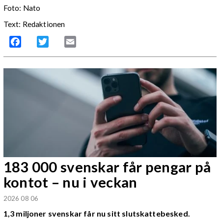
Foto: Nato
Text: Redaktionen
Facebook
Twitter
Email
183 000 svenskar får pengar på
kontot – nu i veckan
2026 08 06
1,3 miljoner svenskar får nu sitt slutskattebesked.