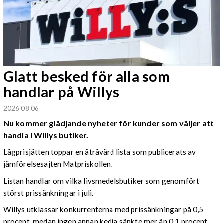
Glatt besked för alla som
handlar på Willys
2026 08 06
Nu kommer glädjande nyheter för kunder som väljer att
handla i Willys butiker.
Lågprisjätten toppar en åtråvärd lista som publicerats av
jämförelsesajten Matpriskollen.
Listan handlar om vilka livsmedelsbutiker som genomfört
störst prissänkningar i juli.
Willys utklassar konkurrenterna med prissänkningar på 0,5
procent, medan ingen annan kedja sänkte mer än 0,1 procent.