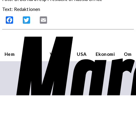
Text: Redaktionen
Mar
Facebook
Twitter
Email
Hem
Sverige
Världen
USA
Ekonomi
Om