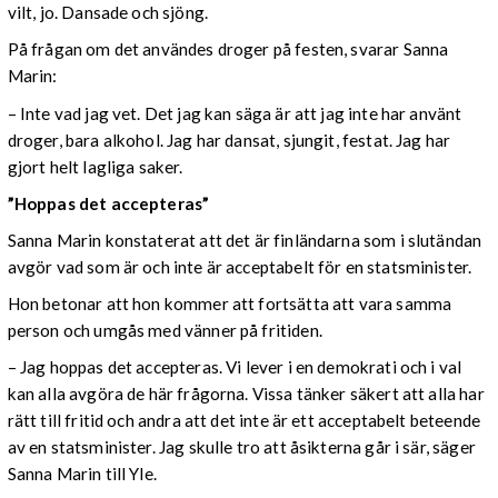
vilt, jo. Dansade och sjöng.
På frågan om det användes droger på festen, svarar Sanna
Marin:
– Inte vad jag vet. Det jag kan säga är att jag inte har använt
droger, bara alkohol. Jag har dansat, sjungit, festat. Jag har
gjort helt lagliga saker.
”Hoppas det accepteras”
Sanna Marin konstaterat att det är finländarna som i slutändan
avgör vad som är och inte är acceptabelt för en statsminister.
Hon betonar att hon kommer att fortsätta att vara samma
person och umgås med vänner på fritiden.
– Jag hoppas det accepteras. Vi lever i en demokrati och i val
kan alla avgöra de här frågorna. Vissa tänker säkert att alla har
rätt till fritid och andra att det inte är ett acceptabelt beteende
av en statsminister. Jag skulle tro att åsikterna går i sär, säger
Sanna Marin till Yle.