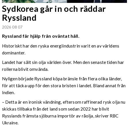
Sydkorea går in och räddar
Ryssland
2026 08 07
Ryssland får hjälp från oväntat håll.
Historiskt har den ryska energiindustrin varit en av världens
dominanter.
Landet har sålt sin olja världen över. Men den senaste tiden har
rollerna blivit omvända.
Nyligen började Ryssland köpa bränsle från flera olika länder,
för att täcka upp för den stora bristen i landet. Bland annat från
Indien.
– Detta är en ironisk vändning, eftersom raffinerad rysk olja nu
skickas tillbaka från det land som sedan 2022 har blivit
Rysslands främsta sjöburna importör av råolja, skriver RBC
Ukraine.