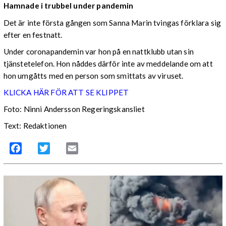
Hamnade i trubbel under pandemin
Det är inte första gången som Sanna Marin tvingas förklara sig
efter en festnatt.
Under coronapandemin var hon på en nattklubb utan sin
tjänstetelefon. Hon nåddes därför inte av meddelande om att
hon umgåtts med en person som smittats av viruset.
KLICKA HÄR FÖR ATT SE KLIPPET
Foto: Ninni Andersson Regeringskansliet
Text: Redaktionen
Facebook
Twitter
Email