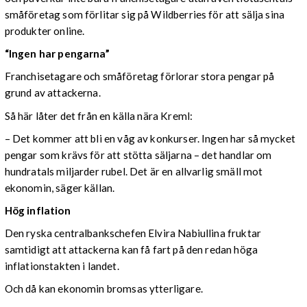
småföretag som förlitar sig på Wildberries för att sälja sina
produkter online.
“Ingen har pengarna”
Franchisetagare och småföretag förlorar stora pengar på
grund av attackerna.
Så här låter det från en källa nära Kreml:
– Det kommer att bli en våg av konkurser. Ingen har så mycket
pengar som krävs för att stötta säljarna – det handlar om
hundratals miljarder rubel. Det är en allvarlig smäll mot
ekonomin, säger källan.
Hög inflation
Den ryska centralbankschefen Elvira Nabiullina fruktar
samtidigt att attackerna kan få fart på den redan höga
inflationstakten i landet.
Och då kan ekonomin bromsas ytterligare.