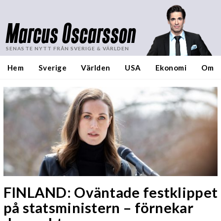
Marcus Oscarsson
SENASTE NYTT FRÅN SVERIGE & VÄRLDEN
Hem
Sverige
Världen
USA
Ekonomi
Om
FINLAND: Oväntade festklippet
på statsministern – förnekar