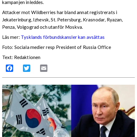
kampanjen inleddes.
Attacker mot Wildberries har bland annat registrerats i
Jekaterinburg, Izhevsk, St. Petersburg, Krasnodar, Ryazan,
Penza, Volgograd och utanför Moskva.
Läs mer:
Tysklands förbundskansler kan avsättas
Foto:
Sociala medier resp President of Russia Office
Text: Redaktionen
Facebook
Twitter
Email