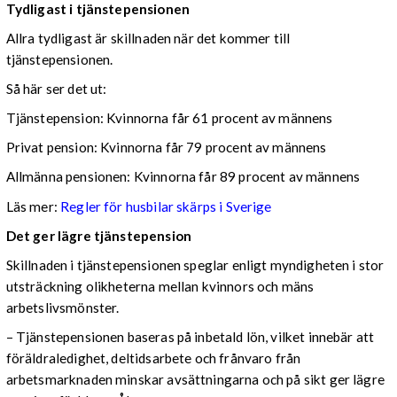
Tydligast i tjänstepensionen
Allra tydligast är skillnaden när det kommer till
tjänstepensionen.
Så här ser det ut:
Tjänstepension: Kvinnorna får 61 procent av männens
Privat pension: Kvinnorna får 79 procent av männens
Allmänna pensionen: Kvinnorna får 89 procent av männens
Läs mer:
Regler för husbilar skärps i Sverige
Det ger lägre tjänstepension
Skillnaden i tjänstepensionen speglar enligt myndigheten i stor
utsträckning olikheterna mellan kvinnors och mäns
arbetslivsmönster.
– Tjänstepensionen baseras på inbetald lön, vilket innebär att
föräldraledighet, deltidsarbete och frånvaro från
arbetsmarknaden minskar avsättningarna och på sikt ger lägre