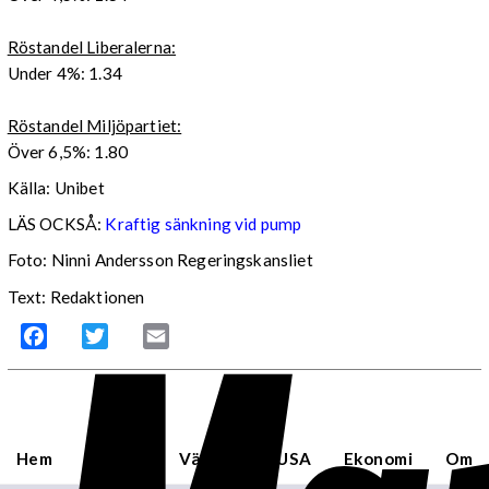
Röstandel Liberalerna:
Under 4%: 1.34
Röstandel Miljöpartiet:
Över 6,5%: 1.80
Källa: Unibet
LÄS OCKSÅ:
Kraftig sänkning vid pump
Foto: Ninni Andersson Regeringskansliet
Text: Redaktionen
Facebook
Twitter
Email
Hem
Sverige
Världen
USA
Ekonomi
Om