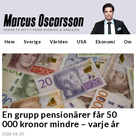
Marcus Oscarsson
SENASTE NYTT FRÅN SVERIGE & VÄRLDEN
Hem
Sverige
Världen
USA
Ekonomi
Om
En grupp pensionärer får 50
000 kronor mindre – varje år
2026 06 20