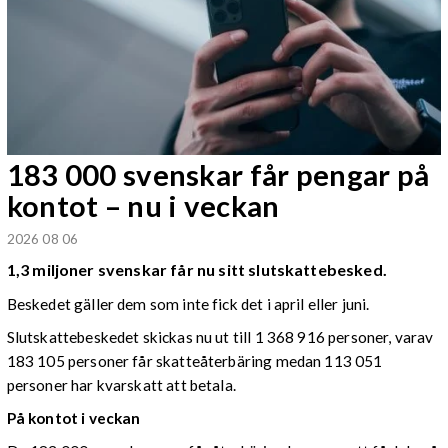
183 000 svenskar får pengar på
kontot – nu i veckan
2026 08 06
1,3 miljoner svenskar får nu sitt slutskattebesked.
Beskedet gäller dem som inte fick det i april eller juni.
Slutskattebeskedet skickas nu ut till 1 368 916 personer, varav
183 105 personer får skatteåterbäring medan 113 051
personer har kvarskatt att betala.
På kontot i veckan