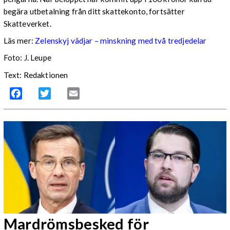
begära utbetalning från ditt skattekonto, fortsätter
Skatteverket.
Läs mer:
Zelenskyj vädjar – minskning med två tredjedelar
Foto:
J. Leupe
Text: Redaktionen
Facebook
Twitter
Email
Mardrömsbesked för