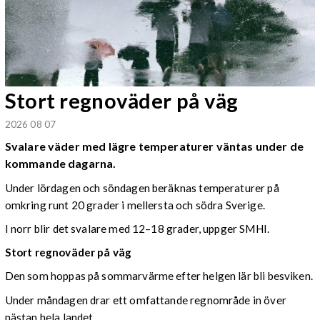
Stort regnoväder på väg
2026 08 07
Svalare väder med lägre temperaturer väntas under de
kommande dagarna.
Under lördagen och söndagen beräknas temperaturer på
omkring runt 20 grader i mellersta och södra Sverige.
I norr blir det svalare med 12–18 grader, uppger SMHI.
Stort regnoväder på väg
Den som hoppas på sommarvärme efter helgen lär bli besviken.
Under måndagen drar ett omfattande regnområde in över
nästan hela landet.