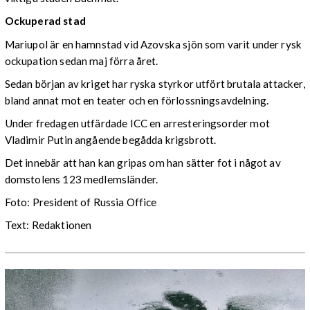
Ockuperad stad
Mariupol är en hamnstad vid Azovska sjön som varit under rysk
ockupation sedan maj förra året.
Sedan början av kriget har ryska styrkor utfört brutala attacker,
bland annat mot en teater och en förlossningsavdelning.
Under fredagen utfärdade ICC en arresteringsorder mot
Vladimir Putin angående begådda krigsbrott.
Det innebär att han kan gripas om han sätter fot i något av
domstolens 123 medlemsländer.
Foto: President of Russia Office
Text: Redaktionen