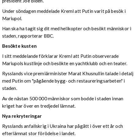
president Joe Biden.
Under söndagen meddelade Kreml att Putin varit på besök i
Mariupol.
Han ska ha tagit sig dit med helikopter och besökt människor i
staden, rapporterar BBC.
Besökte kusten
I sitt meddelande förklarar Kreml att Putin observerade
Mariupols kustlinje och besökte en yachtklubb och en teater.
Rysslands vice premiärminister Marat Khusnullin talade i detalj
med Putin om "pågående bygg- och restaureringsarbeten" i
staden.
Av de nästan 500 000 människor som bodde i staden innan
kriget har över en tredjedel lämnat.
Nya rekryteringar
Rysslands anfallskrig i Ukraina har pågått i över ett år och
efterlämnat stor förödelse i landet.