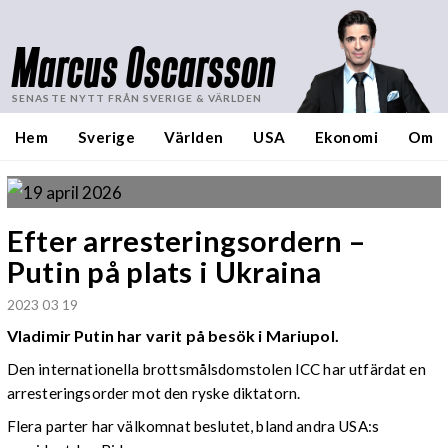
Marcus Oscarsson
SENASTE NYTT FRÅN SVERIGE & VÄRLDEN
Hem
Sverige
Världen
USA
Ekonomi
Om
Efter arresteringsordern –
Putin på plats i Ukraina
2023 03 19
Vladimir Putin har varit på besök i Mariupol.
Den internationella brottsmålsdomstolen ICC har utfärdat en
arresteringsorder mot den ryske diktatorn.
Flera parter har välkomnat beslutet, bland andra USA:s