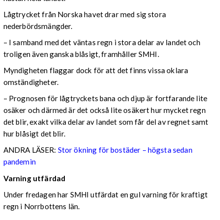
Lågtrycket från Norska havet drar med sig stora
nederbördsmängder.
– I samband med det väntas regn i stora delar av landet och
troligen även ganska blåsigt, framhåller SMHI.
Myndigheten flaggar dock för att det finns vissa oklara
omständigheter.
– Prognosen för lågtryckets bana och djup är fortfarande lite
osäker och därmed är det också lite osäkert hur mycket regn
det blir, exakt vilka delar av landet som får del av regnet samt
hur blåsigt det blir.
ANDRA LÄSER:
Stor ökning för bostäder – högsta sedan
pandemin
Varning utfärdad
Under fredagen har SMHI utfärdat en gul varning för kraftigt
regn i Norrbottens län.