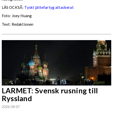
LÄS OCKSÅ:
Tyskt jättefartyg attackerat
Foto: Joey Huang
Text: Redaktionen
LARMET: Svensk rusning till
Ryssland
2026 08 07