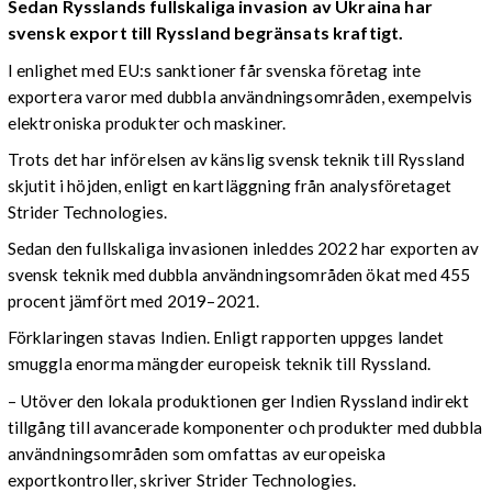
Sedan Rysslands fullskaliga invasion av Ukraina har
svensk export till Ryssland begränsats kraftigt.
I enlighet med EU:s sanktioner får svenska företag inte
exportera varor med dubbla användningsområden, exempelvis
elektroniska produkter och maskiner.
Trots det har införelsen av känslig svensk teknik till Ryssland
skjutit i höjden, enligt en kartläggning från analysföretaget
Strider Technologies.
Sedan den fullskaliga invasionen inleddes 2022 har exporten av
svensk teknik med dubbla användningsområden ökat med 455
procent jämfört med 2019–2021.
Förklaringen stavas Indien. Enligt rapporten uppges landet
smuggla enorma mängder europeisk teknik till Ryssland.
– Utöver den lokala produktionen ger Indien Ryssland indirekt
tillgång till avancerade komponenter och produkter med dubbla
användningsområden som omfattas av europeiska
exportkontroller, skriver Strider Technologies.