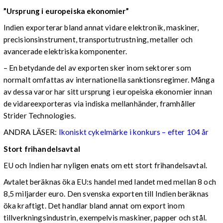
”Ursprung i europeiska ekonomier”
Indien exporterar bland annat vidare elektronik, maskiner,
precisionsinstrument, transportutrustning, metaller och
avancerade elektriska komponenter.
– En betydande del av exporten sker inom sektorer som
normalt omfattas av internationella sanktionsregimer. Många
av dessa varor har sitt ursprung i europeiska ekonomier innan
de vidareexporteras via indiska mellanhänder, framhåller
Strider Technologies.
ANDRA LÄSER:
Ikoniskt cykelmärke i konkurs – efter 104 år
Stort frihandelsavtal
EU och Indien har nyligen enats om ett stort frihandelsavtal.
Avtalet beräknas öka EU:s handel med landet med mellan 8 och
8,5 miljarder euro. Den svenska exporten till Indien beräknas
öka kraftigt. Det handlar bland annat om export inom
tillverkningsindustrin, exempelvis maskiner, papper och stål.