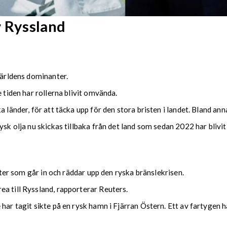
r Ryssland
världens dominanter.
 tiden har rollerna blivit omvända.
 länder, för att täcka upp för den stora bristen i landet. Bland anna
ysk olja nu skickas tillbaka från det land som sedan 2022 har blivi
tater som går in och räddar upp den ryska bränslekrisen.
a till Ryssland, rapporterar Reuters.
 har tagit sikte på en rysk hamn i Fjärran Östern. Ett av fartygen