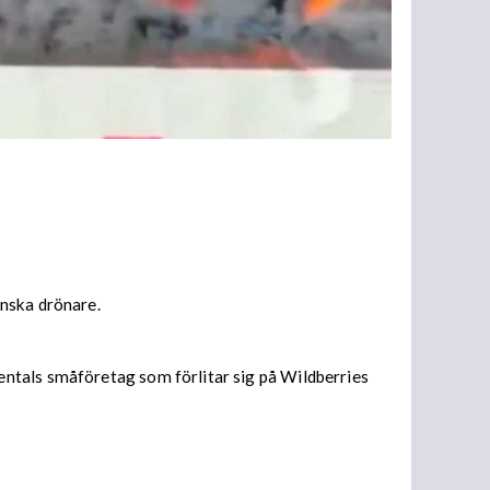
inska drönare.
entals småföretag som förlitar sig på Wildberries