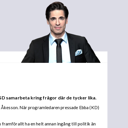
D samarbeta kring frågor där de tycker lika.
e Åkesson. När programledaren pressade Ebba (KD)
framförallt ha en helt annan ingång till politik än