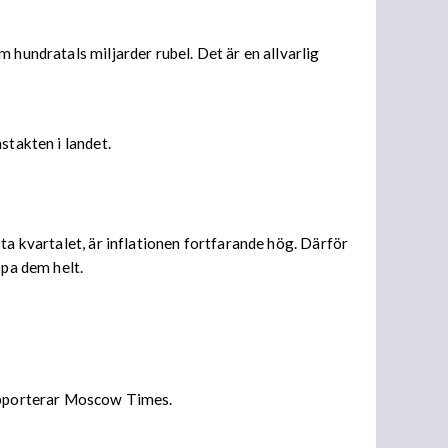
 hundratals miljarder rubel. Det är en allvarlig
stakten i landet.
ta kvartalet, är inflationen fortfarande hög. Därför
ppa dem helt.
rapporterar Moscow Times.