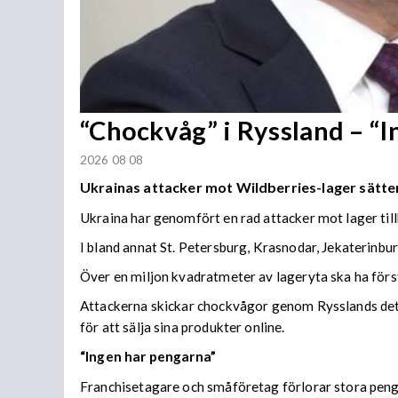
“Chockvåg” i Ryssland – “
2026 08 08
Ukrainas attacker mot Wildberries-lager sätter
Ukraina har genomfört en rad attacker mot lager til
I bland annat St. Petersburg, Krasnodar, Jekaterinb
Över en miljon kvadratmeter av lageryta ska ha förs
Attackerna skickar chockvågor genom Rysslands detal
för att sälja sina produkter online.
“Ingen har pengarna”
Franchisetagare och småföretag förlorar stora peng