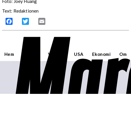
Foto: Joey Huang
Text: Redaktionen
Mar
Facebook
Twitter
Email
Hem
Sverige
Världen
USA
Ekonomi
Om