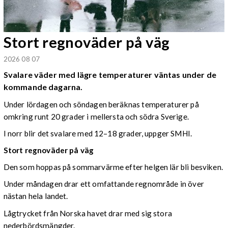
Stort regnoväder på väg
2026 08 07
Svalare väder med lägre temperaturer väntas under de
kommande dagarna.
Under lördagen och söndagen beräknas temperaturer på
omkring runt 20 grader i mellersta och södra Sverige.
I norr blir det svalare med 12–18 grader, uppger SMHI.
Stort regnoväder på väg
Den som hoppas på sommarvärme efter helgen lär bli besviken.
Under måndagen drar ett omfattande regnområde in över
nästan hela landet.
Lågtrycket från Norska havet drar med sig stora
nederbördsmängder.