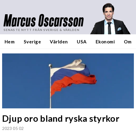
Marcus Oscarsson
SENASTE NYTT FRÅN SVERIGE & VÄRLDEN
Hem
Sverige
Världen
USA
Ekonomi
Om
Djup oro bland ryska styrkor
2023 05 02