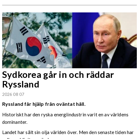
Sydkorea går in och räddar
Ryssland
2026 08 07
Ryssland får hjälp från oväntat håll.
Historiskt har den ryska energiindustrin varit en av världens
dominanter.
Landet har sålt sin olja världen över. Men den senaste tiden har