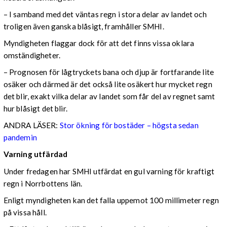
– I samband med det väntas regn i stora delar av landet och
troligen även ganska blåsigt, framhåller SMHI.
Myndigheten flaggar dock för att det finns vissa oklara
omständigheter.
– Prognosen för lågtryckets bana och djup är fortfarande lite
osäker och därmed är det också lite osäkert hur mycket regn
det blir, exakt vilka delar av landet som får del av regnet samt
hur blåsigt det blir.
ANDRA LÄSER:
Stor ökning för bostäder – högsta sedan
pandemin
Varning utfärdad
Under fredagen har SMHI utfärdat en gul varning för kraftigt
regn i Norrbottens län.
Enligt myndigheten kan det falla uppemot 100 millimeter regn
på vissa håll.