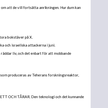
om att de vill fortsätta anrikningen. Hur dum kan
.
ora bokstäver på X.
 och israeliska attackerna i juni.
 räddar liv, och det enbart för att mobbande
er som produceras av Teherans forskningsreaktor,
SVETT OCH TÅRAR. Den teknologi och det kunnande