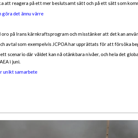
ka att reagera på ett mer beslutsamt sätt och på ett sätt som k
 göra det ännu värre
d oro på Irans kärnkraftsprogram och misstänker att det kan använ
och avtal som exempelvis JCPOA har upprättats för att försöka 
ett scenario där våldet kan nå otänkbara nivåer, och hela det globa
EA i juni.
år unikt samarbete