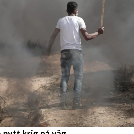
 nytt krig på väg