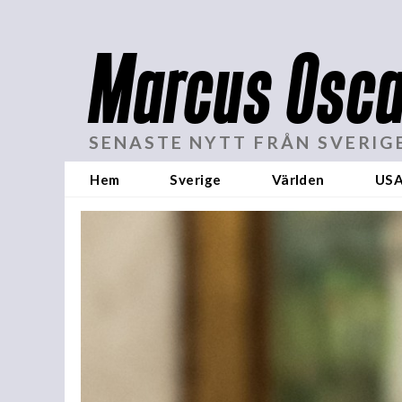
Marcus Osca
SENASTE NYTT FRÅN SVERIG
Hem
Sverige
Världen
US