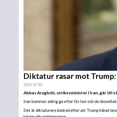
Diktatur rasar mot Trump: 
2025 07 30
Abbas Araghchi, utrikesminister i Iran, går ti
Iran kommer aldrig ge efter för hot och skrämseltakt
Det är diktaturens besked efter att Trump hånat land
kärnkraftsanläggningar.