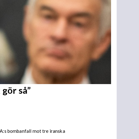
 gör så”
SA:s bombanfall mot tre iranska