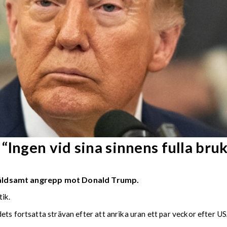
“Ingen vid sina sinnens fulla bruk
ll våldsamt angrepp mot Donald Trump.
ik.
ets fortsatta strävan efter att anrika uran ett par veckor efter U