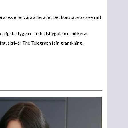
ra oss eller våra allierade”. Det konstateras även att
a krigsfartygen och stridsflygplanen indikerar.
ng, skriver The Telegraph i sin granskning.