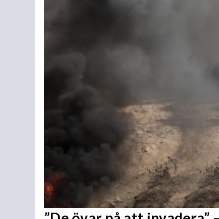
”De övar på att invadera” –