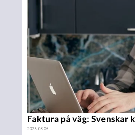
Faktura på väg: Svenskar 
2026 08 05