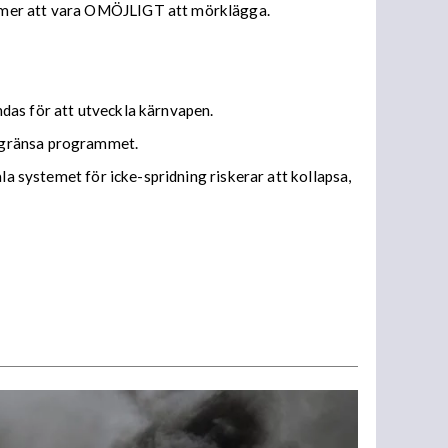
ommer att vara OMÖJLIGT att mörklägga.
das för att utveckla kärnvapen.
begränsa programmet.
la systemet för icke-spridning riskerar att kollapsa,