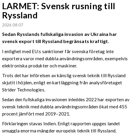
LARMET: Svensk rusning till
Ryssland
2026 08 07
Sedan Rysslands fullskaliga invasion av Ukraina har
svensk export till Ryssland begränsats kraftigt.
I enlighet med EU:s sanktioner får svenska företag inte
exportera varor med dubbla användningsområden, exempelvis
elektroniska produkter och maskiner.
Trots det har införelsen av känslig svensk teknik till Ryssland
skjutit i höjden, enligt en kartläggning från analysföretaget
Strider Technologies.
Sedan den fullskaliga invasionen inleddes 2022 har exporten av
svensk teknik med dubbla användningsområden ökat med 455
procent jämfört med 2019–2021.
Förklaringen stavas Indien. Enligt rapporten uppges landet
smuggla enorma mängder europeisk teknik till Ryssland.