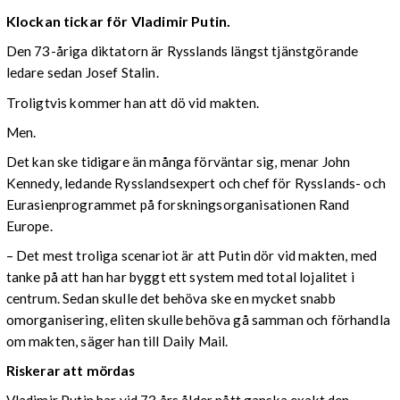
Klockan tickar för Vladimir Putin.
Den 73-åriga diktatorn är Rysslands längst tjänstgörande
ledare sedan Josef Stalin.
Troligtvis kommer han att dö vid makten.
Men.
Det kan ske tidigare än många förväntar sig, menar John
Kennedy, ledande Rysslandsexpert och chef för Rysslands- och
Eurasienprogrammet på forskningsorganisationen Rand
Europe.
– Det mest troliga scenariot är att Putin dör vid makten, med
tanke på att han har byggt ett system med total lojalitet i
centrum. Sedan skulle det behöva ske en mycket snabb
omorganisering, eliten skulle behöva gå samman och förhandla
om makten, säger han till Daily Mail.
Riskerar att mördas