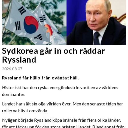
Sydkorea går in och räddar
Ryssland
2026 08 07
Ryssland får hjälp från oväntat håll.
Historiskt har den ryska energiindustrin varit en av världens
dominanter.
Landet har sålt sin olja världen över. Men den senaste tiden har
rollerna blivit omvända.
Nyligen började Ryssland köpa bränsle från flera olika länder,
för att täcka upp för den stora bristen i landet. Bland annat från