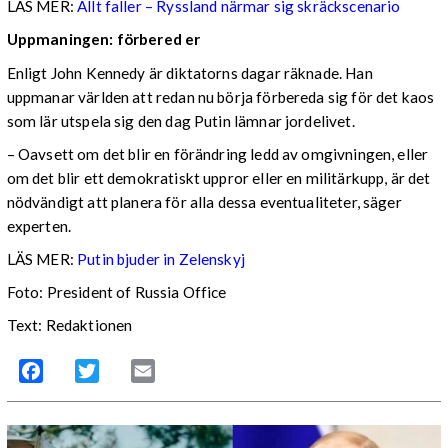
LÄS MER:
Allt faller – Ryssland närmar sig skräckscenario
Uppmaningen: förbered er
Enligt John Kennedy är diktatorns dagar räknade. Han
uppmanar världen att redan nu börja förbereda sig för det kaos
som lär utspela sig den dag Putin lämnar jordelivet.
–
Oavsett om det blir en förändring ledd av omgivningen, eller
om det blir ett demokratiskt uppror eller en militärkupp, är det
nödvändigt att planera för alla dessa eventualiteter, säger
experten.
LÄS MER:
Putin bjuder in Zelenskyj
Foto: President of Russia Office
Text: Redaktionen
Facebook
Twitter
Email