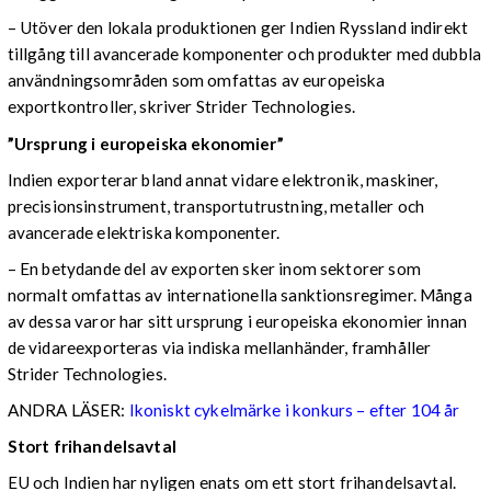
– Utöver den lokala produktionen ger Indien Ryssland indirekt
tillgång till avancerade komponenter och produkter med dubbla
användningsområden som omfattas av europeiska
exportkontroller, skriver Strider Technologies.
”Ursprung i europeiska ekonomier”
Indien exporterar bland annat vidare elektronik, maskiner,
precisionsinstrument, transportutrustning, metaller och
avancerade elektriska komponenter.
– En betydande del av exporten sker inom sektorer som
normalt omfattas av internationella sanktionsregimer. Många
av dessa varor har sitt ursprung i europeiska ekonomier innan
de vidareexporteras via indiska mellanhänder, framhåller
Strider Technologies.
ANDRA LÄSER:
Ikoniskt cykelmärke i konkurs – efter 104 år
Stort frihandelsavtal
EU och Indien har nyligen enats om ett stort frihandelsavtal.