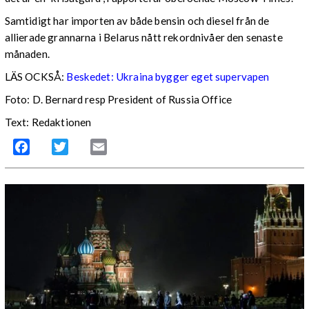
Samtidigt har importen av både bensin och diesel från de
allierade grannarna i Belarus nått rekordnivåer den senaste
månaden.
LÄS OCKSÅ:
Beskedet: Ukraina bygger eget supervapen
Foto: D. Bernard resp President of Russia Office
Text: Redaktionen
Facebook
Twitter
Email